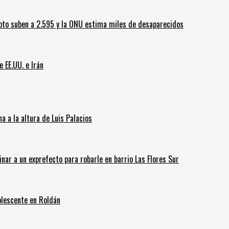
oto suben a 2.595 y la ONU estima miles de desaparecidos
e EE.UU. e Irán
 a la altura de Luis Palacios
inar a un exprefecto para robarle en barrio Las Flores Sur
olescente en Roldán