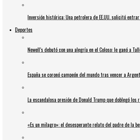
Inversión histórica: Una petrolera de EE.UU. solicitó entr
Deportes
Newell’s debutó con una alegría en el Coloso: le ganó a Tal
España se coronó campeón del mundo tras vencer a Argent
La escandalosa presión de Donald Trump que doblegó los r
«Es un milagro»: el desesperante relato del padre de la b