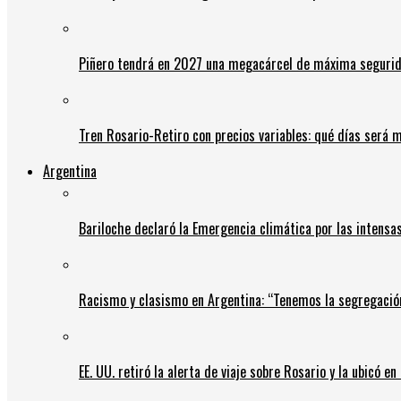
Piñero tendrá en 2027 una megacárcel de máxima seguridad
Tren Rosario-Retiro con precios variables: qué días será m
Argentina
Bariloche declaró la Emergencia climática por las intensa
Racismo y clasismo en Argentina: “Tenemos la segregació
EE. UU. retiró la alerta de viaje sobre Rosario y la ubicó e