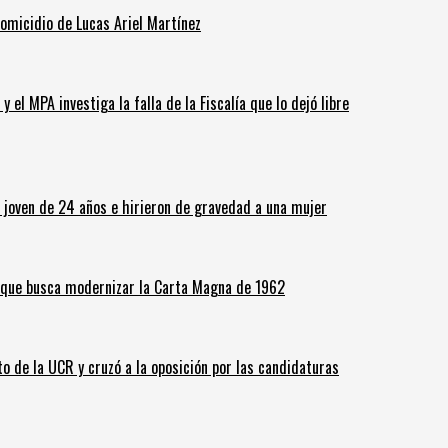
homicidio de Lucas Ariel Martínez
 el MPA investiga la falla de la Fiscalía que lo dejó libre
n joven de 24 años e hirieron de gravedad a una mujer
o que busca modernizar la Carta Magna de 1962
o de la UCR y cruzó a la oposición por las candidaturas