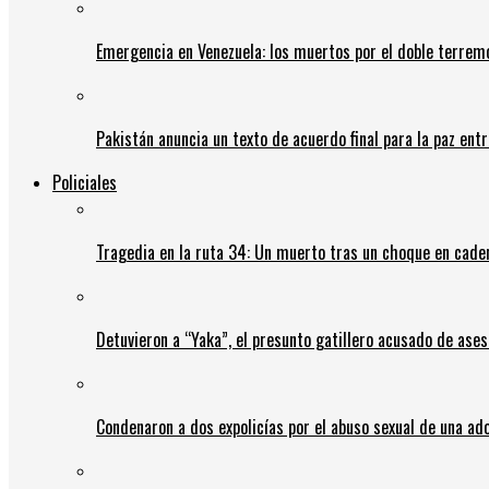
Emergencia en Venezuela: los muertos por el doble terrem
Pakistán anuncia un texto de acuerdo final para la paz entr
Policiales
Tragedia en la ruta 34: Un muerto tras un choque en cadena
Detuvieron a “Yaka”, el presunto gatillero acusado de ases
Condenaron a dos expolicías por el abuso sexual de una ad