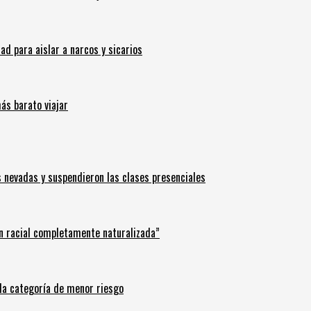
 para aislar a narcos y sicarios
ás barato viajar
s nevadas y suspendieron las clases presenciales
n racial completamente naturalizada”
n la categoría de menor riesgo