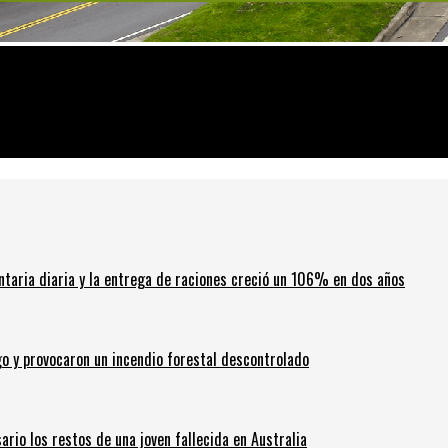
 posible precio de la consola
ntaria diaria y la entrega de raciones creció un 106% en dos años
go y provocaron un incendio forestal descontrolado
ario los restos de una joven fallecida en Australia