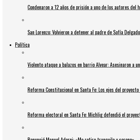
Condenaron a 12 años de prisión a uno de los autores del 
San Lorenzo: Volvieron a detener al padre de Sofía Delgado y
Política
Violento ataque a balazos en barrio Alvear: Asesinaron a u
Reforma Constitucional en Santa Fe: Los ejes del proyect
Reforma electoral en Santa Fe: Michlig defendió el proyect
Renunció Manuel Adorni: «Me retiro tranquilo y sereno»