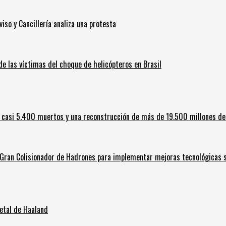
iso y Cancillería analiza una protesta
 de las víctimas del choque de helicópteros en Brasil
 casi 5.400 muertos y una reconstrucción de más de 19.500 millones de
l Gran Colisionador de Hadrones para implementar mejoras tecnológicas s
letal de Haaland