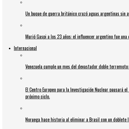
Un buque de guerra británico cruzó aguas argentinas sin av
Murió Gaspi a los 23 años: el influencer argentino fue una
Internacional
Venezuela cumple un mes del devastador doble terremoto:
El Centro Europeo para la Investigación Nuclear pausará e
próximo ciclo.
Noruega hace historia al eliminar a Brasil con un doblete 