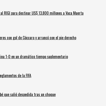
ar al RIGI para destinar US$ 13.800 millones a Vaca Muerta
leres con gol de Cóccaro y arrancó con el pie derecho
ina 1-0 en un dramático tiempo suplementario
eglamentos de la FIFA
ebé que salió despedida tras un choque