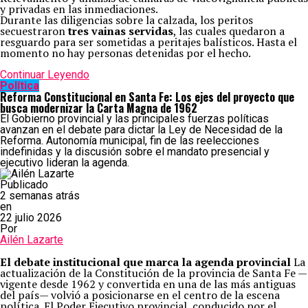
y privadas en las inmediaciones.
Durante las diligencias sobre la calzada, los peritos
secuestraron
tres vainas servidas
, las cuales quedaron a
resguardo para ser sometidas a peritajes balísticos. Hasta el
momento no hay personas detenidas por el hecho.
Continuar Leyendo
Política
Reforma Constitucional en Santa Fe: Los ejes del proyecto que
busca modernizar la Carta Magna de 1962
El Gobierno provincial y las principales fuerzas políticas
avanzan en el debate para dictar la Ley de Necesidad de la
Reforma. Autonomía municipal, fin de las reelecciones
indefinidas y la discusión sobre el mandato presencial y
ejecutivo lideran la agenda.
Publicado
2 semanas atrás
en
22 julio 2026
Por
Ailén Lazarte
El debate institucional que marca la agenda provincial
La
actualización de la Constitución de la provincia de Santa Fe —
vigente desde 1962 y convertida en una de las más antiguas
del país— volvió a posicionarse en el centro de la escena
política. El Poder Ejecutivo provincial, conducido por el