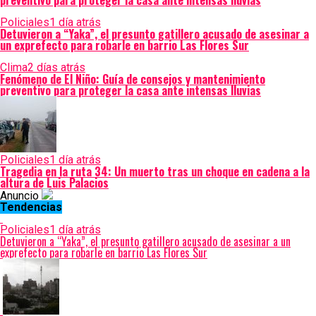
preventivo para proteger la casa ante intensas lluvias
Policiales
1 día atrás
Detuvieron a “Yaka”, el presunto gatillero acusado de asesinar a
un exprefecto para robarle en barrio Las Flores Sur
Clima
2 días atrás
Fenómeno de El Niño: Guía de consejos y mantenimiento
preventivo para proteger la casa ante intensas lluvias
Policiales
1 día atrás
Tragedia en la ruta 34: Un muerto tras un choque en cadena a la
altura de Luis Palacios
Anuncio
Tendencias
Policiales
1 día atrás
Detuvieron a “Yaka”, el presunto gatillero acusado de asesinar a un
exprefecto para robarle en barrio Las Flores Sur