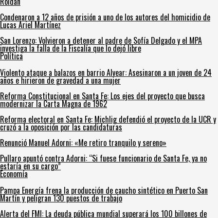
Roldán
Condenaron a 12 años de prisión a uno de los autores del homicidio de
Lucas Ariel Martínez
San Lorenzo: Volvieron a detener al padre de Sofía Delgado y el MPA
investiga la falla de la Fiscalía que lo dejó libre
Política
Violento ataque a balazos en barrio Alvear: Asesinaron a un joven de 24
años e hirieron de gravedad a una mujer
Reforma Constitucional en Santa Fe: Los ejes del proyecto que busca
modernizar la Carta Magna de 1962
Reforma electoral en Santa Fe: Michlig defendió el proyecto de la UCR y
cruzó a la oposición por las candidaturas
Renunció Manuel Adorni: «Me retiro tranquilo y sereno»
Pullaro apuntó contra Adorni: “Si fuese funcionario de Santa Fe, ya no
estaría en su cargo”
Economía
Pampa Energía frena la producción de caucho sintético en Puerto San
Martín y peligran 130 puestos de trabajo
Alerta del FMI: La deuda pública mundial superará los 100 billones de