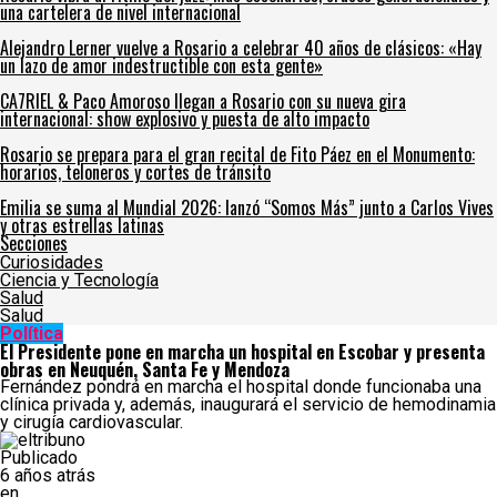
una cartelera de nivel internacional
Alejandro Lerner vuelve a Rosario a celebrar 40 años de clásicos: «Hay
un lazo de amor indestructible con esta gente»
CA7RIEL & Paco Amoroso llegan a Rosario con su nueva gira
internacional: show explosivo y puesta de alto impacto
Rosario se prepara para el gran recital de Fito Páez en el Monumento:
horarios, teloneros y cortes de tránsito
Emilia se suma al Mundial 2026: lanzó “Somos Más” junto a Carlos Vives
y otras estrellas latinas
Secciones
Curiosidades
Ciencia y Tecnología
Salud
Salud
Política
El Presidente pone en marcha un hospital en Escobar y presenta
obras en Neuquén, Santa Fe y Mendoza
Fernández pondrá en marcha el hospital donde funcionaba una
clínica privada y, además, inaugurará el servicio de hemodinamia
y cirugía cardiovascular.
Publicado
6 años atrás
en