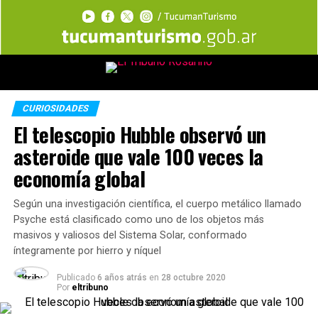
CURIOSIDADES
El telescopio Hubble observó un
asteroide que vale 100 veces la
economía global
Según una investigación científica, el cuerpo metálico llamado
Psyche está clasificado como uno de los objetos más
masivos y valiosos del Sistema Solar, conformado
íntegramente por hierro y níquel
Publicado
6 años atrás
en
28 octubre 2020
Por
eltribuno