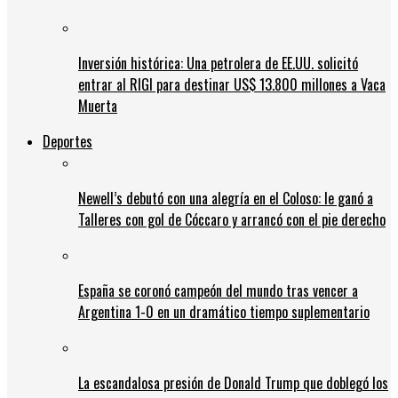
Inversión histórica: Una petrolera de EE.UU. solicitó
entrar al RIGI para destinar US$ 13.800 millones a Vaca
Muerta
Deportes
Newell’s debutó con una alegría en el Coloso: le ganó a
Talleres con gol de Cóccaro y arrancó con el pie derecho
España se coronó campeón del mundo tras vencer a
Argentina 1-0 en un dramático tiempo suplementario
La escandalosa presión de Donald Trump que doblegó los