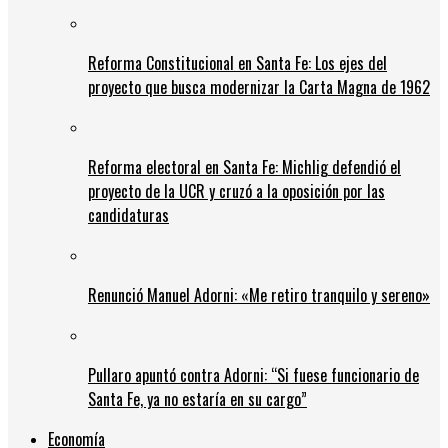
Reforma Constitucional en Santa Fe: Los ejes del
proyecto que busca modernizar la Carta Magna de 1962
Reforma electoral en Santa Fe: Michlig defendió el
proyecto de la UCR y cruzó a la oposición por las
candidaturas
Renunció Manuel Adorni: «Me retiro tranquilo y sereno»
Pullaro apuntó contra Adorni: “Si fuese funcionario de
Santa Fe, ya no estaría en su cargo”
Economía