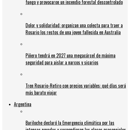
fuego y provocaron un incendio forestal descontrolado
Dolor y solidaridad: organizan una colecta para traer a
Rosario los restos de una joven fallecida en Australia
Piñero tendrá en 2027 una megacárcel de máxima
seguridad para aislar a narcos y sicarios
Tren Rosario-Retiro con precios variables: qué días será
más barato viajar
Argentina
Bariloche declaró la Emergencia climática por las
intensas nevadas y suspendieron las clases presenciales