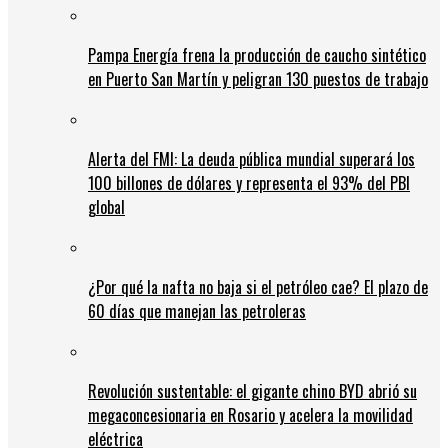
Pampa Energía frena la producción de caucho sintético
en Puerto San Martín y peligran 130 puestos de trabajo
Alerta del FMI: La deuda pública mundial superará los
100 billones de dólares y representa el 93% del PBI
global
¿Por qué la nafta no baja si el petróleo cae? El plazo de
60 días que manejan las petroleras
Revolución sustentable: el gigante chino BYD abrió su
megaconcesionaria en Rosario y acelera la movilidad
eléctrica