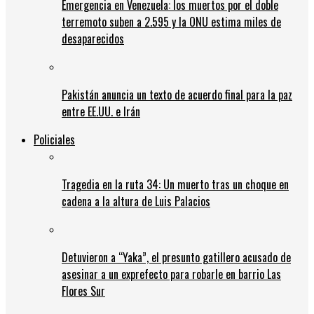
Emergencia en Venezuela: los muertos por el doble
terremoto suben a 2.595 y la ONU estima miles de
desaparecidos
Pakistán anuncia un texto de acuerdo final para la paz
entre EE.UU. e Irán
Policiales
Tragedia en la ruta 34: Un muerto tras un choque en
cadena a la altura de Luis Palacios
Detuvieron a “Yaka”, el presunto gatillero acusado de
asesinar a un exprefecto para robarle en barrio Las
Flores Sur