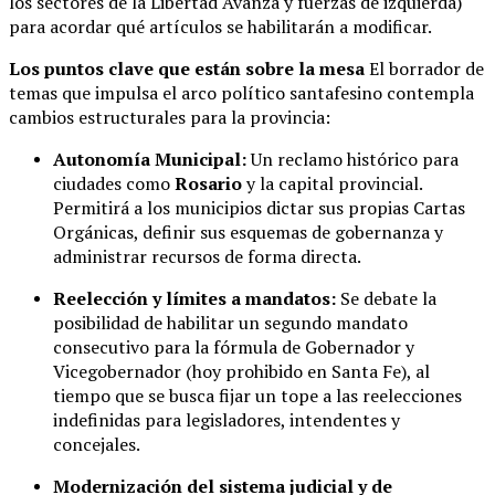
los sectores de la Libertad Avanza y fuerzas de izquierda)
para acordar qué artículos se habilitarán a modificar.
Los puntos clave que están sobre la mesa
El borrador de
temas que impulsa el arco político santafesino contempla
cambios estructurales para la provincia:
Autonomía Municipal:
Un reclamo histórico para
ciudades como
Rosario
y la capital provincial.
Permitirá a los municipios dictar sus propias Cartas
Orgánicas, definir sus esquemas de gobernanza y
administrar recursos de forma directa.
Reelección y límites a mandatos:
Se debate la
posibilidad de habilitar un segundo mandato
consecutivo para la fórmula de Gobernador y
Vicegobernador (hoy prohibido en Santa Fe), al
tiempo que se busca fijar un tope a las reelecciones
indefinidas para legisladores, intendentes y
concejales.
Modernización del sistema judicial y de