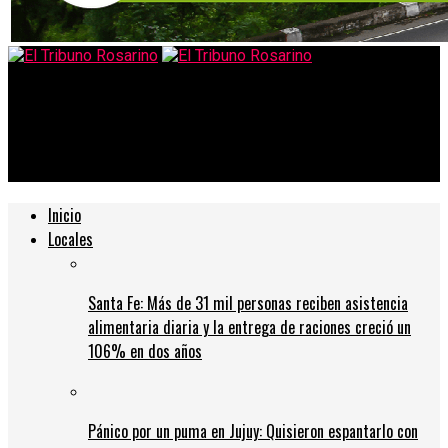
El Tribuno Rosarino
Gasoducto Néstor Kirchner: Se proyecta Inauguración del 1er
Tramo el Dia de la Bandera
Inicio
Locales
Santa Fe: Más de 31 mil personas reciben asistencia
alimentaria diaria y la entrega de raciones creció un
106% en dos años
Pánico por un puma en Jujuy: Quisieron espantarlo con