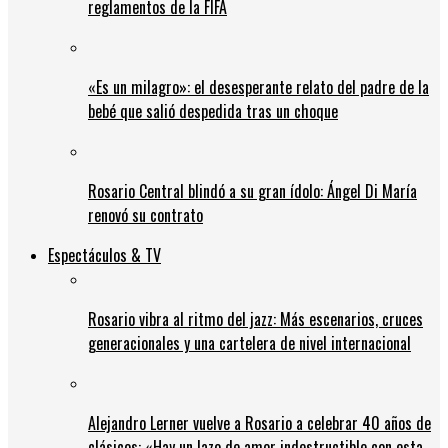
reglamentos de la FIFA
«Es un milagro»: el desesperante relato del padre de la
bebé que salió despedida tras un choque
Rosario Central blindó a su gran ídolo: Ángel Di María
renovó su contrato
Espectáculos & TV
Rosario vibra al ritmo del jazz: Más escenarios, cruces
generacionales y una cartelera de nivel internacional
Alejandro Lerner vuelve a Rosario a celebrar 40 años de
clásicos: «Hay un lazo de amor indestructible con esta