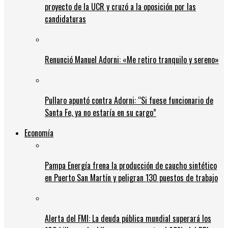
proyecto de la UCR y cruzó a la oposición por las
candidaturas
Renunció Manuel Adorni: «Me retiro tranquilo y sereno»
Pullaro apuntó contra Adorni: “Si fuese funcionario de
Santa Fe, ya no estaría en su cargo”
Economía
Pampa Energía frena la producción de caucho sintético
en Puerto San Martín y peligran 130 puestos de trabajo
Alerta del FMI: La deuda pública mundial superará los