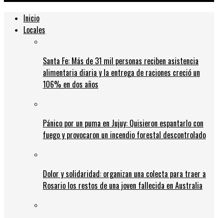
Inicio
Locales
Santa Fe: Más de 31 mil personas reciben asistencia
alimentaria diaria y la entrega de raciones creció un
106% en dos años
Pánico por un puma en Jujuy: Quisieron espantarlo con
fuego y provocaron un incendio forestal descontrolado
Dolor y solidaridad: organizan una colecta para traer a
Rosario los restos de una joven fallecida en Australia