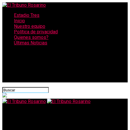
Estadio Tres
Inicio
Nuestro equipo
Política de privacidad
Quienes somos?
Últimas Noticias
CONECTATE CON NOSOTROS
El Tribuno Rosarino
La Nasa logró entrar en contacto con el asteroide Bennu