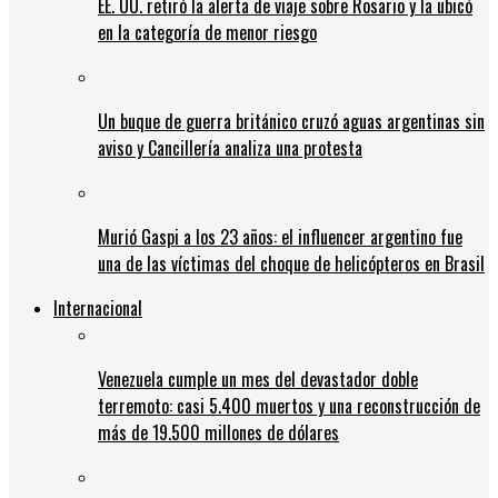
EE. UU. retiró la alerta de viaje sobre Rosario y la ubicó
en la categoría de menor riesgo
Un buque de guerra británico cruzó aguas argentinas sin
aviso y Cancillería analiza una protesta
Murió Gaspi a los 23 años: el influencer argentino fue
una de las víctimas del choque de helicópteros en Brasil
Internacional
Venezuela cumple un mes del devastador doble
terremoto: casi 5.400 muertos y una reconstrucción de
más de 19.500 millones de dólares