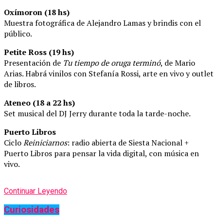
Oxímoron (18 hs)
Muestra fotográfica de Alejandro Lamas y brindis con el
público.
Petite Ross (19 hs)
Presentación de
Tu tiempo de oruga terminó
, de Mario
Arias. Habrá vinilos con Stefanía Rossi, arte en vivo y outlet
de libros.
Ateneo (18 a 22 hs)
Set musical del DJ Jerry durante toda la tarde-noche.
Puerto Libros
Ciclo
Reiniciarnos
: radio abierta de Siesta Nacional +
Puerto Libros para pensar la vida digital, con música en
vivo.
Continuar Leyendo
Curiosidades