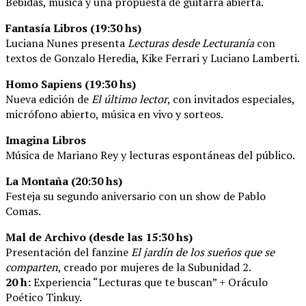
Bebidas, música y una propuesta de guitarra abierta.
Fantasía Libros (19:30 hs)
Luciana Nunes presenta
Lecturas desde Lecturanía
con
textos de Gonzalo Heredia, Kike Ferrari y Luciano Lamberti.
Homo Sapiens (19:30 hs)
Nueva edición de
El último lector
, con invitados especiales,
micrófono abierto, música en vivo y sorteos.
Imagina Libros
Música de Mariano Rey y lecturas espontáneas del público.
La Montaña (20:30 hs)
Festeja su segundo aniversario con un show de Pablo
Comas.
Mal de Archivo (desde las 15:30 hs)
Presentación del fanzine
El jardín de los sueños que se
comparten
, creado por mujeres de la Subunidad 2.
20 h:
Experiencia “Lecturas que te buscan” + Oráculo
Poético Tinkuy.