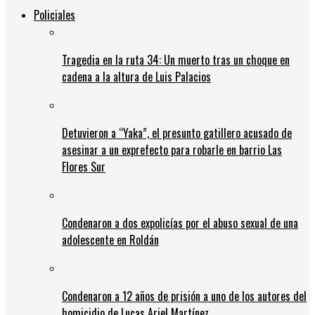
Policiales
Tragedia en la ruta 34: Un muerto tras un choque en
cadena a la altura de Luis Palacios
Detuvieron a “Yaka”, el presunto gatillero acusado de
asesinar a un exprefecto para robarle en barrio Las
Flores Sur
Condenaron a dos expolicías por el abuso sexual de una
adolescente en Roldán
Condenaron a 12 años de prisión a uno de los autores del
homicidio de Lucas Ariel Martínez