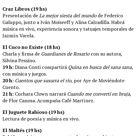
Craz Libros (19 hs)
Presentación de
La mejor siesta del mundo
de Federico
Galuppo, junto a Iván Moiseeff y Alina Calzadilla. Habrá
música en vivo, experiencia sonora y tatuajes temporales de
Jazmín Varela.
El Cuco no Existe (18 hs)
Charla y firma de
Guardianes de Rosario
con su autora,
Silvina Pessino.
19 h:
Diana Conti compartirá
Quina en busca del sana sana
,
con música y juegos.
20 h:
Cuentos que susurra el río
, por Aye de Moviéndote
Cuento.
21 h:
Cuchara Clown narrará
Cuando me convertí en bruja
,
de Flor Canosa. Acompaña Café Martínez.
El Juguete Rabioso (19 hs)
Lectura de poesía y música en vivo.
El Maltés (19 hs)