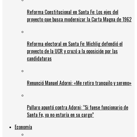
Reforma Constitucional en Santa Fe: Los ejes del
proyecto que busca modernizar la Carta Magna de 1962
Reforma electoral en Santa Fe: Michlig defendió el
proyecto de la UCR y cruzó a la oposición por las
candidaturas
Renunció Manuel Adorni: «Me retiro tranquilo y sereno»
Pullaro apuntó contra Adorni: “Si fuese funcionario de
Santa Fe, ya no estaría en su cargo”
Economía