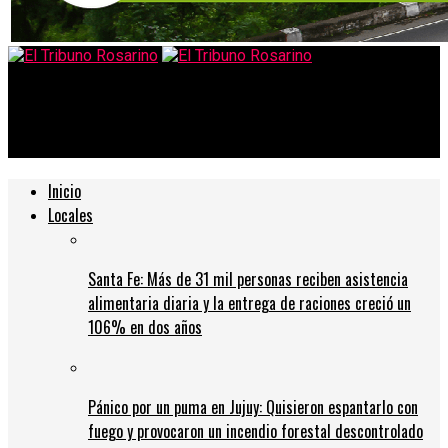
El Tribuno Rosarino
Los fantasmas que acosan a Alberto Fernández
Inicio
Locales
Santa Fe: Más de 31 mil personas reciben asistencia
alimentaria diaria y la entrega de raciones creció un
106% en dos años
Pánico por un puma en Jujuy: Quisieron espantarlo con
fuego y provocaron un incendio forestal descontrolado