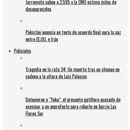
terremoto suben a 2.595 y la ONU estima miles de
desaparecidos
Pakistán anuncia un texto de acuerdo final para la paz
entre EE.UU. e Irán
Policiales
Tragedia en la ruta 34: Un muerto tras un choque en
cadena a la altura de Luis Palacios
Detuvieron a “Yaka”, el presunto gatillero acusado de
asesinar a un exprefecto para robarle en barrio Las
Flores Sur