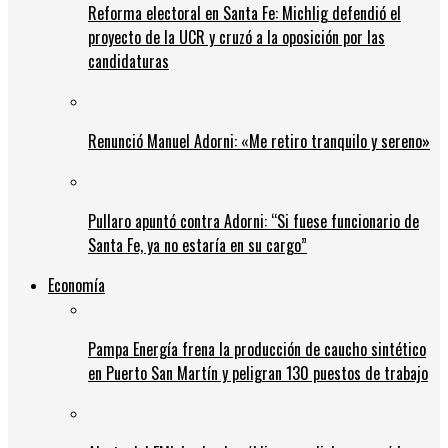
Reforma electoral en Santa Fe: Michlig defendió el
proyecto de la UCR y cruzó a la oposición por las
candidaturas
Renunció Manuel Adorni: «Me retiro tranquilo y sereno»
Pullaro apuntó contra Adorni: “Si fuese funcionario de
Santa Fe, ya no estaría en su cargo”
Economía
Pampa Energía frena la producción de caucho sintético
en Puerto San Martín y peligran 130 puestos de trabajo