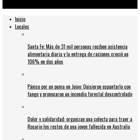
homenaje» a Diego
Inicio
Locales
Santa Fe: Más de 31 mil personas reciben asistencia
alimentaria diaria y la entrega de raciones creció un
106% en dos años
Pánico por un puma en Jujuy: Quisieron espantarlo con
fuego y provocaron un incendio forestal descontrolado
Dolor y solidaridad: organizan una colecta para traer a
Rosario los restos de una joven fallecida en Australia