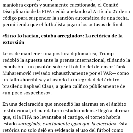
maniobra exprés y sumamente cuestionada, el Comité
Disciplinario de la FIFA cedió, apelando al Artículo 27 de su
código para suspender la sanción automática de una fecha,
permitiendo que el futbolista jugara los octavos de final.
«Si no lo hacían, estaba arreglado»: La retórica de la
extorsión
Lejos de mantener una postura diplomática, Trump
redobló la apuesta ante la prensa internacional, tildando la
expulsión —un pisotón sobre el tobillo del defensor Tarik
Muharemović revisado exhaustivamente por el VAR— como
un fallo «horrible» y atacando la integridad del árbitro
brasileño Raphael Claus, a quien calificó públicamente de
«un poco sospechoso».
En una declaración que encendió las alarmas en el ámbito
institucional, el mandatario estadounidense llegó a afirmar
que, si la FIFA no levantaba el castigo, el torneo habría
estado
«arreglado, exactamente igual que la elección»
. Esta
retórica no solo dejó en evidencia el uso del fútbol como