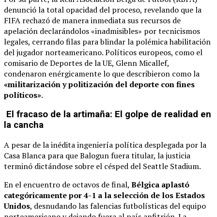
denunció la total opacidad del proceso, revelando que la
FIFA rechazó de manera inmediata sus recursos de
apelación declarándolos «inadmisibles» por tecnicismos
legales, cerrando filas para blindar la polémica habilitación
del jugador norteamericano. Políticos europeos, como el
comisario de Deportes de la UE, Glenn Micallef,
condenaron enérgicamente lo que describieron como la
«militarización y politización del deporte con fines
políticos»
.
El fracaso de la artimaña: El golpe de realidad en
la cancha
A pesar de la inédita ingeniería política desplegada por la
Casa Blanca para que Balogun fuera titular, la justicia
terminó dictándose sobre el césped del Seattle Stadium.
En el encuentro de octavos de final,
Bélgica aplastó
categóricamente por 4-1 a la selección de los Estados
Unidos
, desnudando las falencias futbolísticas del equipo
norteamericano y dejando fuera al país anfitrión. La