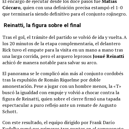
El encargo de ejecutar desde los doce pasos fue
Matías
Cóccaro
, quien con una definición precisa estampó el 1-0
que terminaría siendo definitivo para el conjunto rojinegro.
Reinatti, la figura sobre el final
Tras el gol, el trámite del partido se volvió de ida y vuelta. A
los 20 minutos de la etapa complementaria, el delantero
Rick tuvo el empate para la visita en un mano a mano tras
una larga corrida, pero el arquero leprosos
Josué Reinatti
achicó de manera notable para salvar su arco.
El panorama se le complicó aún más al conjunto cordobés
tras la expulsión de Román Riquelme por doble
amonestación. Pese a jugar con un hombre menos, la «T»
buscó la igualdad con empuje y volvió a chocar contra la
figura de Reinatti, quien sobre el cierre firmó una tapada
espectacular a puro reflejo ante un remate de Augusto
Schott.
Con este resultado, el equipo dirigido por Frank Darío
Kudelka sumó sus primeros tres puntos en el campeonato