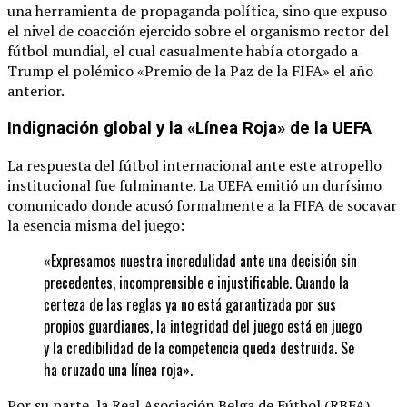
una herramienta de propaganda política, sino que expuso
el nivel de coacción ejercido sobre el organismo rector del
fútbol mundial, el cual casualmente había otorgado a
Trump el polémico «Premio de la Paz de la FIFA» el año
anterior.
Indignación global y la «Línea Roja» de la UEFA
La respuesta del fútbol internacional ante este atropello
institucional fue fulminante. La UEFA emitió un durísimo
comunicado donde acusó formalmente a la FIFA de socavar
la esencia misma del juego:
«Expresamos nuestra incredulidad ante una decisión sin
precedentes, incomprensible e injustificable. Cuando la
certeza de las reglas ya no está garantizada por sus
propios guardianes, la integridad del juego está en juego
y la credibilidad de la competencia queda destruida. Se
ha cruzado una línea roja».
Por su parte, la Real Asociación Belga de Fútbol (RBFA)