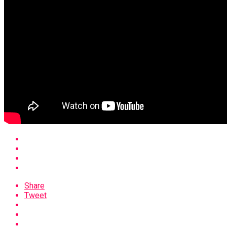
Share
Tweet