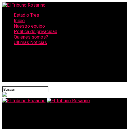
Estadio Tres
Inicio
Nuestro equipo
Política de privacidad
Quienes somos?
Últimas Noticias
CONECTATE CON NOSOTROS
El Tribuno Rosarino
Los Pumas pidieron disculpas por la decepción de su «no