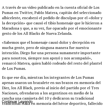
A través de un video publicado en la cuenta oficial de Los
Pumas en Twitter, Pablo Matera, capitán del seleccionado
albiceleste, encabezó el pedido de disculpas por el «dolor y
la decepción» que causó el tibio homenaje que le hicieron a
Maradona y que, a su vez, fue opacado por el emocionante
gesto de los All Blacks de Nueva Zelanda.
«Sabemos que el homenaje causó dolor y decepción en
mucha gente, pero de ninguna manera fue nuestra
intención. Diego fue una persona sumamente importante
para nosotros, siempre nos apoyó y nos acompañó»,
remarcó Matera, quien habló rodeado del resto del plantel
de Los Pumas.
Es que ese día, mientras los integrantes de Los Pumas
apenas usaron un brazalete en sus brazos en memoria del
Diez, los All Black, previo al inicio del partido por el Tres
Naciones, ofrendaron a los argentinos en medio de la
cancha una camiseta del 10 y dedicaron su tradicional
Continuar Leyendo
tradicional Haka en memoria del héroe deportivo, fallecido