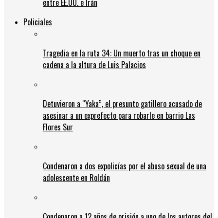
entre EE.UU. e Irán
Policiales
Tragedia en la ruta 34: Un muerto tras un choque en
cadena a la altura de Luis Palacios
Detuvieron a “Yaka”, el presunto gatillero acusado de
asesinar a un exprefecto para robarle en barrio Las
Flores Sur
Condenaron a dos expolicías por el abuso sexual de una
adolescente en Roldán
Condenaron a 12 años de prisión a uno de los autores del