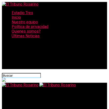
Estadio Tres
Inicio
Nuestro equipo
Política de privacidad
Quienes somos?
Últimas Noticias
CONECTATE CON NOSOTROS
El Tribuno Rosarino
Matías Lammens confirmó que habrá temporada de verano, con