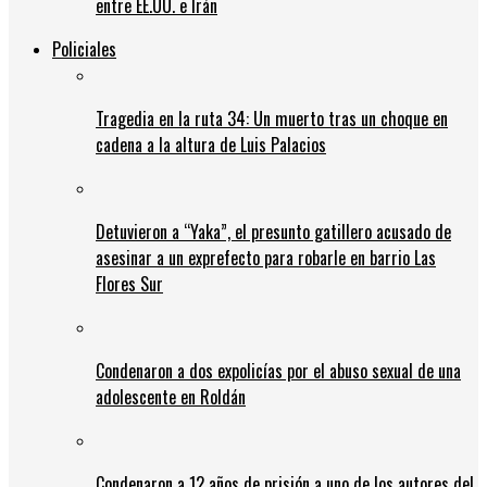
entre EE.UU. e Irán
Policiales
Tragedia en la ruta 34: Un muerto tras un choque en
cadena a la altura de Luis Palacios
Detuvieron a “Yaka”, el presunto gatillero acusado de
asesinar a un exprefecto para robarle en barrio Las
Flores Sur
Condenaron a dos expolicías por el abuso sexual de una
adolescente en Roldán
Condenaron a 12 años de prisión a uno de los autores del