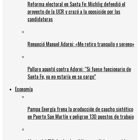
Reforma electoral en Santa Fe: Michlig defendió el
proyecto de la UCR y cruzó a la oposición por las
candidaturas
Renunció Manuel Adorni: «Me retiro tranquilo y sereno»
Pullaro apuntó contra Adorni: “Si fuese funcionario de
Santa Fe, ya no estaría en su cargo”
Economía
Pampa Energía frena la producción de caucho sintético
en Puerto San Martín y peligran 130 puestos de trabajo