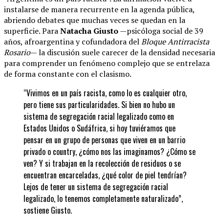
instalarse de manera recurrente en la agenda pública,
abriendo debates que muchas veces se quedan en la
superficie. Para
Natacha Giusto
—psicóloga social de 39
años, afroargentina y cofundadora del
Bloque Antirracista
Rosario
— la discusión suele carecer de la densidad necesaria
para comprender un fenómeno complejo que se entrelaza
de forma constante con el clasismo.
“Vivimos en un país racista, como lo es cualquier otro,
pero tiene sus particularidades. Si bien no hubo un
sistema de segregación racial legalizado como en
Estados Unidos o Sudáfrica, si hoy tuviéramos que
pensar en un grupo de personas que viven en un barrio
privado o country, ¿cómo nos las imaginamos? ¿Cómo se
ven? Y si trabajan en la recolección de residuos o se
encuentran encarceladas, ¿qué color de piel tendrían?
Lejos de tener un sistema de segregación racial
legalizado, lo tenemos completamente naturalizado”,
sostiene Giusto.