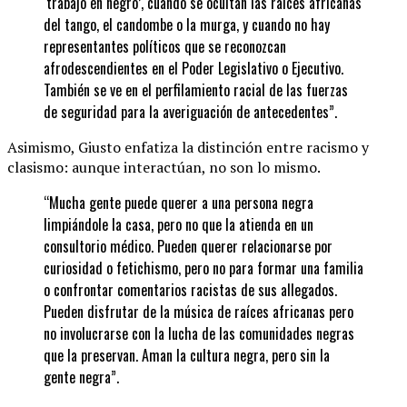
‘trabajo en negro’, cuando se ocultan las raíces africanas
del tango, el candombe o la murga, y cuando no hay
representantes políticos que se reconozcan
afrodescendientes en el Poder Legislativo o Ejecutivo.
También se ve en el perfilamiento racial de las fuerzas
de seguridad para la averiguación de antecedentes”.
Asimismo, Giusto enfatiza la distinción entre racismo y
clasismo: aunque interactúan, no son lo mismo.
“Mucha gente puede querer a una persona negra
limpiándole la casa, pero no que la atienda en un
consultorio médico. Pueden querer relacionarse por
curiosidad o fetichismo, pero no para formar una familia
o confrontar comentarios racistas de sus allegados.
Pueden disfrutar de la música de raíces africanas pero
no involucrarse con la lucha de las comunidades negras
que la preservan. Aman la cultura negra, pero sin la
gente negra”.