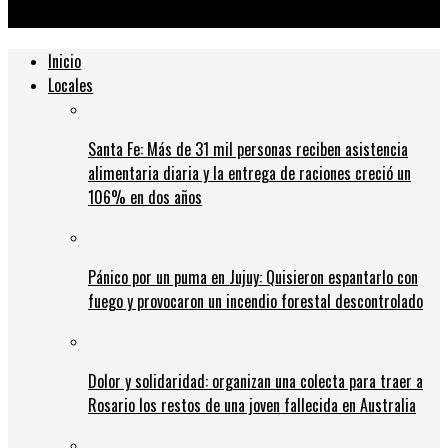
devoluciones del 50% en los gastos turísticos
Inicio
Locales
Santa Fe: Más de 31 mil personas reciben asistencia
alimentaria diaria y la entrega de raciones creció un
106% en dos años
Pánico por un puma en Jujuy: Quisieron espantarlo con
fuego y provocaron un incendio forestal descontrolado
Dolor y solidaridad: organizan una colecta para traer a
Rosario los restos de una joven fallecida en Australia