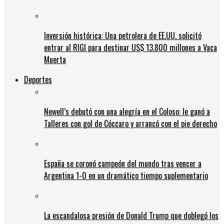
Inversión histórica: Una petrolera de EE.UU. solicitó
entrar al RIGI para destinar US$ 13.800 millones a Vaca
Muerta
Deportes
Newell’s debutó con una alegría en el Coloso: le ganó a
Talleres con gol de Cóccaro y arrancó con el pie derecho
España se coronó campeón del mundo tras vencer a
Argentina 1-0 en un dramático tiempo suplementario
La escandalosa presión de Donald Trump que doblegó los