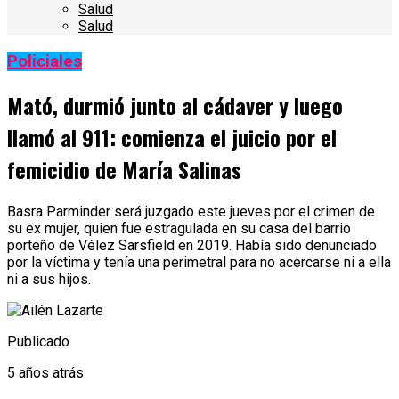
Salud
Salud
Policiales
Mató, durmió junto al cádaver y luego
llamó al 911: comienza el juicio por el
femicidio de María Salinas
Basra Parminder será juzgado este jueves por el crimen de
su ex mujer, quien fue estragulada en su casa del barrio
porteño de Vélez Sarsfield en 2019. Había sido denunciado
por la víctima y tenía una perimetral para no acercarse ni a ella
ni a sus hijos.
Publicado
5 años atrás