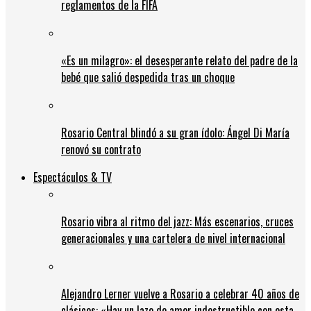
reglamentos de la FIFA
«Es un milagro»: el desesperante relato del padre de la
bebé que salió despedida tras un choque
Rosario Central blindó a su gran ídolo: Ángel Di María
renovó su contrato
Espectáculos & TV
Rosario vibra al ritmo del jazz: Más escenarios, cruces
generacionales y una cartelera de nivel internacional
Alejandro Lerner vuelve a Rosario a celebrar 40 años de
clásicos: «Hay un lazo de amor indestructible con esta