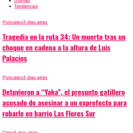
Últimas
Tendencias
Policiales
3 días atrás
Tragedia en la ruta 34: Un muerto tras un
choque en cadena a la altura de Luis
Palacios
Policiales
3 días atrás
Detuvieron a “Yaka”, el presunto gatillero
acusado de asesinar a un exprefecto para
robarle en barrio Las Flores Sur
Clima
3 días atrás