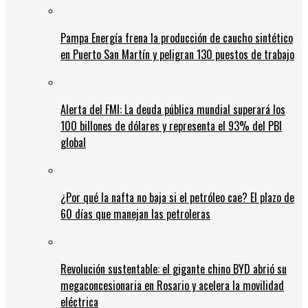
Pampa Energía frena la producción de caucho sintético
en Puerto San Martín y peligran 130 puestos de trabajo
Alerta del FMI: La deuda pública mundial superará los
100 billones de dólares y representa el 93% del PBI
global
¿Por qué la nafta no baja si el petróleo cae? El plazo de
60 días que manejan las petroleras
Revolución sustentable: el gigante chino BYD abrió su
megaconcesionaria en Rosario y acelera la movilidad
eléctrica