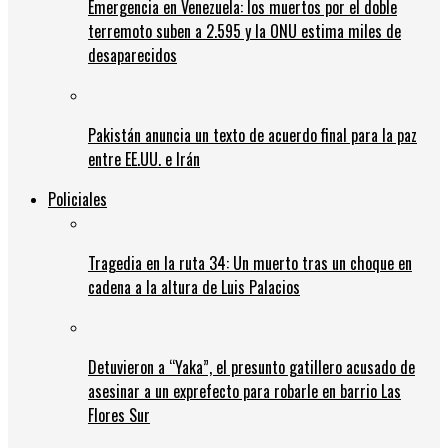
Emergencia en Venezuela: los muertos por el doble
terremoto suben a 2.595 y la ONU estima miles de
desaparecidos
Pakistán anuncia un texto de acuerdo final para la paz
entre EE.UU. e Irán
Policiales
Tragedia en la ruta 34: Un muerto tras un choque en
cadena a la altura de Luis Palacios
Detuvieron a “Yaka”, el presunto gatillero acusado de
asesinar a un exprefecto para robarle en barrio Las
Flores Sur