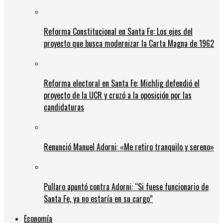
Reforma Constitucional en Santa Fe: Los ejes del
proyecto que busca modernizar la Carta Magna de 1962
Reforma electoral en Santa Fe: Michlig defendió el
proyecto de la UCR y cruzó a la oposición por las
candidaturas
Renunció Manuel Adorni: «Me retiro tranquilo y sereno»
Pullaro apuntó contra Adorni: “Si fuese funcionario de
Santa Fe, ya no estaría en su cargo”
Economía