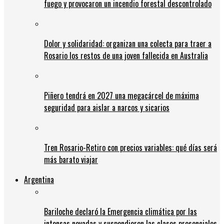
fuego y provocaron un incendio forestal descontrolado
Dolor y solidaridad: organizan una colecta para traer a
Rosario los restos de una joven fallecida en Australia
Piñero tendrá en 2027 una megacárcel de máxima
seguridad para aislar a narcos y sicarios
Tren Rosario-Retiro con precios variables: qué días será
más barato viajar
Argentina
Bariloche declaró la Emergencia climática por las
intensas nevadas y suspendieron las clases presenciales