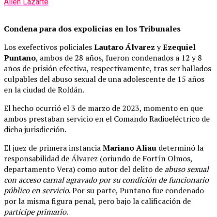
Ailén Lazarte
Condena para dos expolicías en los Tribunales
Los exefectivos policiales
Lautaro Álvarez
y
Ezequiel
Puntano
, ambos de 28 años, fueron condenados a 12 y 8
años de prisión efectiva, respectivamente, tras ser hallados
culpables del abuso sexual de una adolescente de 15 años
en la ciudad de Roldán.
El hecho ocurrió el 3 de marzo de 2023, momento en que
ambos prestaban servicio en el Comando Radioeléctrico de
dicha jurisdicción.
El juez de primera instancia
Mariano Aliau
determinó la
responsabilidad de Álvarez (oriundo de Fortín Olmos,
departamento Vera) como autor del delito de
abuso sexual
con acceso carnal agravado por su condición de funcionario
público en servicio
. Por su parte, Puntano fue condenado
por la misma figura penal, pero bajo la calificación de
partícipe primario
.