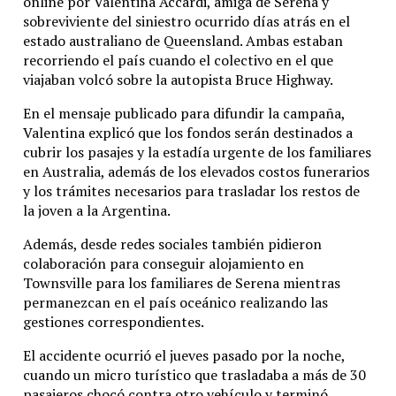
online por Valentina Accardi, amiga de Serena y
sobreviviente del siniestro ocurrido días atrás en el
estado australiano de Queensland. Ambas estaban
recorriendo el país cuando el colectivo en el que
viajaban volcó sobre la autopista Bruce Highway.
En el mensaje publicado para difundir la campaña,
Valentina explicó que los fondos serán destinados a
cubrir los pasajes y la estadía urgente de los familiares
en Australia, además de los elevados costos funerarios
y los trámites necesarios para trasladar los restos de
la joven a la Argentina.
Además, desde redes sociales también pidieron
colaboración para conseguir alojamiento en
Townsville para los familiares de Serena mientras
permanezcan en el país oceánico realizando las
gestiones correspondientes.
El accidente ocurrió el jueves pasado por la noche,
cuando un micro turístico que trasladaba a más de 30
pasajeros chocó contra otro vehículo y terminó