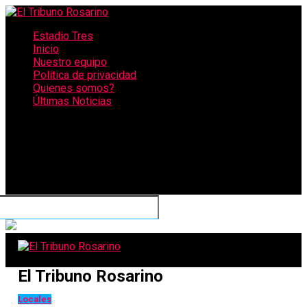
Estadio Tres
Inicio
Nuestro equipo
Política de privacidad
Quienes somos?
Últimas Noticias
CONECTATE CON NOSOTROS
El Tribuno Rosarino
Locales