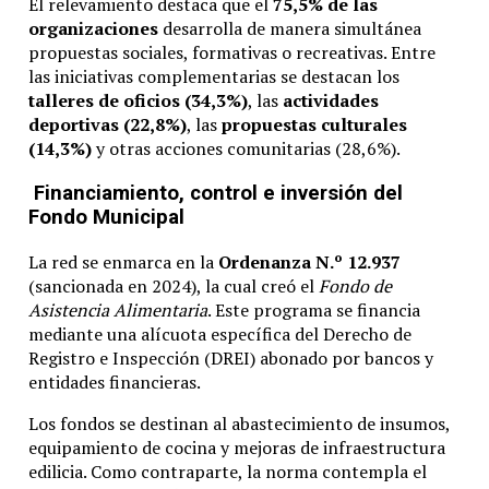
El relevamiento destaca que el
75,5% de las
organizaciones
desarrolla de manera simultánea
propuestas sociales, formativas o recreativas. Entre
las iniciativas complementarias se destacan los
talleres de oficios (34,3%)
, las
actividades
deportivas (22,8%)
, las
propuestas culturales
(14,3%)
y otras acciones comunitarias (28,6%).
Financiamiento, control e inversión del
Fondo Municipal
La red se enmarca en la
Ordenanza N.º 12.937
(sancionada en 2024), la cual creó el
Fondo de
Asistencia Alimentaria
. Este programa se financia
mediante una alícuota específica del Derecho de
Registro e Inspección (DREI) abonado por bancos y
entidades financieras.
Los fondos se destinan al abastecimiento de insumos,
equipamiento de cocina y mejoras de infraestructura
edilicia. Como contraparte, la norma contempla el