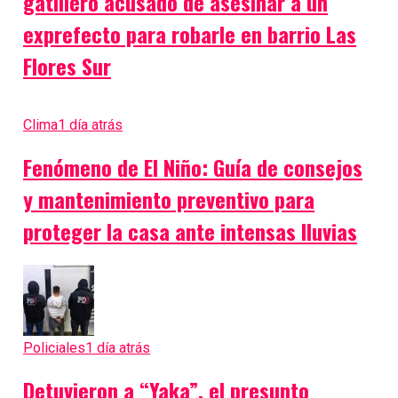
gatillero acusado de asesinar a un
exprefecto para robarle en barrio Las
Flores Sur
Clima
1 día atrás
Fenómeno de El Niño: Guía de consejos
y mantenimiento preventivo para
proteger la casa ante intensas lluvias
Policiales
1 día atrás
Detuvieron a “Yaka”, el presunto