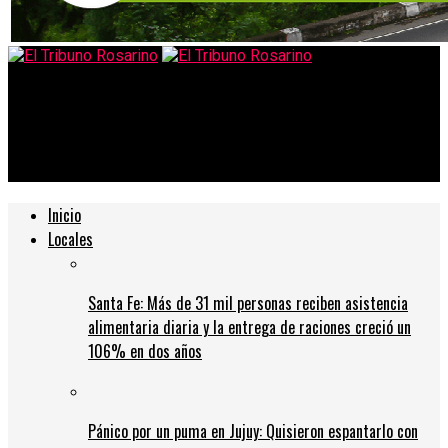
El Tribuno Rosarino
Otro cuento del tío: un anciano entregó casi medio millón de
pesos
Inicio
Locales
Santa Fe: Más de 31 mil personas reciben asistencia
alimentaria diaria y la entrega de raciones creció un
106% en dos años
Pánico por un puma en Jujuy: Quisieron espantarlo con