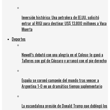
Inversión histórica: Una petrolera de EE.UU. solicitó
entrar al RIGI para destinar US$ 13.800 millones a Vaca
Muerta
Deportes
Newell’s debutó con una alegría en el Coloso: le ganó a
Talleres con gol de Cóccaro y arrancó con el pie derecho
España se coronó campeón del mundo tras vencer a
Argentina 1-0 en un dramático tiempo suplementario
La escandalosa presión de Donald Trump que doblegó los