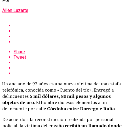
Por
Ailén Lazarte
Share
Tweet
Un anciano de 92 años es una nueva víctima de una estafa
telefónica, conocida como «Cuento del tío». Entregó a
delincuentes
5 mil dólares, 80 mil pesos y algunos
objetos de oro
. El hombre dio esos elementos a un
delincuente por calle
Córdoba entre Dorrego e Italia
.
De acuerdo a la reconstrucción realizada por personal
policial, la víctima del engaño
recibió un llamado donde