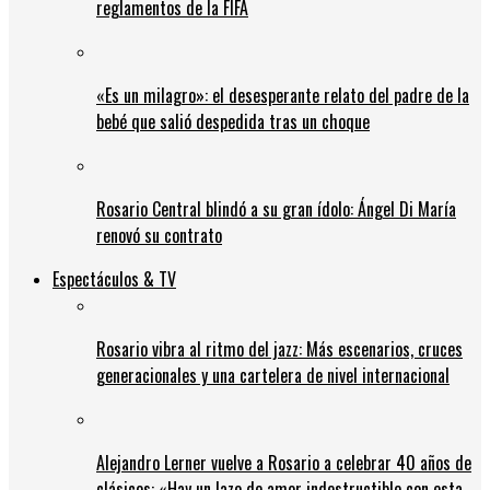
reglamentos de la FIFA
«Es un milagro»: el desesperante relato del padre de la
bebé que salió despedida tras un choque
Rosario Central blindó a su gran ídolo: Ángel Di María
renovó su contrato
Espectáculos & TV
Rosario vibra al ritmo del jazz: Más escenarios, cruces
generacionales y una cartelera de nivel internacional
Alejandro Lerner vuelve a Rosario a celebrar 40 años de
clásicos: «Hay un lazo de amor indestructible con esta