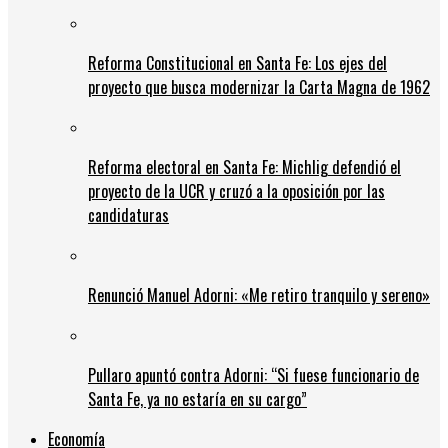
Reforma Constitucional en Santa Fe: Los ejes del
proyecto que busca modernizar la Carta Magna de 1962
Reforma electoral en Santa Fe: Michlig defendió el
proyecto de la UCR y cruzó a la oposición por las
candidaturas
Renunció Manuel Adorni: «Me retiro tranquilo y sereno»
Pullaro apuntó contra Adorni: “Si fuese funcionario de
Santa Fe, ya no estaría en su cargo”
Economía