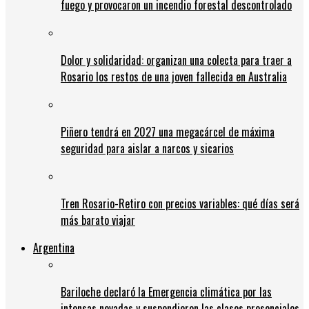
fuego y provocaron un incendio forestal descontrolado
Dolor y solidaridad: organizan una colecta para traer a
Rosario los restos de una joven fallecida en Australia
Piñero tendrá en 2027 una megacárcel de máxima
seguridad para aislar a narcos y sicarios
Tren Rosario-Retiro con precios variables: qué días será
más barato viajar
Argentina
Bariloche declaró la Emergencia climática por las
intensas nevadas y suspendieron las clases presenciales