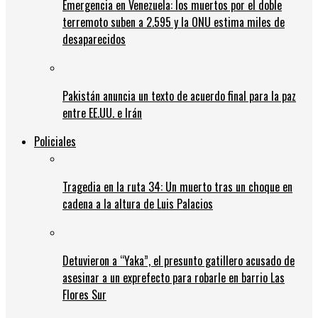
Emergencia en Venezuela: los muertos por el doble
terremoto suben a 2.595 y la ONU estima miles de
desaparecidos
Pakistán anuncia un texto de acuerdo final para la paz
entre EE.UU. e Irán
Policiales
Tragedia en la ruta 34: Un muerto tras un choque en
cadena a la altura de Luis Palacios
Detuvieron a “Yaka”, el presunto gatillero acusado de
asesinar a un exprefecto para robarle en barrio Las
Flores Sur