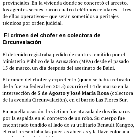
provinciales. En la vivienda donde se concretó el arresto,
los agentes secuestraron cuatro teléfonos celulares —tres
de ellos operativos— que serán sometidos a peritajes
técnicos por orden judicial.
El crimen del chofer en colectora de
Circunvalación
El detenido registraba pedido de captura emitido por el
Ministerio Público de la Acusación (MPA) desde el pasado
15 de marzo, un día después del asesinato de Baini.
El crimen del chofer y exprefecto (quien se había retirado
de la fuerza federal en 2015) ocurrió el 14 de marzo en la
intersección de
5 de Agosto y José María Rosa
(colectora
de la avenida Circunvalación), en el barrio Las Flores Sur.
En aquella ocasión, la víctima fue atacada de dos disparos
por la espalda en el contexto de un robo. Su cuerpo fue
encontrado tendido al lado de su utilitario Renault Kangoo,
el cual presentaba las puertas abiertas y la llave colocada