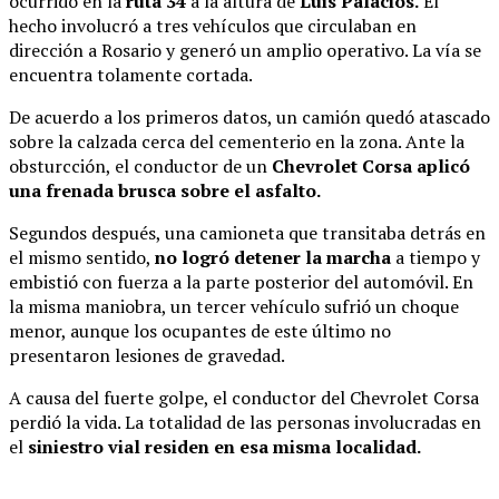
ocurrido en la
ruta 34
a la altura de
Luis Palacios.
El
hecho involucró a tres vehículos que circulaban en
dirección a Rosario y generó un amplio operativo. La vía se
encuentra tolamente cortada.
De acuerdo a los primeros datos, un camión quedó atascado
sobre la calzada cerca del cementerio en la zona. Ante la
obsturcción, el conductor de un
Chevrolet Corsa aplicó
una frenada brusca sobre el asfalto.
Segundos después, una camioneta que transitaba detrás en
el mismo sentido,
no logró detener la marcha
a tiempo y
embistió con fuerza a la parte posterior del automóvil. En
la misma maniobra, un tercer vehículo sufrió un choque
menor, aunque los ocupantes de este último no
presentaron lesiones de gravedad.
A causa del fuerte golpe, el conductor del Chevrolet Corsa
perdió la vida. La totalidad de las personas involucradas en
el
siniestro vial residen en esa misma localidad.