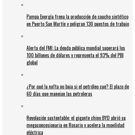
Pampa Energía frena la producción de caucho sintético
en Puerto San Martín y peligran 130 puestos de trabajo
Alerta del FMI: La deuda pública mundial superará los
100 billones de dólares y representa el 93% del PBI
global
¿Por qué la nafta no baja si el petróleo cae? El plazo de
60 días que manejan las petroleras
Revolución sustentable: el gigante chino BYD abrió su
megaconcesionaria en Rosario y acelera la movilidad
eléctrica