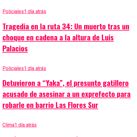
Policiales
1 día atrás
Tragedia en la ruta 34: Un muerto tras un
choque en cadena a la altura de Luis
Palacios
Policiales
1 día atrás
Detuvieron a “Yaka”, el presunto gatillero
acusado de asesinar a un exprefecto para
robarle en barrio Las Flores Sur
Clima
1 día atrás