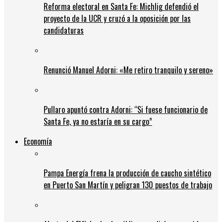
Reforma electoral en Santa Fe: Michlig defendió el
proyecto de la UCR y cruzó a la oposición por las
candidaturas
Renunció Manuel Adorni: «Me retiro tranquilo y sereno»
Pullaro apuntó contra Adorni: “Si fuese funcionario de
Santa Fe, ya no estaría en su cargo”
Economía
Pampa Energía frena la producción de caucho sintético
en Puerto San Martín y peligran 130 puestos de trabajo