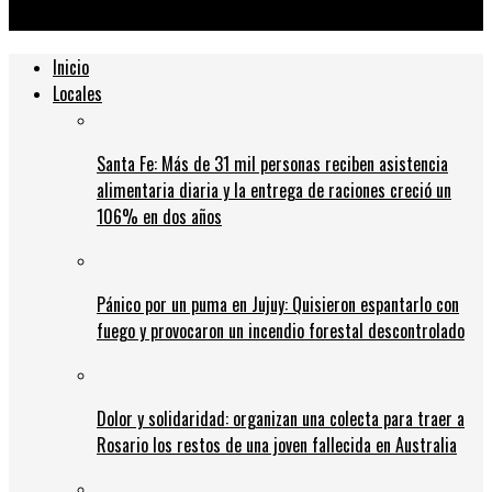
volverá a hacer»
Inicio
Locales
Santa Fe: Más de 31 mil personas reciben asistencia
alimentaria diaria y la entrega de raciones creció un
106% en dos años
Pánico por un puma en Jujuy: Quisieron espantarlo con
fuego y provocaron un incendio forestal descontrolado
Dolor y solidaridad: organizan una colecta para traer a
Rosario los restos de una joven fallecida en Australia