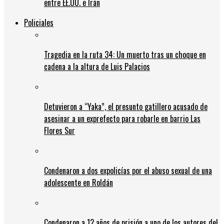
entre EE.UU. e Irán
Policiales
Tragedia en la ruta 34: Un muerto tras un choque en
cadena a la altura de Luis Palacios
Detuvieron a “Yaka”, el presunto gatillero acusado de
asesinar a un exprefecto para robarle en barrio Las
Flores Sur
Condenaron a dos expolicías por el abuso sexual de una
adolescente en Roldán
Condenaron a 12 años de prisión a uno de los autores del