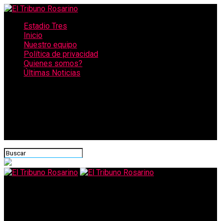
Estadio Tres
Inicio
Nuestro equipo
Política de privacidad
Quienes somos?
Últimas Noticias
CONECTATE CON NOSOTROS
El Tribuno Rosarino
Perotti: «Estoy convencido de que el esfuerzo que se hizo, se