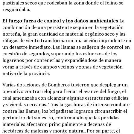
pastizales secos que rodeaban la zona donde el felino se
resguardaba.
El fuego fuera de control y los daños ambientales
La
combinación de una persistente sequía en la vegetación
norteña, la gran cantidad de material orgánico seco y las
ráfagas de viento transformaron una acción imprudente en
un desastre inmediato. Las llamas se salieron de control en
cuestión de segundos, superando los esfuerzos de los
lugareños por contenerlas y expandiéndose de manera
voraz a través de campos vecinos y zonas de vegetación
nativa de la provincia.
Varias dotaciones de Bomberos tuvieron que desplegar un
operativo contrarreloj para frenar el avance del fuego, el
cual amenazaba con alcanzar algunas estructuras edilicias
y viviendas cercanas. Tras largas horas de intenso combate
contra las llamas, los brigadistas lograron circunscribir el
perímetro del siniestro, confirmando que las pérdidas
materiales afectaron principalmente a decenas de
hectáreas de malezas y monte natural. Por su parte, el