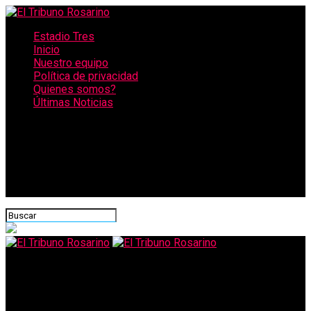
Estadio Tres
Inicio
Nuestro equipo
Política de privacidad
Quienes somos?
Últimas Noticias
CONECTATE CON NOSOTROS
El Tribuno Rosarino
Proponen armar recitales con formato “autoshow” en el