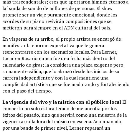
más trascendentales; esos que aportaron himnos eternos a
la banda de sonido de millones de personas. El show
promete ser un viaje puramente emocional, donde los
acordes de su piano revivirán composiciones que se
metieron para siempre en el ADN cultural del país.
En vísperas de su arribo, el propio artista se encargó de
manifestar la enorme expectativa que le genera
reencontrarse con los escenarios locales. Para Lerner,
tocar en Rosario nunca fue una fecha más dentro del
calendario de giras; la considera una plaza exigente pero
sumamente cálida, que lo abrazó desde los inicios de su
carrera independiente y con la cual mantiene una
complicidad artística que se fue madurando y fortaleciendo
con el paso del tiempo.
La vigencia del vivo y la mística con el público local
El
concierto no solo estará teñido de melancolía por los
éxitos del pasado, sino que servirá como una muestra de la
vigencia arrolladora del músico en escena. Acompañado
por una banda de primer nivel, Lerner repasará un