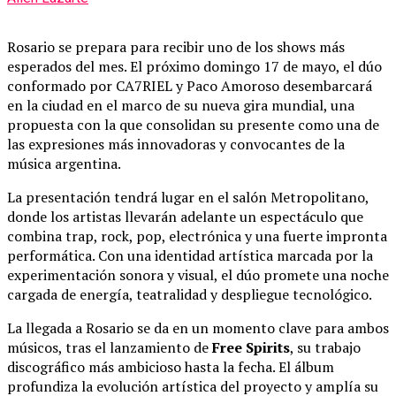
Rosario se prepara para recibir uno de los shows más
esperados del mes. El próximo domingo 17 de mayo, el dúo
conformado por
CA7RIEL
y
Paco Amoroso
desembarcará
en la ciudad en el marco de su nueva gira mundial, una
propuesta con la que consolidan su presente como una de
las expresiones más innovadoras y convocantes de la
música argentina.
La presentación tendrá lugar en el salón Metropolitano,
donde los artistas llevarán adelante un espectáculo que
combina trap, rock, pop, electrónica y una fuerte impronta
performática. Con una identidad artística marcada por la
experimentación sonora y visual, el dúo promete una noche
cargada de energía, teatralidad y despliegue tecnológico.
La llegada a Rosario se da en un momento clave para ambos
músicos, tras el lanzamiento de
Free Spirits
, su trabajo
discográfico más ambicioso hasta la fecha. El álbum
profundiza la evolución artística del proyecto y amplía su