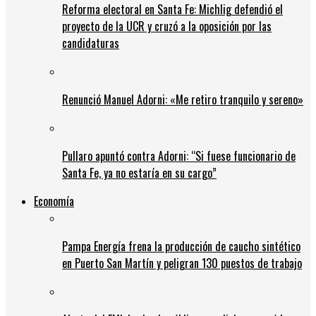
Reforma electoral en Santa Fe: Michlig defendió el
proyecto de la UCR y cruzó a la oposición por las
candidaturas
Renunció Manuel Adorni: «Me retiro tranquilo y sereno»
Pullaro apuntó contra Adorni: “Si fuese funcionario de
Santa Fe, ya no estaría en su cargo”
Economía
Pampa Energía frena la producción de caucho sintético
en Puerto San Martín y peligran 130 puestos de trabajo