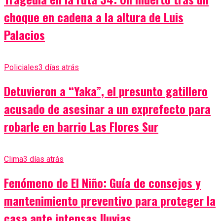
choque en cadena a la altura de Luis
Palacios
Policiales
3 días atrás
Detuvieron a “Yaka”, el presunto gatillero
acusado de asesinar a un exprefecto para
robarle en barrio Las Flores Sur
Clima
3 días atrás
Fenómeno de El Niño: Guía de consejos y
mantenimiento preventivo para proteger la
casa ante intensas lluvias