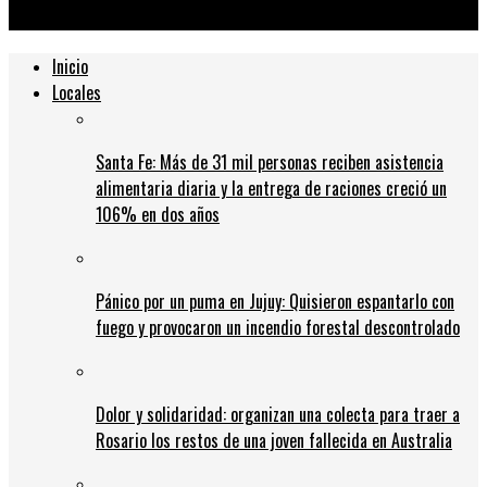
autódromo de Rosario
Inicio
Locales
Santa Fe: Más de 31 mil personas reciben asistencia
alimentaria diaria y la entrega de raciones creció un
106% en dos años
Pánico por un puma en Jujuy: Quisieron espantarlo con
fuego y provocaron un incendio forestal descontrolado
Dolor y solidaridad: organizan una colecta para traer a
Rosario los restos de una joven fallecida en Australia