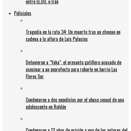
entre EE.UU. e Irán
Policiales
Tragedia en la ruta 34: Un muerto tras un choque en
cadena a la altura de Luis Palacios
Detuvieron a “Yaka”, el presunto gatillero acusado de
asesinar a un exprefecto para robarle en barrio Las
Flores Sur
Condenaron a dos expolicías por el abuso sexual de una
adolescente en Roldán
Condenaron a 12 años de prisión a uno de los autores del