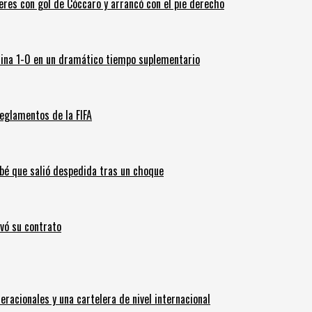
leres con gol de Cóccaro y arrancó con el pie derecho
ina 1-0 en un dramático tiempo suplementario
eglamentos de la FIFA
ebé que salió despedida tras un choque
ovó su contrato
eracionales y una cartelera de nivel internacional