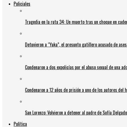
Policiales
Tragedia en la ruta 34: Un muerto tras un choque en cadena
Detuvieron a “Yaka”, el presunto gatillero acusado de ases
Condenaron a dos expolicías por el abuso sexual de una ad
Condenaron a 12 años de prisión a uno de los autores del 
San Lorenzo: Volvieron a detener al padre de Sofía Delgado y
Política