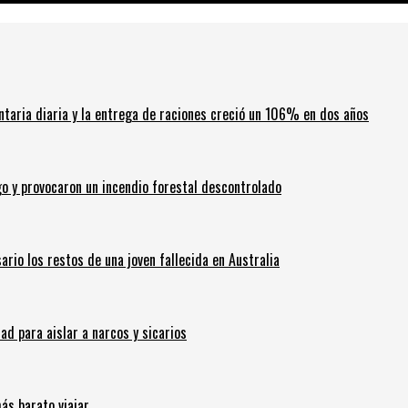
ntaria diaria y la entrega de raciones creció un 106% en dos años
go y provocaron un incendio forestal descontrolado
ario los restos de una joven fallecida en Australia
 para aislar a narcos y sicarios
ás barato viajar