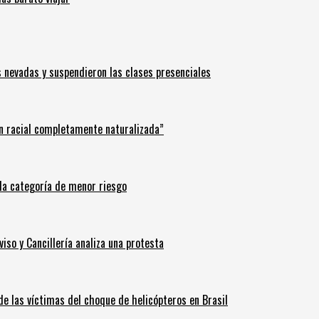
s nevadas y suspendieron las clases presenciales
n racial completamente naturalizada”
n la categoría de menor riesgo
iso y Cancillería analiza una protesta
 de las víctimas del choque de helicópteros en Brasil