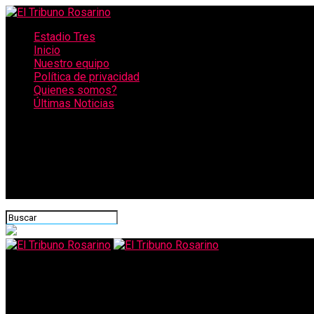
Estadio Tres
Inicio
Nuestro equipo
Política de privacidad
Quienes somos?
Últimas Noticias
CONECTATE CON NOSOTROS
El Tribuno Rosarino
Rosario presentó su proyecto para reducir la contaminación a