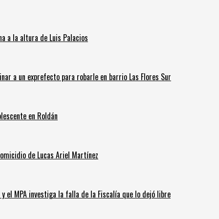
 a la altura de Luis Palacios
inar a un exprefecto para robarle en barrio Las Flores Sur
olescente en Roldán
homicidio de Lucas Ariel Martínez
 el MPA investiga la falla de la Fiscalía que lo dejó libre