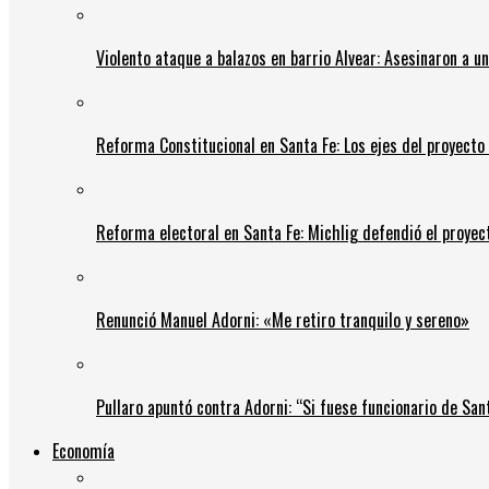
Violento ataque a balazos en barrio Alvear: Asesinaron a u
Reforma Constitucional en Santa Fe: Los ejes del proyect
Reforma electoral en Santa Fe: Michlig defendió el proyect
Renunció Manuel Adorni: «Me retiro tranquilo y sereno»
Pullaro apuntó contra Adorni: “Si fuese funcionario de Sant
Economía