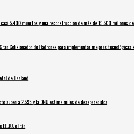
 casi 5.400 muertos y una reconstrucción de más de 19.500 millones de
l Gran Colisionador de Hadrones para implementar mejoras tecnológicas s
letal de Haaland
oto suben a 2.595 y la ONU estima miles de desaparecidos
e EE.UU. e Irán