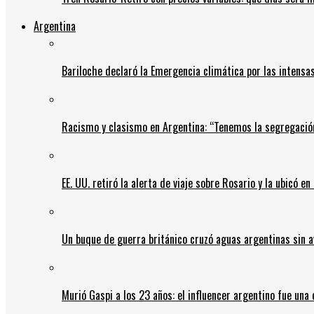
Argentina
Bariloche declaró la Emergencia climática por las intensa
Racismo y clasismo en Argentina: “Tenemos la segregació
EE. UU. retiró la alerta de viaje sobre Rosario y la ubicó e
Un buque de guerra británico cruzó aguas argentinas sin av
Murió Gaspi a los 23 años: el influencer argentino fue una