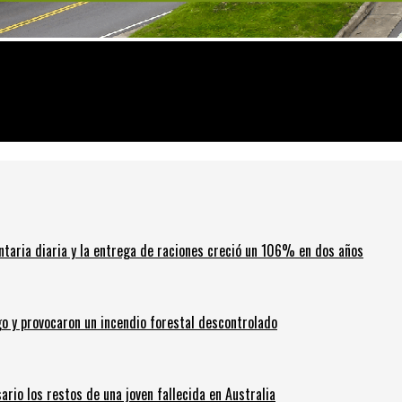
a y ganó menos
ntaria diaria y la entrega de raciones creció un 106% en dos años
go y provocaron un incendio forestal descontrolado
ario los restos de una joven fallecida en Australia