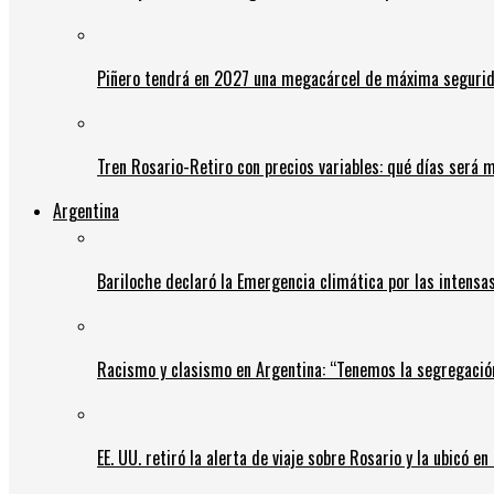
Piñero tendrá en 2027 una megacárcel de máxima seguridad
Tren Rosario-Retiro con precios variables: qué días será m
Argentina
Bariloche declaró la Emergencia climática por las intensa
Racismo y clasismo en Argentina: “Tenemos la segregació
EE. UU. retiró la alerta de viaje sobre Rosario y la ubicó e