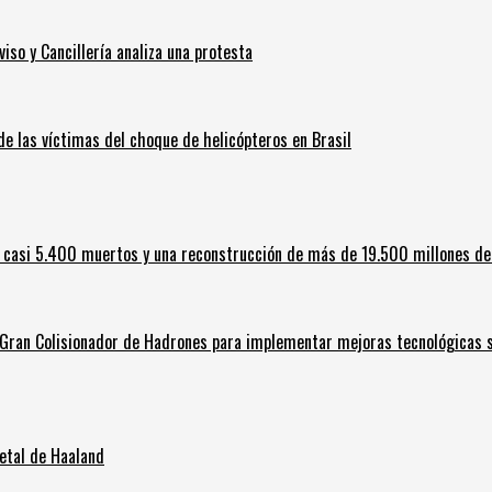
iso y Cancillería analiza una protesta
 de las víctimas del choque de helicópteros en Brasil
 casi 5.400 muertos y una reconstrucción de más de 19.500 millones de
l Gran Colisionador de Hadrones para implementar mejoras tecnológicas s
letal de Haaland