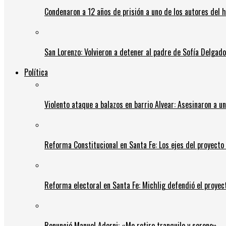
Condenaron a 12 años de prisión a uno de los autores del 
San Lorenzo: Volvieron a detener al padre de Sofía Delgado y
Política
Violento ataque a balazos en barrio Alvear: Asesinaron a u
Reforma Constitucional en Santa Fe: Los ejes del proyect
Reforma electoral en Santa Fe: Michlig defendió el proyect
Renunció Manuel Adorni: «Me retiro tranquilo y sereno»