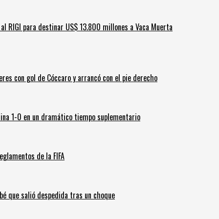
ar al RIGI para destinar US$ 13.800 millones a Vaca Muerta
leres con gol de Cóccaro y arrancó con el pie derecho
ina 1-0 en un dramático tiempo suplementario
eglamentos de la FIFA
ebé que salió despedida tras un choque