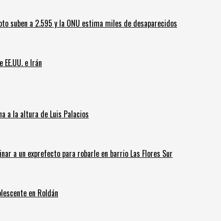
oto suben a 2.595 y la ONU estima miles de desaparecidos
e EE.UU. e Irán
 a la altura de Luis Palacios
inar a un exprefecto para robarle en barrio Las Flores Sur
olescente en Roldán