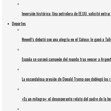
Inversión histórica: Una petrolera de EE.UU. solicitó entr
Deportes
Newell’s debutó con una alegría en el Coloso: le ganó a Tal
España se coronó campeón del mundo tras vencer a Argent
La escandalosa presión de Donald Trump que doblegó los r
«Es un milagro»: el desesperante relato del padre de la b