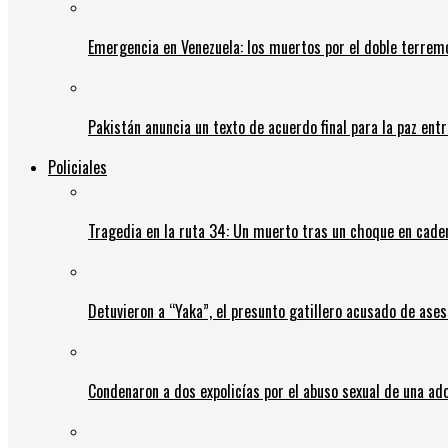
Emergencia en Venezuela: los muertos por el doble terrem
Pakistán anuncia un texto de acuerdo final para la paz entr
Policiales
Tragedia en la ruta 34: Un muerto tras un choque en cadena
Detuvieron a “Yaka”, el presunto gatillero acusado de ases
Condenaron a dos expolicías por el abuso sexual de una ad