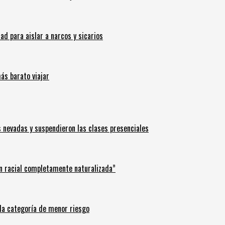
 para aislar a narcos y sicarios
ás barato viajar
s nevadas y suspendieron las clases presenciales
n racial completamente naturalizada”
n la categoría de menor riesgo