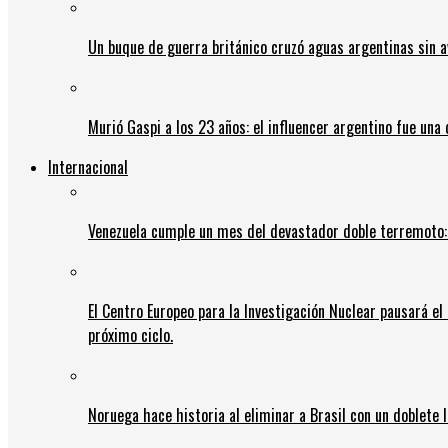
Un buque de guerra británico cruzó aguas argentinas sin av
Murió Gaspi a los 23 años: el influencer argentino fue una
Internacional
Venezuela cumple un mes del devastador doble terremoto:
El Centro Europeo para la Investigación Nuclear pausará e
próximo ciclo.
Noruega hace historia al eliminar a Brasil con un doblete 