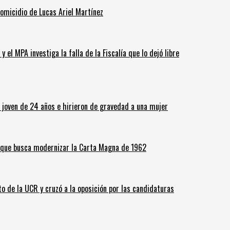
homicidio de Lucas Ariel Martínez
 el MPA investiga la falla de la Fiscalía que lo dejó libre
n joven de 24 años e hirieron de gravedad a una mujer
o que busca modernizar la Carta Magna de 1962
o de la UCR y cruzó a la oposición por las candidaturas