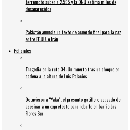
terremoto suben a 2.595 y la ONU estima miles de
desaparecidos
Pakistán anuncia un texto de acuerdo final para la paz
entre EE.UU. e Irán
Policiales
Tragedia en la ruta 34: Un muerto tras un choque en
cadena a la altura de Luis Palacios
Detuvieron a “Yaka”, el presunto gatillero acusado de
asesinar a un exprefecto para robarle en barrio Las
Flores Sur