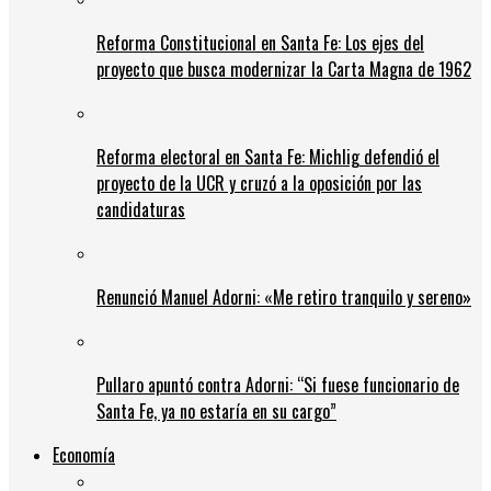
Reforma Constitucional en Santa Fe: Los ejes del
proyecto que busca modernizar la Carta Magna de 1962
Reforma electoral en Santa Fe: Michlig defendió el
proyecto de la UCR y cruzó a la oposición por las
candidaturas
Renunció Manuel Adorni: «Me retiro tranquilo y sereno»
Pullaro apuntó contra Adorni: “Si fuese funcionario de
Santa Fe, ya no estaría en su cargo”
Economía