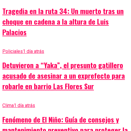
Tragedia en la ruta 34: Un muerto tras un
choque en cadena a la altura de Luis
Palacios
Policiales
1 día atrás
Detuvieron a “Yaka”, el presunto gatillero
acusado de asesinar a un exprefecto para
robarle en barrio Las Flores Sur
Clima
1 día atrás
Fenómeno de El Niño: Guía de consejos y
mantenimiento preventivo para proteger la