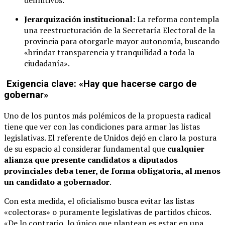
definitivos.
Jerarquización institucional:
La reforma contempla
una reestructuración de la Secretaría Electoral de la
provincia para otorgarle mayor autonomía, buscando
«brindar transparencia y tranquilidad a toda la
ciudadanía».
Exigencia clave: «Hay que hacerse cargo de
gobernar»
Uno de los puntos más polémicos de la propuesta radical
tiene que ver con las condiciones para armar las listas
legislativas. El referente de Unidos dejó en claro la postura
de su espacio al considerar fundamental que
cualquier
alianza que presente candidatos a diputados
provinciales deba tener, de forma obligatoria, al menos
un candidato a gobernador
.
Con esta medida, el oficialismo busca evitar las listas
«colectoras» o puramente legislativas de partidos chicos.
«De lo contrario, lo único que plantean es estar en una