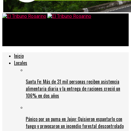
El Tribuno Rosarino
Un periodista amenazó de muerte a Cristina Kirchner
Inicio
Locales
Santa Fe: Más de 31 mil personas reciben asistencia
alimentaria diaria y la entrega de raciones creció un
106% en dos años
Pánico por un puma en Jujuy: Quisieron espantarlo con
fuego y provocaron un incendio forestal descontrolado