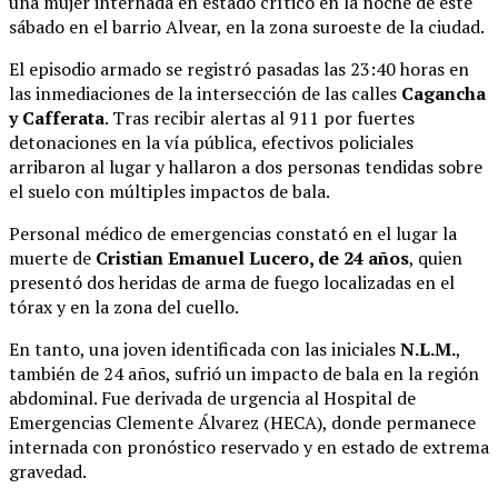
una mujer internada en estado crítico en la noche de este
sábado en el barrio Alvear, en la zona suroeste de la ciudad.
El episodio armado se registró pasadas las 23:40 horas en
las inmediaciones de la intersección de las calles
Cagancha
y Cafferata
. Tras recibir alertas al 911 por fuertes
detonaciones en la vía pública, efectivos policiales
arribaron al lugar y hallaron a dos personas tendidas sobre
el suelo con múltiples impactos de bala.
Personal médico de emergencias constató en el lugar la
muerte de
Cristian Emanuel Lucero, de 24 años
, quien
presentó dos heridas de arma de fuego localizadas en el
tórax y en la zona del cuello.
En tanto, una joven identificada con las iniciales
N.L.M.
,
también de 24 años, sufrió un impacto de bala en la región
abdominal. Fue derivada de urgencia al Hospital de
Emergencias Clemente Álvarez (HECA), donde permanece
internada con pronóstico reservado y en estado de extrema
gravedad.