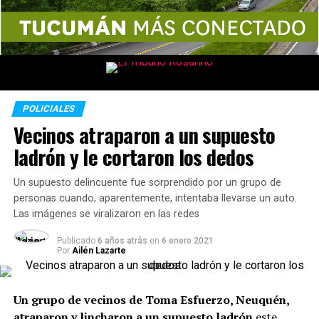
POLICIALES
Vecinos atraparon a un supuesto
ladrón y le cortaron los dedos
Un supuesto delincuente fue sorprendido por un grupo de
personas cuando, aparentemente, intentaba llevarse un auto.
Las imágenes se viralizaron en las redes
Publicado
6 años atrás
en
6 enero 2021
Por
Ailén Lazarte
Un grupo de vecinos de Toma Esfuerzo, Neuquén,
atraparon y lincharon a un supuesto ladrón
este