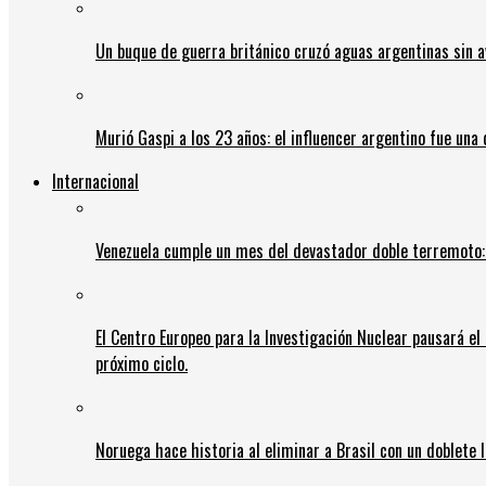
Un buque de guerra británico cruzó aguas argentinas sin av
Murió Gaspi a los 23 años: el influencer argentino fue una
Internacional
Venezuela cumple un mes del devastador doble terremoto:
El Centro Europeo para la Investigación Nuclear pausará e
próximo ciclo.
Noruega hace historia al eliminar a Brasil con un doblete 