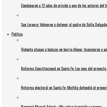
Condenaron a 12 años de prisión a uno de los autores del 
San Lorenzo: Volvieron a detener al padre de Sofía Delgado y
Política
Violento ataque a balazos en barrio Alvear: Asesinaron a u
Reforma Constitucional en Santa Fe: Los ejes del proyect
Reforma electoral en Santa Fe: Michlig defendió el proyect
Renunció Manuel Adorni: «Me retiro tranquilo y sereno»