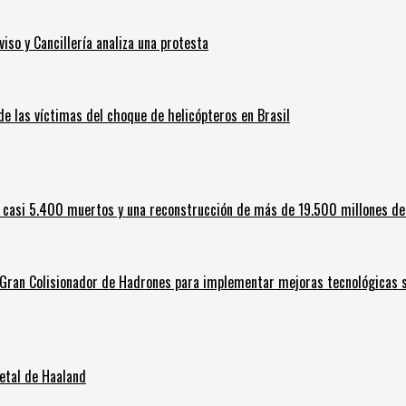
iso y Cancillería analiza una protesta
 de las víctimas del choque de helicópteros en Brasil
 casi 5.400 muertos y una reconstrucción de más de 19.500 millones de
l Gran Colisionador de Hadrones para implementar mejoras tecnológicas s
letal de Haaland