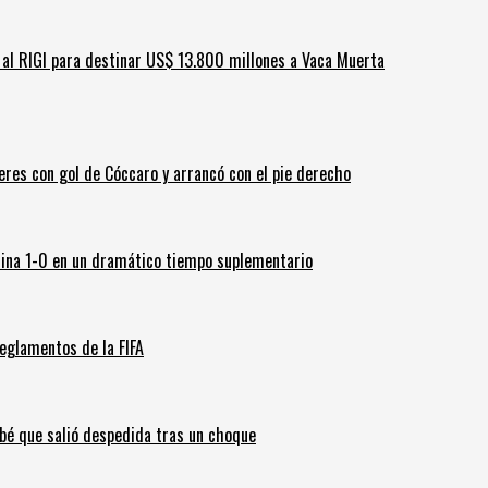
ar al RIGI para destinar US$ 13.800 millones a Vaca Muerta
leres con gol de Cóccaro y arrancó con el pie derecho
ina 1-0 en un dramático tiempo suplementario
eglamentos de la FIFA
ebé que salió despedida tras un choque