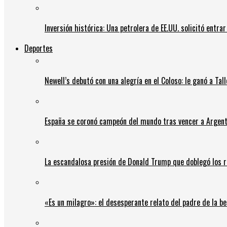
Inversión histórica: Una petrolera de EE.UU. solicitó entr
Deportes
Newell’s debutó con una alegría en el Coloso: le ganó a Tal
España se coronó campeón del mundo tras vencer a Argent
La escandalosa presión de Donald Trump que doblegó los r
«Es un milagro»: el desesperante relato del padre de la b