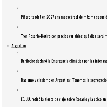
Piñero tendrá en 2027 una megacárcel de máxima seguridad
Tren Rosario-Retiro con precios variables: qué días será m
Argentina
Bariloche declaró la Emergencia climática por las intensa
Racismo y clasismo en Argentina: “Tenemos la segregació
EE. UU. retiró la alerta de viaje sobre Rosario y la ubicó e