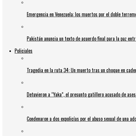
Emergencia en Venezuela: los muertos por el doble terrem
Pakistán anuncia un texto de acuerdo final para la paz entr
Policiales
Tragedia en la ruta 34: Un muerto tras un choque en cadena
Detuvieron a “Yaka”, el presunto gatillero acusado de ases
Condenaron a dos expolicías por el abuso sexual de una ad