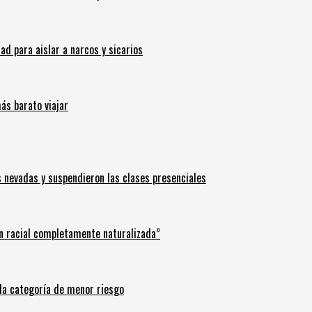
 para aislar a narcos y sicarios
ás barato viajar
s nevadas y suspendieron las clases presenciales
n racial completamente naturalizada”
n la categoría de menor riesgo