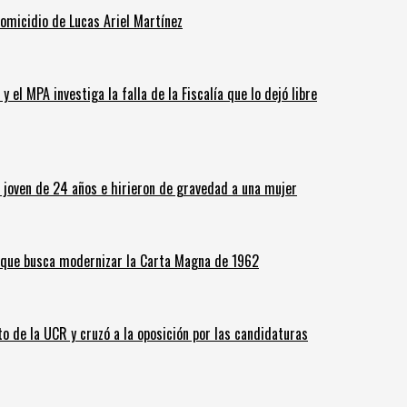
homicidio de Lucas Ariel Martínez
 el MPA investiga la falla de la Fiscalía que lo dejó libre
n joven de 24 años e hirieron de gravedad a una mujer
o que busca modernizar la Carta Magna de 1962
o de la UCR y cruzó a la oposición por las candidaturas