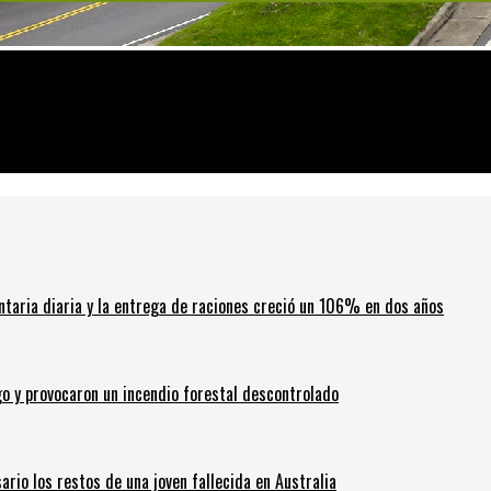
ar el tanque en Rosario
ntaria diaria y la entrega de raciones creció un 106% en dos años
go y provocaron un incendio forestal descontrolado
ario los restos de una joven fallecida en Australia