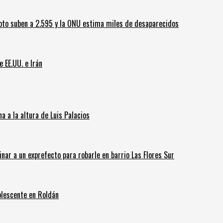
oto suben a 2.595 y la ONU estima miles de desaparecidos
e EE.UU. e Irán
 a la altura de Luis Palacios
inar a un exprefecto para robarle en barrio Las Flores Sur
olescente en Roldán