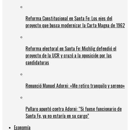
Reforma Constitucional en Santa Fe: Los ejes del
proyecto que busca modernizar la Carta Magna de 1962
Reforma electoral en Santa Fe: Michlig defendió el
proyecto de la UCR y cruzó a la oposición por las
candidaturas
Renunció Manuel Adorni: «Me retiro tranquilo y sereno»
Pullaro apuntó contra Adorni: “Si fuese funcionario de
Santa Fe, ya no estaría en su cargo”
Economía