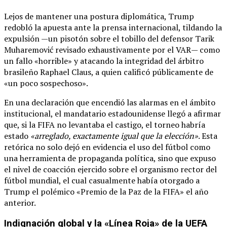
Lejos de mantener una postura diplomática, Trump
redobló la apuesta ante la prensa internacional, tildando la
expulsión —un pisotón sobre el tobillo del defensor Tarik
Muharemović revisado exhaustivamente por el VAR— como
un fallo «horrible» y atacando la integridad del árbitro
brasileño Raphael Claus, a quien calificó públicamente de
«un poco sospechoso».
En una declaración que encendió las alarmas en el ámbito
institucional, el mandatario estadounidense llegó a afirmar
que, si la FIFA no levantaba el castigo, el torneo habría
estado
«arreglado, exactamente igual que la elección»
. Esta
retórica no solo dejó en evidencia el uso del fútbol como
una herramienta de propaganda política, sino que expuso
el nivel de coacción ejercido sobre el organismo rector del
fútbol mundial, el cual casualmente había otorgado a
Trump el polémico «Premio de la Paz de la FIFA» el año
anterior.
Indignación global y la «Línea Roja» de la UEFA