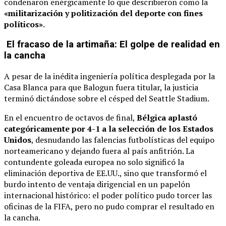
condenaron enérgicamente lo que describieron como la
«militarización y politización del deporte con fines
políticos»
.
El fracaso de la artimaña: El golpe de realidad en
la cancha
A pesar de la inédita ingeniería política desplegada por la
Casa Blanca para que Balogun fuera titular, la justicia
terminó dictándose sobre el césped del Seattle Stadium.
En el encuentro de octavos de final,
Bélgica aplastó
categóricamente por 4-1 a la selección de los Estados
Unidos
, desnudando las falencias futbolísticas del equipo
norteamericano y dejando fuera al país anfitrión. La
contundente goleada europea no solo significó la
eliminación deportiva de EE.UU., sino que transformó el
burdo intento de ventaja dirigencial en un papelón
internacional histórico: el poder político pudo torcer las
oficinas de la FIFA, pero no pudo comprar el resultado en
la cancha.