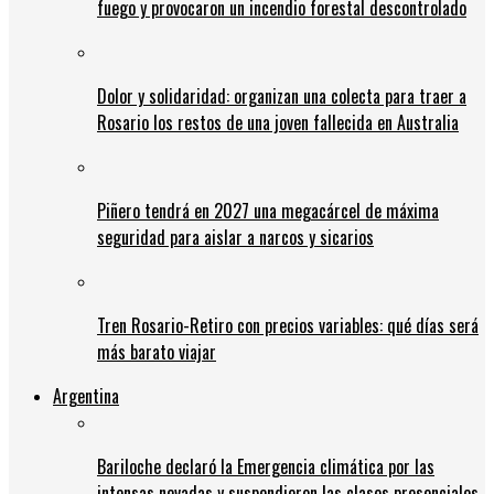
fuego y provocaron un incendio forestal descontrolado
Dolor y solidaridad: organizan una colecta para traer a
Rosario los restos de una joven fallecida en Australia
Piñero tendrá en 2027 una megacárcel de máxima
seguridad para aislar a narcos y sicarios
Tren Rosario-Retiro con precios variables: qué días será
más barato viajar
Argentina
Bariloche declaró la Emergencia climática por las
intensas nevadas y suspendieron las clases presenciales