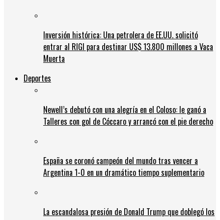
Inversión histórica: Una petrolera de EE.UU. solicitó
entrar al RIGI para destinar US$ 13.800 millones a Vaca
Muerta
Deportes
Newell’s debutó con una alegría en el Coloso: le ganó a
Talleres con gol de Cóccaro y arrancó con el pie derecho
España se coronó campeón del mundo tras vencer a
Argentina 1-0 en un dramático tiempo suplementario
La escandalosa presión de Donald Trump que doblegó los