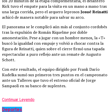
los 20 minutos de la etapa complementaria, el delantero
Rick tuvo el empate para la visita en un mano a mano tras
una larga corrida, pero el arquero leprosos
Josué Reinatti
achicó de manera notable para salvar su arco.
El panorama se le complicó aún más al conjunto cordobés
tras la expulsión de Román Riquelme por doble
amonestación. Pese a jugar con un hombre menos, la «T»
buscó la igualdad con empuje y volvió a chocar contra la
figura de Reinatti, quien sobre el cierre firmó una tapada
espectacular a puro reflejo ante un remate de Augusto
Schott.
Con este resultado, el equipo dirigido por Frank Darío
Kudelka sumó sus primeros tres puntos en el campeonato
ante un Talleres que tuvo el estreno oficial de Jorge
Sampaoli en su banco de suplentes.
Continuar Leyendo
Deportes