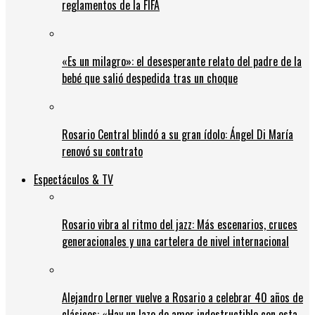
reglamentos de la FIFA
«Es un milagro»: el desesperante relato del padre de la
bebé que salió despedida tras un choque
Rosario Central blindó a su gran ídolo: Ángel Di María
renovó su contrato
Espectáculos & TV
Rosario vibra al ritmo del jazz: Más escenarios, cruces
generacionales y una cartelera de nivel internacional
Alejandro Lerner vuelve a Rosario a celebrar 40 años de
clásicos: «Hay un lazo de amor indestructible con esta