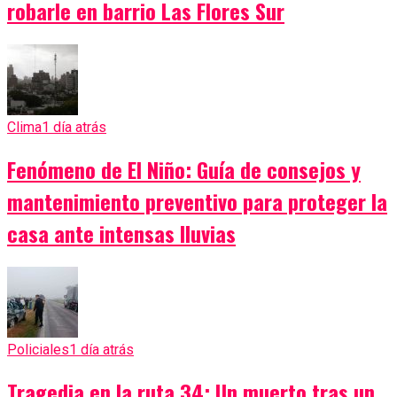
robarle en barrio Las Flores Sur
Clima
1 día atrás
Fenómeno de El Niño: Guía de consejos y
mantenimiento preventivo para proteger la
casa ante intensas lluvias
Policiales
1 día atrás
Tragedia en la ruta 34: Un muerto tras un