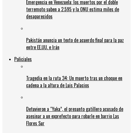
Emergencia en Venezuela: los muertos por el doble
terremoto suben a 2.595 y la ONU estima miles de
desaparecidos
Pakistán anuncia un texto de acuerdo final para la paz
entre EE.UU. e Irán
Policiales
Tragedia en la ruta 34: Un muerto tras un choque en
cadena a la altura de Luis Palacios
Detuvieron a “Yaka”, el presunto gatillero acusado de
asesinar a un exprefecto para robarle en barrio Las
Flores Sur