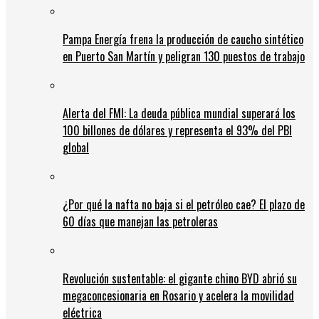
Pampa Energía frena la producción de caucho sintético
en Puerto San Martín y peligran 130 puestos de trabajo
Alerta del FMI: La deuda pública mundial superará los
100 billones de dólares y representa el 93% del PBI
global
¿Por qué la nafta no baja si el petróleo cae? El plazo de
60 días que manejan las petroleras
Revolución sustentable: el gigante chino BYD abrió su
megaconcesionaria en Rosario y acelera la movilidad
eléctrica