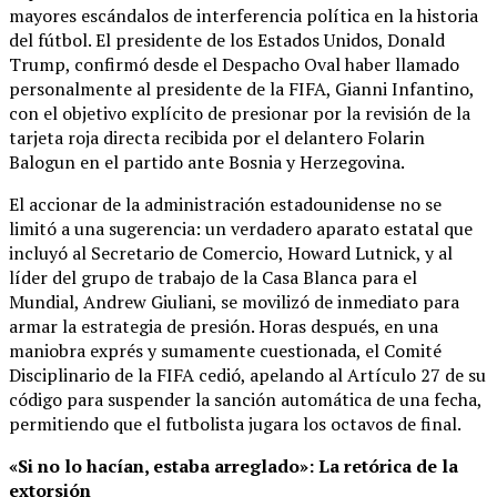
mayores escándalos de interferencia política en la historia
del fútbol. El presidente de los Estados Unidos, Donald
Trump, confirmó desde el Despacho Oval haber llamado
personalmente al presidente de la FIFA, Gianni Infantino,
con el objetivo explícito de presionar por la revisión de la
tarjeta roja directa recibida por el delantero Folarin
Balogun en el partido ante Bosnia y Herzegovina.
El accionar de la administración estadounidense no se
limitó a una sugerencia: un verdadero aparato estatal que
incluyó al Secretario de Comercio, Howard Lutnick, y al
líder del grupo de trabajo de la Casa Blanca para el
Mundial, Andrew Giuliani, se movilizó de inmediato para
armar la estrategia de presión. Horas después, en una
maniobra exprés y sumamente cuestionada, el Comité
Disciplinario de la FIFA cedió, apelando al Artículo 27 de su
código para suspender la sanción automática de una fecha,
permitiendo que el futbolista jugara los octavos de final.
«Si no lo hacían, estaba arreglado»: La retórica de la
extorsión