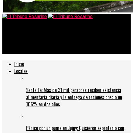
El Tribuno Rosarino
Colapinto vuelve a la acción en Miami: cronograma completo
del fin de semana de Fórmula 1
Inicio
Locales
Santa Fe: Más de 31 mil personas reciben asistencia
alimentaria diaria y la entrega de raciones creció un
106% en dos años
Pánico por un puma en Jujuy: Quisieron espantarlo con