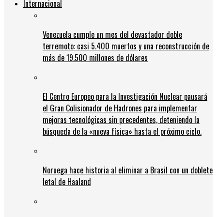
Internacional
Venezuela cumple un mes del devastador doble
terremoto: casi 5.400 muertos y una reconstrucción de
más de 19.500 millones de dólares
El Centro Europeo para la Investigación Nuclear pausará
el Gran Colisionador de Hadrones para implementar
mejoras tecnológicas sin precedentes, deteniendo la
búsqueda de la «nueva física» hasta el próximo ciclo.
Noruega hace historia al eliminar a Brasil con un doblete
letal de Haaland