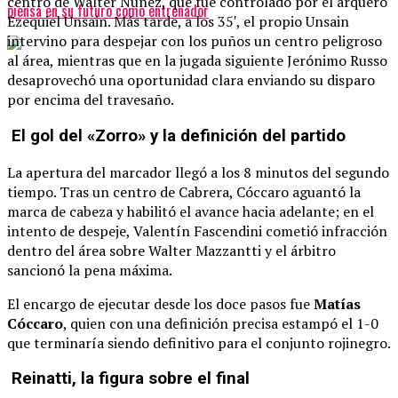
centro de Walter Núñez, que fue controlado por el arquero
piensa en su futuro como entrenador
Ezequiel Unsain. Más tarde, a los 35′, el propio Unsain
intervino para despejar con los puños un centro peligroso
al área, mientras que en la jugada siguiente Jerónimo Russo
desaprovechó una oportunidad clara enviando su disparo
por encima del travesaño.
El gol del «Zorro» y la definición del partido
La apertura del marcador llegó a los 8 minutos del segundo
tiempo. Tras un centro de Cabrera, Cóccaro aguantó la
marca de cabeza y habilitó el avance hacia adelante; en el
intento de despeje, Valentín Fascendini cometió infracción
dentro del área sobre Walter Mazzantti y el árbitro
sancionó la pena máxima.
El encargo de ejecutar desde los doce pasos fue
Matías
Cóccaro
, quien con una definición precisa estampó el 1-0
que terminaría siendo definitivo para el conjunto rojinegro.
Reinatti, la figura sobre el final