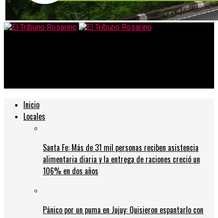
El Tribuno Rosarino
Di María volvió a brillar: fue titular y convirtió su primer gol en
la Copa Libertadores
Inicio
Locales
Santa Fe: Más de 31 mil personas reciben asistencia
alimentaria diaria y la entrega de raciones creció un
106% en dos años
Pánico por un puma en Jujuy: Quisieron espantarlo con