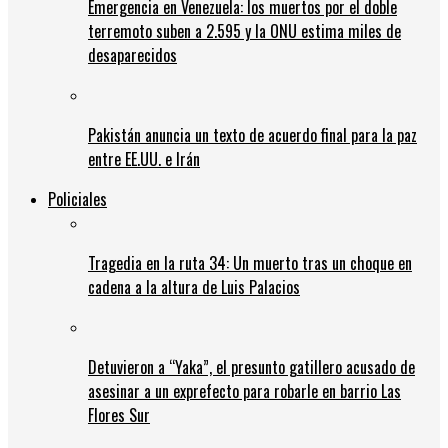
Emergencia en Venezuela: los muertos por el doble
terremoto suben a 2.595 y la ONU estima miles de
desaparecidos
Pakistán anuncia un texto de acuerdo final para la paz
entre EE.UU. e Irán
Policiales
Tragedia en la ruta 34: Un muerto tras un choque en
cadena a la altura de Luis Palacios
Detuvieron a “Yaka”, el presunto gatillero acusado de
asesinar a un exprefecto para robarle en barrio Las
Flores Sur