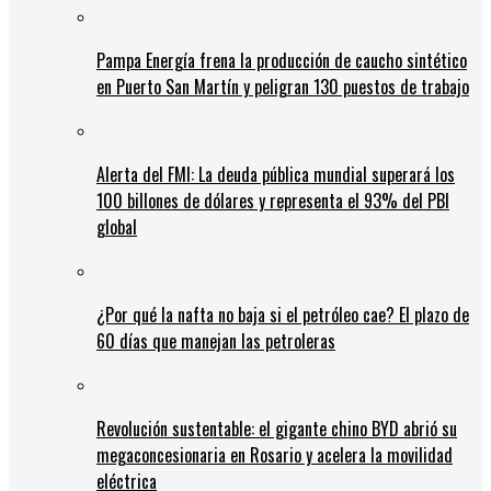
Pampa Energía frena la producción de caucho sintético
en Puerto San Martín y peligran 130 puestos de trabajo
Alerta del FMI: La deuda pública mundial superará los
100 billones de dólares y representa el 93% del PBI
global
¿Por qué la nafta no baja si el petróleo cae? El plazo de
60 días que manejan las petroleras
Revolución sustentable: el gigante chino BYD abrió su
megaconcesionaria en Rosario y acelera la movilidad
eléctrica