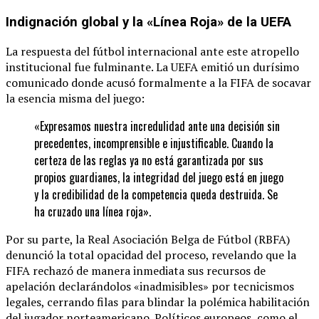
Indignación global y la «Línea Roja» de la UEFA
La respuesta del fútbol internacional ante este atropello
institucional fue fulminante. La UEFA emitió un durísimo
comunicado donde acusó formalmente a la FIFA de socavar
la esencia misma del juego:
«Expresamos nuestra incredulidad ante una decisión sin
precedentes, incomprensible e injustificable. Cuando la
certeza de las reglas ya no está garantizada por sus
propios guardianes, la integridad del juego está en juego
y la credibilidad de la competencia queda destruida. Se
ha cruzado una línea roja».
Por su parte, la Real Asociación Belga de Fútbol (RBFA)
denunció la total opacidad del proceso, revelando que la
FIFA rechazó de manera inmediata sus recursos de
apelación declarándolos «inadmisibles» por tecnicismos
legales, cerrando filas para blindar la polémica habilitación
del jugador norteamericano. Políticos europeos, como el