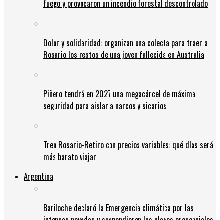
fuego y provocaron un incendio forestal descontrolado
Dolor y solidaridad: organizan una colecta para traer a
Rosario los restos de una joven fallecida en Australia
Piñero tendrá en 2027 una megacárcel de máxima
seguridad para aislar a narcos y sicarios
Tren Rosario-Retiro con precios variables: qué días será
más barato viajar
Argentina
Bariloche declaró la Emergencia climática por las
intensas nevadas y suspendieron las clases presenciales