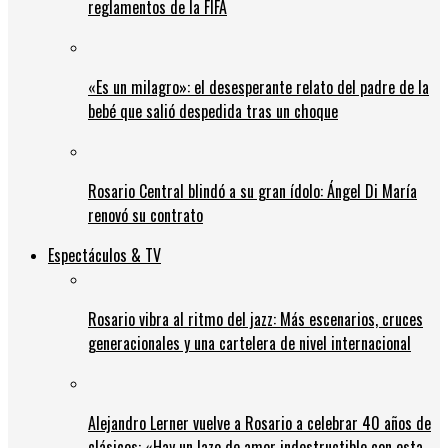
reglamentos de la FIFA
«Es un milagro»: el desesperante relato del padre de la
bebé que salió despedida tras un choque
Rosario Central blindó a su gran ídolo: Ángel Di María
renovó su contrato
Espectáculos & TV
Rosario vibra al ritmo del jazz: Más escenarios, cruces
generacionales y una cartelera de nivel internacional
Alejandro Lerner vuelve a Rosario a celebrar 40 años de
clásicos: «Hay un lazo de amor indestructible con esta