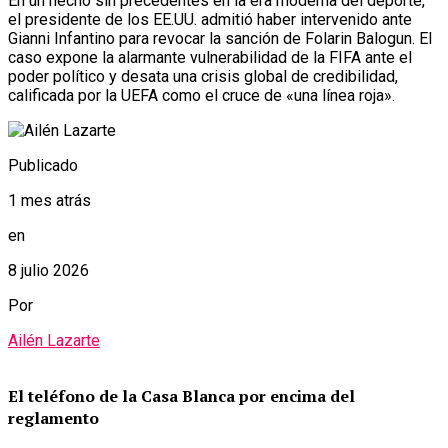
En un hecho sin precedentes en la era moderna del deporte,
el presidente de los EE.UU. admitió haber intervenido ante
Gianni Infantino para revocar la sanción de Folarin Balogun. El
caso expone la alarmante vulnerabilidad de la FIFA ante el
poder político y desata una crisis global de credibilidad,
calificada por la UEFA como el cruce de «una línea roja».
Publicado
1 mes atrás
en
8 julio 2026
Por
Ailén Lazarte
El teléfono de la Casa Blanca por encima del
reglamento