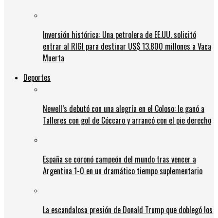
Inversión histórica: Una petrolera de EE.UU. solicitó
entrar al RIGI para destinar US$ 13.800 millones a Vaca
Muerta
Deportes
Newell’s debutó con una alegría en el Coloso: le ganó a
Talleres con gol de Cóccaro y arrancó con el pie derecho
España se coronó campeón del mundo tras vencer a
Argentina 1-0 en un dramático tiempo suplementario
La escandalosa presión de Donald Trump que doblegó los