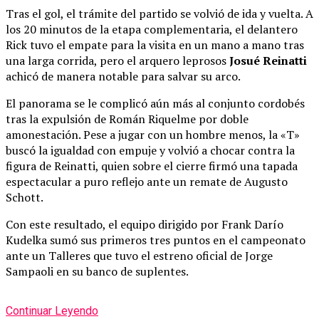
Tras el gol, el trámite del partido se volvió de ida y vuelta. A
los 20 minutos de la etapa complementaria, el delantero
Rick tuvo el empate para la visita en un mano a mano tras
una larga corrida, pero el arquero leprosos
Josué Reinatti
achicó de manera notable para salvar su arco.
El panorama se le complicó aún más al conjunto cordobés
tras la expulsión de Román Riquelme por doble
amonestación. Pese a jugar con un hombre menos, la «T»
buscó la igualdad con empuje y volvió a chocar contra la
figura de Reinatti, quien sobre el cierre firmó una tapada
espectacular a puro reflejo ante un remate de Augusto
Schott.
Con este resultado, el equipo dirigido por Frank Darío
Kudelka sumó sus primeros tres puntos en el campeonato
ante un Talleres que tuvo el estreno oficial de Jorge
Sampaoli en su banco de suplentes.
Continuar Leyendo