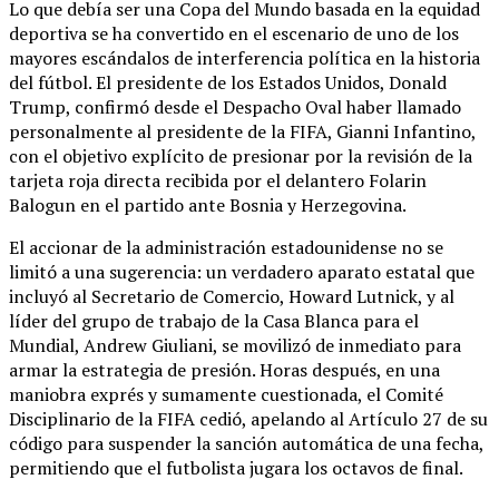
Lo que debía ser una Copa del Mundo basada en la equidad
deportiva se ha convertido en el escenario de uno de los
mayores escándalos de interferencia política en la historia
del fútbol. El presidente de los Estados Unidos, Donald
Trump, confirmó desde el Despacho Oval haber llamado
personalmente al presidente de la FIFA, Gianni Infantino,
con el objetivo explícito de presionar por la revisión de la
tarjeta roja directa recibida por el delantero Folarin
Balogun en el partido ante Bosnia y Herzegovina.
El accionar de la administración estadounidense no se
limitó a una sugerencia: un verdadero aparato estatal que
incluyó al Secretario de Comercio, Howard Lutnick, y al
líder del grupo de trabajo de la Casa Blanca para el
Mundial, Andrew Giuliani, se movilizó de inmediato para
armar la estrategia de presión. Horas después, en una
maniobra exprés y sumamente cuestionada, el Comité
Disciplinario de la FIFA cedió, apelando al Artículo 27 de su
código para suspender la sanción automática de una fecha,
permitiendo que el futbolista jugara los octavos de final.