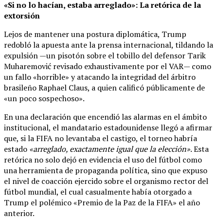
«Si no lo hacían, estaba arreglado»: La retórica de la
extorsión
Lejos de mantener una postura diplomática, Trump
redobló la apuesta ante la prensa internacional, tildando la
expulsión —un pisotón sobre el tobillo del defensor Tarik
Muharemović revisado exhaustivamente por el VAR— como
un fallo «horrible» y atacando la integridad del árbitro
brasileño Raphael Claus, a quien calificó públicamente de
«un poco sospechoso».
En una declaración que encendió las alarmas en el ámbito
institucional, el mandatario estadounidense llegó a afirmar
que, si la FIFA no levantaba el castigo, el torneo habría
estado
«arreglado, exactamente igual que la elección»
. Esta
retórica no solo dejó en evidencia el uso del fútbol como
una herramienta de propaganda política, sino que expuso
el nivel de coacción ejercido sobre el organismo rector del
fútbol mundial, el cual casualmente había otorgado a
Trump el polémico «Premio de la Paz de la FIFA» el año
anterior.