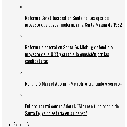
Reforma Constitucional en Santa Fe: Los ejes del
proyecto que busca modernizar la Carta Magna de 1962
Reforma electoral en Santa Fe: Michlig defendió el
proyecto de la UCR y cruzó a la oposición por las
candidaturas
Renunció Manuel Adorni: «Me retiro tranquilo y sereno»
Pullaro apuntó contra Adorni: “Si fuese funcionario de
Santa Fe, ya no estaría en su cargo”
Economía