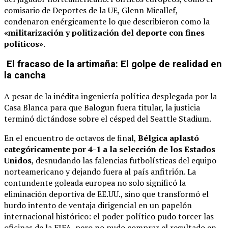
comisario de Deportes de la UE, Glenn Micallef,
condenaron enérgicamente lo que describieron como la
«militarización y politización del deporte con fines
políticos»
.
El fracaso de la artimaña: El golpe de realidad en
la cancha
A pesar de la inédita ingeniería política desplegada por la
Casa Blanca para que Balogun fuera titular, la justicia
terminó dictándose sobre el césped del Seattle Stadium.
En el encuentro de octavos de final,
Bélgica aplastó
categóricamente por 4-1 a la selección de los Estados
Unidos
, desnudando las falencias futbolísticas del equipo
norteamericano y dejando fuera al país anfitrión. La
contundente goleada europea no solo significó la
eliminación deportiva de EE.UU., sino que transformó el
burdo intento de ventaja dirigencial en un papelón
internacional histórico: el poder político pudo torcer las
oficinas de la FIFA, pero no pudo comprar el resultado en