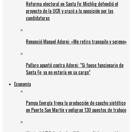
Reforma electoral en Santa Fe: Michlig defendió el
proyecto de la UCR y cruzó a la oposición por las
candidaturas
Renunció Manuel Adorni: «Me retiro tranquilo y sereno»
Pullaro apuntó contra Adorni: “Si fuese funcionario de
Santa Fe, ya no estaría en su cargo”
Economía
Pampa Energía frena la producción de caucho sintético
en Puerto San Martín y peligran 130 puestos de trabajo