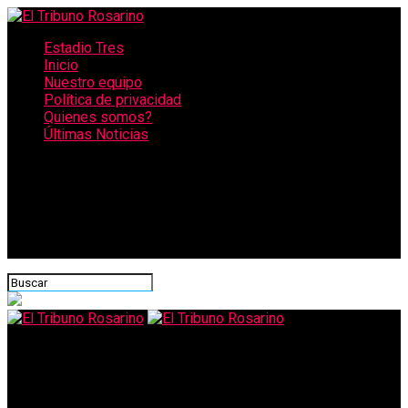
Estadio Tres
Inicio
Nuestro equipo
Política de privacidad
Quienes somos?
Últimas Noticias
CONECTATE CON NOSOTROS
El Tribuno Rosarino
Comienza la reapertura en la Ciudad y la Provincia con la vuelta