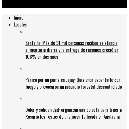
de comercios y fábricas
Inicio
Locales
Santa Fe: Más de 31 mil personas reciben asistencia
alimentaria diaria y la entrega de raciones creció un
106% en dos años
Pánico por un puma en Jujuy: Quisieron espantarlo con
fuego y provocaron un incendio forestal descontrolado
Dolor y solidaridad: organizan una colecta para traer a
Rosario los restos de una joven fallecida en Australia