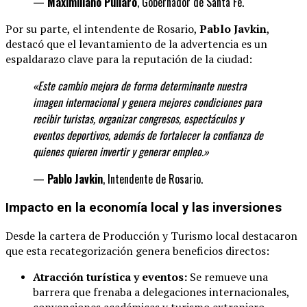
—
Maximiliano Pullaro
, Gobernador de Santa Fe.
Por su parte, el intendente de Rosario,
Pablo Javkin
,
destacó que el levantamiento de la advertencia es un
espaldarazo clave para la reputación de la ciudad:
«Este cambio mejora de forma determinante
nuestra
imagen internacional y genera mejores condiciones para
recibir turistas, organizar congresos, espectáculos y
eventos deportivos, además de fortalecer la confianza de
quienes quieren invertir y generar
empleo.»
—
Pablo Javkin
, Intendente de Rosario.
Impacto en la economía local y las inversiones
Desde la cartera de Producción y Turismo local destacaron
que esta recategorización genera beneficios directos:
Atracción turística y eventos:
Se remueve una
barrera que frenaba a delegaciones internacionales,
convenciones académicas y turismo extranjero.