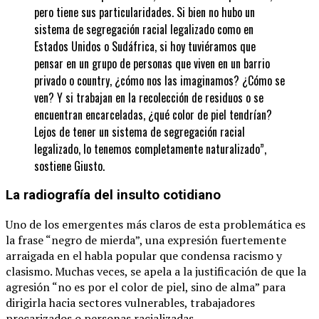
pero tiene sus particularidades. Si bien no hubo un
sistema de segregación racial legalizado como en
Estados Unidos o Sudáfrica, si hoy tuviéramos que
pensar en un grupo de personas que viven en un barrio
privado o country, ¿cómo nos las imaginamos? ¿Cómo se
ven? Y si trabajan en la recolección de residuos o se
encuentran encarceladas, ¿qué color de piel tendrían?
Lejos de tener un sistema de segregación racial
legalizado, lo tenemos completamente naturalizado”,
sostiene Giusto.
La radiografía del insulto cotidiano
Uno de los emergentes más claros de esta problemática es
la frase “negro de mierda”, una expresión fuertemente
arraigada en el habla popular que condensa racismo y
clasismo. Muchas veces, se apela a la justificación de que la
agresión “no es por el color de piel, sino de alma” para
dirigirla hacia sectores vulnerables, trabajadores
precarizados o personas racializadas.