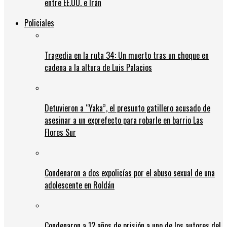
entre EE.UU. e Irán
Policiales
Tragedia en la ruta 34: Un muerto tras un choque en
cadena a la altura de Luis Palacios
Detuvieron a “Yaka”, el presunto gatillero acusado de
asesinar a un exprefecto para robarle en barrio Las
Flores Sur
Condenaron a dos expolicías por el abuso sexual de una
adolescente en Roldán
Condenaron a 12 años de prisión a uno de los autores del