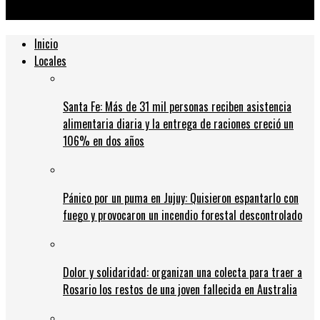
servicio de transporte público
Inicio
Locales
Santa Fe: Más de 31 mil personas reciben asistencia
alimentaria diaria y la entrega de raciones creció un
106% en dos años
Pánico por un puma en Jujuy: Quisieron espantarlo con
fuego y provocaron un incendio forestal descontrolado
Dolor y solidaridad: organizan una colecta para traer a
Rosario los restos de una joven fallecida en Australia