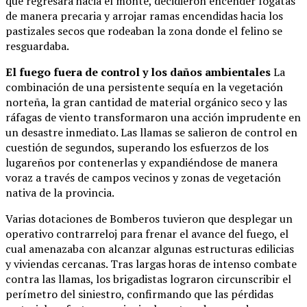
que regresara hacia el monte, decidieron encender fogatas
de manera precaria y arrojar ramas encendidas hacia los
pastizales secos que rodeaban la zona donde el felino se
resguardaba.
El fuego fuera de control y los daños ambientales
La
combinación de una persistente sequía en la vegetación
norteña, la gran cantidad de material orgánico seco y las
ráfagas de viento transformaron una acción imprudente en
un desastre inmediato. Las llamas se salieron de control en
cuestión de segundos, superando los esfuerzos de los
lugareños por contenerlas y expandiéndose de manera
voraz a través de campos vecinos y zonas de vegetación
nativa de la provincia.
Varias dotaciones de Bomberos tuvieron que desplegar un
operativo contrarreloj para frenar el avance del fuego, el
cual amenazaba con alcanzar algunas estructuras edilicias
y viviendas cercanas. Tras largas horas de intenso combate
contra las llamas, los brigadistas lograron circunscribir el
perímetro del siniestro, confirmando que las pérdidas