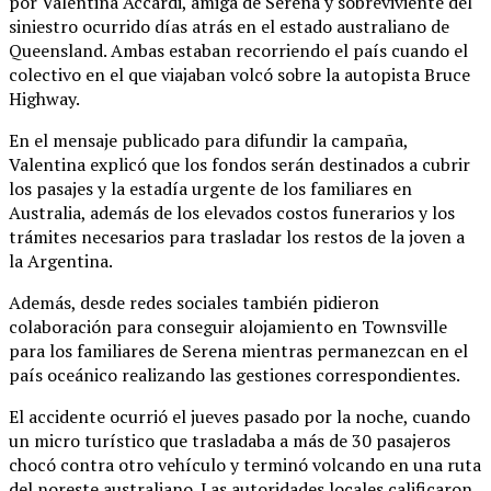
por Valentina Accardi, amiga de Serena y sobreviviente del
siniestro ocurrido días atrás en el estado australiano de
Queensland. Ambas estaban recorriendo el país cuando el
colectivo en el que viajaban volcó sobre la autopista Bruce
Highway.
En el mensaje publicado para difundir la campaña,
Valentina explicó que los fondos serán destinados a cubrir
los pasajes y la estadía urgente de los familiares en
Australia, además de los elevados costos funerarios y los
trámites necesarios para trasladar los restos de la joven a
la Argentina.
Además, desde redes sociales también pidieron
colaboración para conseguir alojamiento en Townsville
para los familiares de Serena mientras permanezcan en el
país oceánico realizando las gestiones correspondientes.
El accidente ocurrió el jueves pasado por la noche, cuando
un micro turístico que trasladaba a más de 30 pasajeros
chocó contra otro vehículo y terminó volcando en una ruta
del noreste australiano. Las autoridades locales calificaron