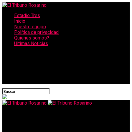
Estadio Tres
Inicio
Nuestro equipo
Política de privacidad
Quienes somos?
Últimas Noticias
CONECTATE CON NOSOTROS
El Tribuno Rosarino
Descartan paro de colectivos en Rosario y garantizan el