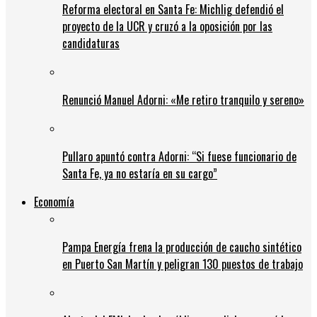
Reforma electoral en Santa Fe: Michlig defendió el
proyecto de la UCR y cruzó a la oposición por las
candidaturas
Renunció Manuel Adorni: «Me retiro tranquilo y sereno»
Pullaro apuntó contra Adorni: “Si fuese funcionario de
Santa Fe, ya no estaría en su cargo”
Economía
Pampa Energía frena la producción de caucho sintético
en Puerto San Martín y peligran 130 puestos de trabajo