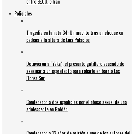
entre EE.UU. e Irán
Policiales
Tragedia en la ruta 34: Un muerto tras un choque en
cadena a la altura de Luis Palacios
Detuvieron a “Yaka”, el presunto gatillero acusado de
asesinar a un exprefecto para robarle en barrio Las
Flores Sur
Condenaron a dos expolicías por el abuso sexual de una
adolescente en Roldán
Condenaron a 12 años de prisión a uno de los autores del