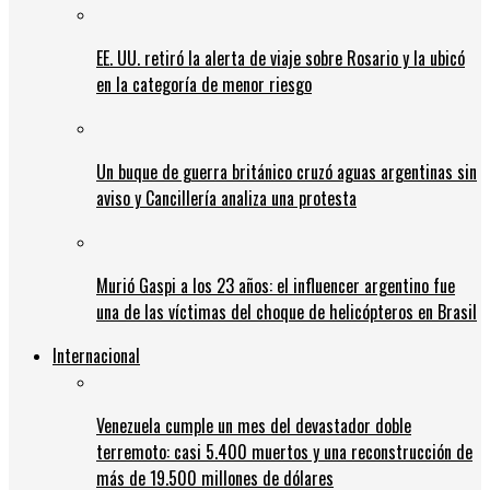
EE. UU. retiró la alerta de viaje sobre Rosario y la ubicó
en la categoría de menor riesgo
Un buque de guerra británico cruzó aguas argentinas sin
aviso y Cancillería analiza una protesta
Murió Gaspi a los 23 años: el influencer argentino fue
una de las víctimas del choque de helicópteros en Brasil
Internacional
Venezuela cumple un mes del devastador doble
terremoto: casi 5.400 muertos y una reconstrucción de
más de 19.500 millones de dólares