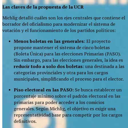
Las claves de la propuesta de la UCR
Michlig detalló cuáles son los ejes centrales que contiene el
borrador del oficialismo para modernizar el sistema de
votación y el funcionamiento de los partidos políticos:
Menos boletas en las generales:
El proyecto
propone mantener el sistema de cinco boletas
(Boleta Única) para las elecciones Primarias (PASO).
Sin embargo, para las elecciones generales, la idea es
reducir todo a solo dos boletas
: una destinada a las
categorías provinciales y otra para los cargos
municipales, simplificando el proceso para el elector.
Piso electoral en las PASO:
Se busca establecer un
porcentaje mínimo sobre el padrón electoral en las
primarias para poder acceder a los comicios
generales. Según Michlig, el objetivo es exigir una
representatividad base para competir por los cargos
definitivos.