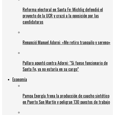
Reforma electoral en Santa Fe: Michlig defendió el
proyecto de la UCR y cruzó a la oposición por las
candidaturas
Renunció Manuel Adorni: «Me retiro tranquilo y sereno»
Pullaro apuntó contra Adorni: “Si fuese funcionario de
Santa Fe, ya no estaría en su cargo”
Economía
Pampa Energía frena la producción de caucho sintético
en Puerto San Martín y peligran 130 puestos de trabajo