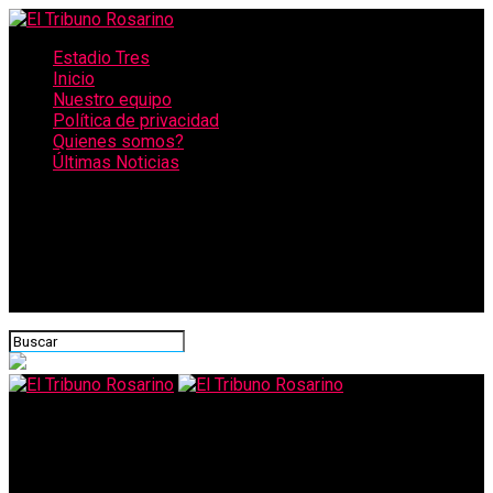
Estadio Tres
Inicio
Nuestro equipo
Política de privacidad
Quienes somos?
Últimas Noticias
CONECTATE CON NOSOTROS
El Tribuno Rosarino
El plan de Mauricio Macri para volver a ocupar el centro de la