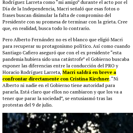
Rodríguez Larreta como “mi amigo” durante el acto por el
Día de la Independencia, Macri señaló que esas fotos o
frases buscan disimular la falta de compromiso del
Presidente con su promesa de terminar con la grieta. Cree
que, en realidad, busca todo lo contrario.
Pero Alberto Fernández no es el blanco que eligió Macri
para recuperar su protagonismo político. Así como cuando
Santiago Cafiero aseguró que con el ex presidente “esta
pandemia hubiera sido una catástrofe” el Gobierno buscaba
exponer las diferencias entre la conducción del PRO y
Horacio Rodríguez Larreta,
Macri saldrá en breve a
confrontar directamente con Cristina Kirchner
. “Ni
Alberto ni nadie en el Gobierno tiene autoridad para
pararla. Está claro que ellos no cambiaron y que los va a
tener que parar la sociedad”, se entusiasmó tras las
protestas del 9 de julio.