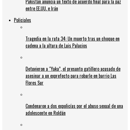
Pakistán anuncia un texto de acuerdo final para la paz
entre EE.UU. e Irán
Policiales
Tragedia en la ruta 34: Un muerto tras un choque en
cadena a la altura de Luis Palacios
Detuvieron a “Yaka”, el presunto gatillero acusado de
asesinar a un exprefecto para robarle en barrio Las
Flores Sur
Condenaron a dos expolicías por el abuso sexual de una
adolescente en Roldán