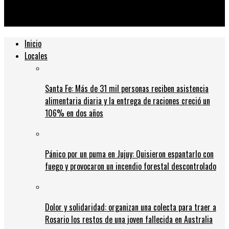
escena política, liderar la oposición dura y confrontar con
Cristina Kirchner
Inicio
Locales
Santa Fe: Más de 31 mil personas reciben asistencia
alimentaria diaria y la entrega de raciones creció un
106% en dos años
Pánico por un puma en Jujuy: Quisieron espantarlo con
fuego y provocaron un incendio forestal descontrolado
Dolor y solidaridad: organizan una colecta para traer a
Rosario los restos de una joven fallecida en Australia