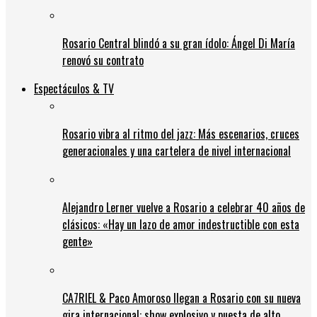
Rosario Central blindó a su gran ídolo: Ángel Di María
renovó su contrato
Espectáculos & TV
Rosario vibra al ritmo del jazz: Más escenarios, cruces
generacionales y una cartelera de nivel internacional
Alejandro Lerner vuelve a Rosario a celebrar 40 años de
clásicos: «Hay un lazo de amor indestructible con esta
gente»
CA7RIEL & Paco Amoroso llegan a Rosario con su nueva
gira internacional: show explosivo y puesta de alto