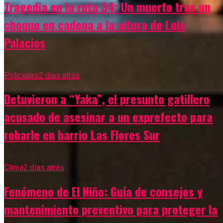
Tragedia en la ruta 34: Un muerto tras un
choque en cadena a la altura de Luis
Palacios
Policiales
2 días atrás
Detuvieron a “Yaka”, el presunto gatillero
acusado de asesinar a un exprefecto para
robarle en barrio Las Flores Sur
Clima
2 días atrás
Fenómeno de El Niño: Guía de consejos y
mantenimiento preventivo para proteger la