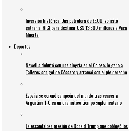
Inversión histórica: Una petrolera de EE.UU. solicitó
entrar al RIGI para destinar US$ 13.800 millones a Vaca
Muerta
Deportes
Newell’s debutó con una alegría en el Coloso: le ganó a
Talleres con gol de Cóccaro y arrancó con el pie derecho
España se coronó campeón del mundo tras vencer a
Argentina 1-0 en un dramático tiempo suplementario
La escandalosa presión de Donald Trump que doblegó los