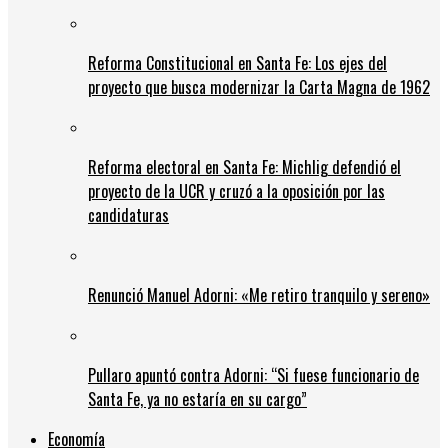
Reforma Constitucional en Santa Fe: Los ejes del
proyecto que busca modernizar la Carta Magna de 1962
Reforma electoral en Santa Fe: Michlig defendió el
proyecto de la UCR y cruzó a la oposición por las
candidaturas
Renunció Manuel Adorni: «Me retiro tranquilo y sereno»
Pullaro apuntó contra Adorni: “Si fuese funcionario de
Santa Fe, ya no estaría en su cargo”
Economía