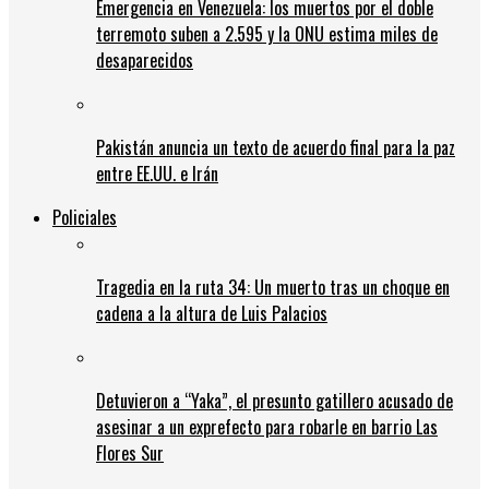
Emergencia en Venezuela: los muertos por el doble
terremoto suben a 2.595 y la ONU estima miles de
desaparecidos
Pakistán anuncia un texto de acuerdo final para la paz
entre EE.UU. e Irán
Policiales
Tragedia en la ruta 34: Un muerto tras un choque en
cadena a la altura de Luis Palacios
Detuvieron a “Yaka”, el presunto gatillero acusado de
asesinar a un exprefecto para robarle en barrio Las
Flores Sur