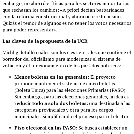
embargo, no ahorró críticas para los sectores minoritarios
que rechazan los cambios: «A priori decían barbaridades
con la reforma constitucional y ahora ocurre lo mismo.
Quizás el temor de algunos es no tener los votos necesarios
para poder representar».
Las claves de la propuesta de la UCR
Michlig detalló cuáles son los ejes centrales que contiene el
borrador del oficialismo para modernizar el sistema de
votación y el funcionamiento de los partidos políticos:
Menos boletas en las generales:
El proyecto
propone mantener el sistema de cinco boletas
(Boleta Única) para las elecciones Primarias (PASO).
Sin embargo, para las elecciones generales, la idea es
reducir todo a solo dos boletas
: una destinada a las
categorías provinciales y otra para los cargos
municipales, simplificando el proceso para el elector.
Piso electoral en las PASO:
Se busca establecer un