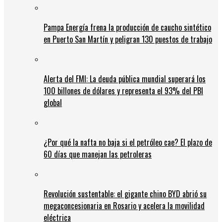
Pampa Energía frena la producción de caucho sintético
en Puerto San Martín y peligran 130 puestos de trabajo
Alerta del FMI: La deuda pública mundial superará los
100 billones de dólares y representa el 93% del PBI
global
¿Por qué la nafta no baja si el petróleo cae? El plazo de
60 días que manejan las petroleras
Revolución sustentable: el gigante chino BYD abrió su
megaconcesionaria en Rosario y acelera la movilidad
eléctrica