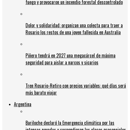
fuego y provocaron un incendio forestal descontrolado
Dolor y solidaridad: organizan una colecta para traer a
Rosario los restos de una joven fallecida en Australia
Piñero tendrá en 2027 una megacárcel de máxima
seguridad para aislar a narcos y sicarios
Tren Rosario-Retiro con precios variables: qué días será
más barato viajar
Argentina
Bariloche declaró la Emergencia climática por las
intensas nevadas y suspendieron las clases presenciales