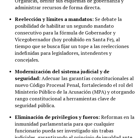
Orgánicas, definir sus esquemas de gobernanza y
administrar recursos de forma directa.
Reelección y límites a mandatos:
Se debate la
posibilidad de habilitar un segundo mandato
consecutivo para la fórmula de Gobernador y
Vicegobernador (hoy prohibido en Santa Fe), al
tiempo que se busca fijar un tope a las reelecciones
indefinidas para legisladores, intendentes y
concejales.
Modernización del sistema judicial y de
seguridad:
Adecuar las garantías constitucionales al
nuevo Código Procesal Penal, fortaleciendo el rol del
Ministerio Público de la Acusación (MPA) y otorgando
rango constitucional a herramientas clave de
seguridad pública.
Eliminación de privilegios y fueros:
Reformas en la
inmunidad parlamentaria para que cualquier
funcionario pueda ser investigado sin trabas
judiciales, garantizando el principio de igualdad ante