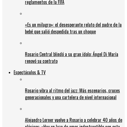
reglamentos de la FIFA
«Es un milagro»: el desesperante relato del padre de la
bebé que salió despedida tras un choque
Rosario Central blindó a su gran ídolo: Ángel Di María
renovó su contrato
Espectáculos & TV
Rosario vibra al ritmo del jazz: Más escenarios, cruces
generacionales y una cartelera de nivel internacional
Alejandro Lerner vuelve a Rosario a celebrar 40 años de
clásicos: «Hay un lazo de amor indestructible con esta