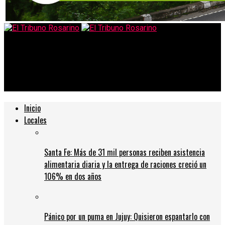
El Tribuno Rosarino
Javkin: «Suspendimos las reuniones afectivas porque allí no se
aplican los protocolos»
Inicio
Locales
Santa Fe: Más de 31 mil personas reciben asistencia
alimentaria diaria y la entrega de raciones creció un
106% en dos años
Pánico por un puma en Jujuy: Quisieron espantarlo con