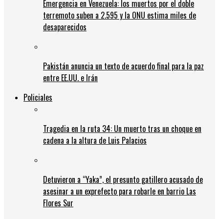
Emergencia en Venezuela: los muertos por el doble
terremoto suben a 2.595 y la ONU estima miles de
desaparecidos
Pakistán anuncia un texto de acuerdo final para la paz
entre EE.UU. e Irán
Policiales
Tragedia en la ruta 34: Un muerto tras un choque en
cadena a la altura de Luis Palacios
Detuvieron a “Yaka”, el presunto gatillero acusado de
asesinar a un exprefecto para robarle en barrio Las
Flores Sur