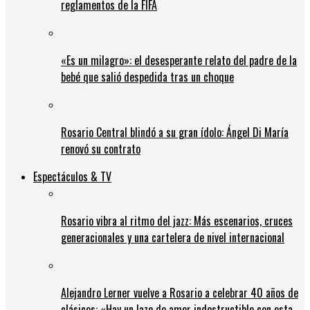
reglamentos de la FIFA
«Es un milagro»: el desesperante relato del padre de la
bebé que salió despedida tras un choque
Rosario Central blindó a su gran ídolo: Ángel Di María
renovó su contrato
Espectáculos & TV
Rosario vibra al ritmo del jazz: Más escenarios, cruces
generacionales y una cartelera de nivel internacional
Alejandro Lerner vuelve a Rosario a celebrar 40 años de
clásicos: «Hay un lazo de amor indestructible con esta