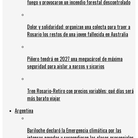
fuego y provocaron un incendio forestal descontrolado
Dolor y solidaridad: organizan una colecta para traer a
Rosario los restos de una joven fallecida en Australia
Piñero tendrá en 2027 una megacárcel de máxima
seguridad para aislar a narcos y sicarios
Tren Rosario-Retiro con precios variables: qué días será
más barato viajar
Argentina
Bariloche declaró la Emergencia climática por las
intensas nevadas y suspendieron las clases presenciales