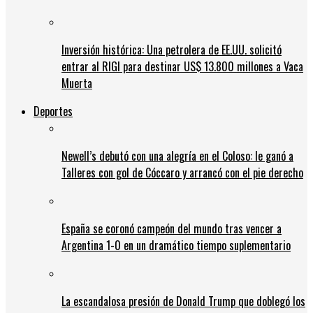
Inversión histórica: Una petrolera de EE.UU. solicitó
entrar al RIGI para destinar US$ 13.800 millones a Vaca
Muerta
Deportes
Newell’s debutó con una alegría en el Coloso: le ganó a
Talleres con gol de Cóccaro y arrancó con el pie derecho
España se coronó campeón del mundo tras vencer a
Argentina 1-0 en un dramático tiempo suplementario
La escandalosa presión de Donald Trump que doblegó los