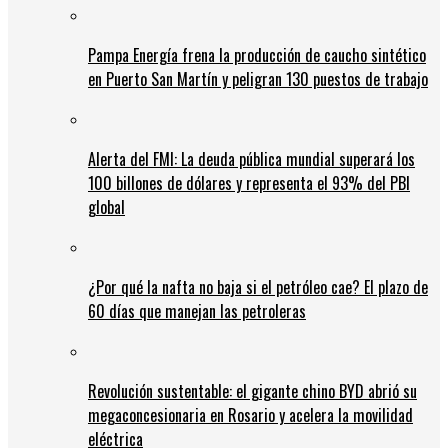
Pampa Energía frena la producción de caucho sintético
en Puerto San Martín y peligran 130 puestos de trabajo
Alerta del FMI: La deuda pública mundial superará los
100 billones de dólares y representa el 93% del PBI
global
¿Por qué la nafta no baja si el petróleo cae? El plazo de
60 días que manejan las petroleras
Revolución sustentable: el gigante chino BYD abrió su
megaconcesionaria en Rosario y acelera la movilidad
eléctrica