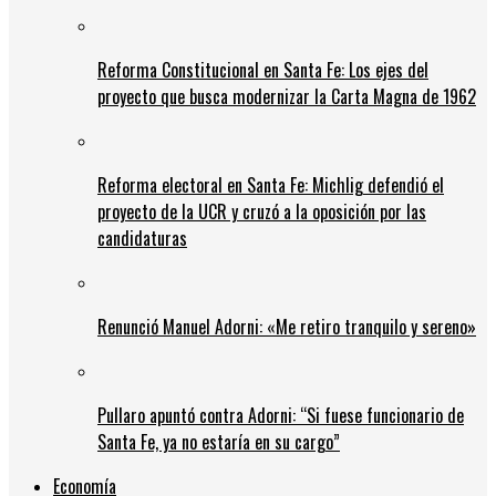
Reforma Constitucional en Santa Fe: Los ejes del
proyecto que busca modernizar la Carta Magna de 1962
Reforma electoral en Santa Fe: Michlig defendió el
proyecto de la UCR y cruzó a la oposición por las
candidaturas
Renunció Manuel Adorni: «Me retiro tranquilo y sereno»
Pullaro apuntó contra Adorni: “Si fuese funcionario de
Santa Fe, ya no estaría en su cargo”
Economía