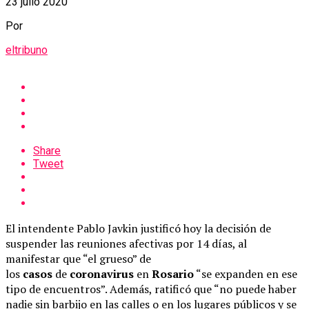
23 julio 2020
Por
eltribuno
Share
Tweet
El intendente Pablo Javkin justificó hoy la decisión de
suspender las reuniones afectivas por 14 días, al
manifestar que “el grueso” de
los
casos
de
coronavirus
en
Rosario
“se expanden en ese
tipo de encuentros”. Además, ratificó que “no puede haber
nadie sin barbijo en las calles o en los lugares públicos y se