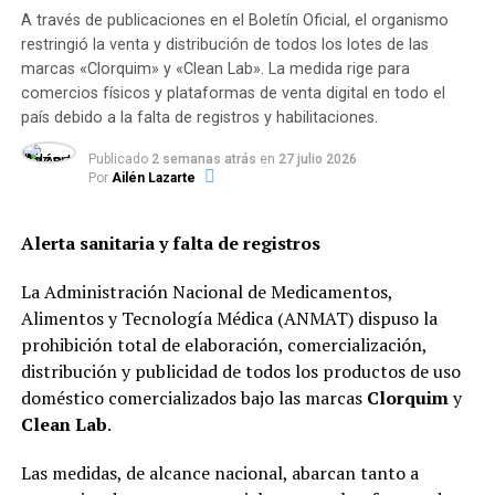
jóvenes de entre 15 y 19 años
A través de publicaciones en el Boletín Oficial, el organismo
restringió la venta y distribución de todos los lotes de las
marcas «Clorquim» y «Clean Lab». La medida rige para
comercios físicos y plataformas de venta digital en todo el
país debido a la falta de registros y habilitaciones.
Publicado
2 semanas atrás
en
27 julio 2026
Por
Ailén Lazarte
Alerta sanitaria y falta de registros
La Administración Nacional de Medicamentos,
Alimentos y Tecnología Médica (ANMAT) dispuso la
prohibición total de elaboración, comercialización,
distribución y publicidad de todos los productos de uso
doméstico comercializados bajo las marcas
Clorquim
y
Clean Lab
.
Las medidas, de alcance nacional, abarcan tanto a