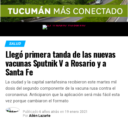
SALUD
Llegó primera tanda de las nuevas
vacunas Sputnik V a Rosario y a
Santa Fe
La ciudad y la capital santafesina recibieron este martes mil
dosis del segundo componente de la vacuna rusa contra el
coronavirus. Anticiparon que la aplicación será más fácil esta
vez porque cambiaron el formato
Publicado
6 años atrás
en
19 enero 2021
Por
Ailén Lazarte