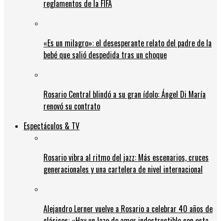
reglamentos de la FIFA
«Es un milagro»: el desesperante relato del padre de la
bebé que salió despedida tras un choque
Rosario Central blindó a su gran ídolo: Ángel Di María
renovó su contrato
Espectáculos & TV
Rosario vibra al ritmo del jazz: Más escenarios, cruces
generacionales y una cartelera de nivel internacional
Alejandro Lerner vuelve a Rosario a celebrar 40 años de
clásicos: «Hay un lazo de amor indestructible con esta