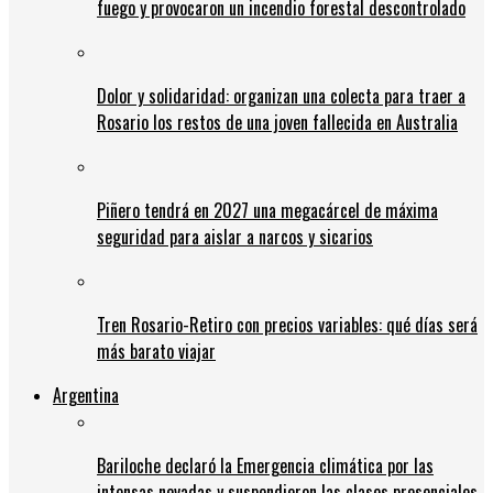
fuego y provocaron un incendio forestal descontrolado
Dolor y solidaridad: organizan una colecta para traer a
Rosario los restos de una joven fallecida en Australia
Piñero tendrá en 2027 una megacárcel de máxima
seguridad para aislar a narcos y sicarios
Tren Rosario-Retiro con precios variables: qué días será
más barato viajar
Argentina
Bariloche declaró la Emergencia climática por las
intensas nevadas y suspendieron las clases presenciales