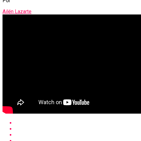
Por
Ailén Lazarte