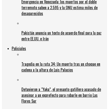
Emergencia en Venezuela: los muertos por el doble
terremoto suben a 2.595 y la ONU estima miles de
desaparecidos
Pakistán anuncia un texto de acuerdo final para la paz
entre EE.UU. e Irán
Policiales
Tragedia en la ruta 34: Un muerto tras un choque en
cadena a la altura de Luis Palacios
Detuvieron a “Yaka”, el presunto gatillero acusado de
asesinar a un exprefecto para robarle en barrio Las
Flores Sur