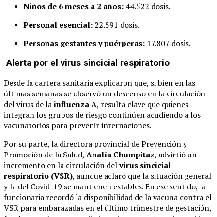
Niños de 6 meses a 2 años:
44.522 dosis.
Personal esencial:
22.591 dosis.
Personas gestantes y puérperas:
17.807 dosis.
Alerta por el virus sincicial respiratorio
Desde la cartera sanitaria explicaron que, si bien en las
últimas semanas se observó un descenso en la circulación
del virus de la
influenza A
, resulta clave que quienes
integran los grupos de riesgo continúen acudiendo a los
vacunatorios para prevenir internaciones.
Por su parte, la directora provincial de Prevención y
Promoción de la Salud,
Analía Chumpitaz
, advirtió un
incremento en la circulación del
virus sincicial
respiratorio (VSR)
, aunque aclaró que la situación general
y la del Covid-19 se mantienen estables. En ese sentido, la
funcionaria recordó la disponibilidad de la vacuna contra el
VSR para embarazadas en el último trimestre de gestación,