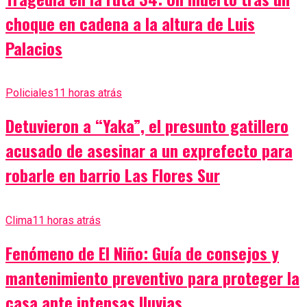
choque en cadena a la altura de Luis
Palacios
Policiales
11 horas atrás
Detuvieron a “Yaka”, el presunto gatillero
acusado de asesinar a un exprefecto para
robarle en barrio Las Flores Sur
Clima
11 horas atrás
Fenómeno de El Niño: Guía de consejos y
mantenimiento preventivo para proteger la
casa ante intensas lluvias