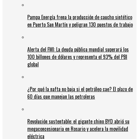
Pampa Energía frena la producción de caucho sintético
en Puerto San Martín y peligran 130 puestos de trabajo
Alerta del FMI: La deuda pública mundial superará los
100 billones de dólares y representa el 93% del PBI
global
¿Por qué la nafta no baja si el petróleo cae? El plazo de
60 días que manejan las petroleras
Revolución sustentable: el gigante chino BYD abrió su
megaconcesionaria en Rosario y acelera la movilidad
eléctrica