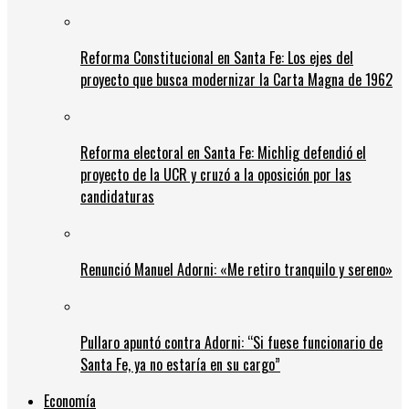
Reforma Constitucional en Santa Fe: Los ejes del
proyecto que busca modernizar la Carta Magna de 1962
Reforma electoral en Santa Fe: Michlig defendió el
proyecto de la UCR y cruzó a la oposición por las
candidaturas
Renunció Manuel Adorni: «Me retiro tranquilo y sereno»
Pullaro apuntó contra Adorni: “Si fuese funcionario de
Santa Fe, ya no estaría en su cargo”
Economía