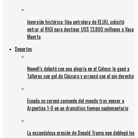
Inversión histórica: Una petrolera de EE.UU. solicitó
entrar al RIGI para destinar US$ 13.800 millones a Vaca
Muerta
Deportes
Newell’s debutó con una alegría en el Coloso: le ganó a
Talleres con gol de Cóccaro y arrancó con el pie derecho
España se coronó campeón del mundo tras vencer a
Argentina 1-0 en un dramático tiempo suplementario
La escandalosa presión de Donald Trump que doblegó los