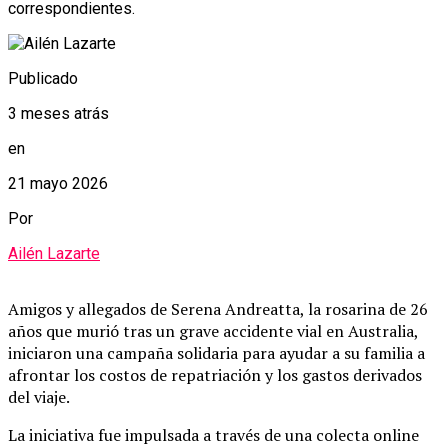
correspondientes.
Publicado
3 meses atrás
en
21 mayo 2026
Por
Ailén Lazarte
Amigos y allegados de Serena Andreatta, la rosarina de 26
años que murió tras un grave accidente vial en Australia,
iniciaron una campaña solidaria para ayudar a su familia a
afrontar los costos de repatriación y los gastos derivados
del viaje.
La iniciativa fue impulsada a través de una colecta online