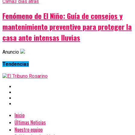
Clima
3 días atrás
Fenómeno de El Niño: Guía de consejos y
mantenimiento preventivo para proteger la
casa ante intensas lluvias
Anuncio
Tendencias
Inicio
Últimas Noticias
Nuestro equipo