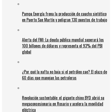
Pampa Energía frena la producción de caucho sintético
en Puerto San Martín y peligran 130 puestos de trabajo
Alerta del FMI: La deuda pública mundial superará los
100 billones de dólares y representa el 93% del PBI
global
¿Por qué la nafta no baja si el petróleo cae? El plazo de
60 días que manejan las petroleras
Revolución sustentable: el gigante chino BYD abrió su
megaconcesionaria en Rosario y acelera la movilidad
eléctrica