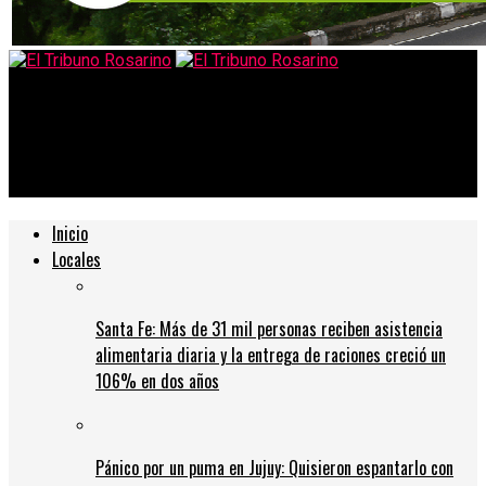
El Tribuno Rosarino
Lo que dejó el corte del puente Rosario-Victoria contra las
quemas
Inicio
Locales
Santa Fe: Más de 31 mil personas reciben asistencia
alimentaria diaria y la entrega de raciones creció un
106% en dos años
Pánico por un puma en Jujuy: Quisieron espantarlo con