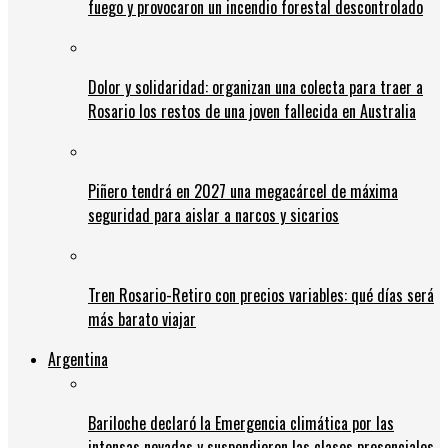
fuego y provocaron un incendio forestal descontrolado
Dolor y solidaridad: organizan una colecta para traer a
Rosario los restos de una joven fallecida en Australia
Piñero tendrá en 2027 una megacárcel de máxima
seguridad para aislar a narcos y sicarios
Tren Rosario-Retiro con precios variables: qué días será
más barato viajar
Argentina
Bariloche declaró la Emergencia climática por las
intensas nevadas y suspendieron las clases presenciales