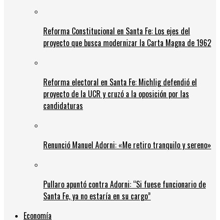
Reforma Constitucional en Santa Fe: Los ejes del
proyecto que busca modernizar la Carta Magna de 1962
Reforma electoral en Santa Fe: Michlig defendió el
proyecto de la UCR y cruzó a la oposición por las
candidaturas
Renunció Manuel Adorni: «Me retiro tranquilo y sereno»
Pullaro apuntó contra Adorni: “Si fuese funcionario de
Santa Fe, ya no estaría en su cargo”
Economía