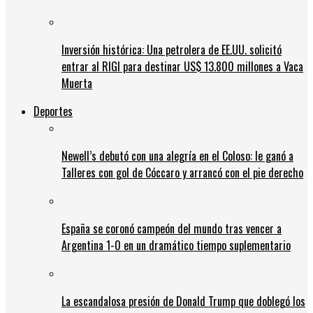
Inversión histórica: Una petrolera de EE.UU. solicitó
entrar al RIGI para destinar US$ 13.800 millones a Vaca
Muerta
Deportes
Newell’s debutó con una alegría en el Coloso: le ganó a
Talleres con gol de Cóccaro y arrancó con el pie derecho
España se coronó campeón del mundo tras vencer a
Argentina 1-0 en un dramático tiempo suplementario
La escandalosa presión de Donald Trump que doblegó los