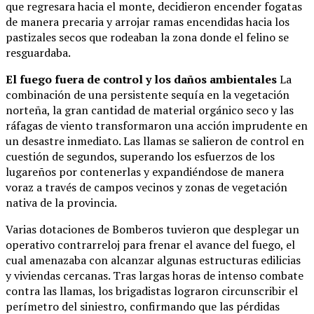
que regresara hacia el monte, decidieron encender fogatas
de manera precaria y arrojar ramas encendidas hacia los
pastizales secos que rodeaban la zona donde el felino se
resguardaba.
El fuego fuera de control y los daños ambientales
La
combinación de una persistente sequía en la vegetación
norteña, la gran cantidad de material orgánico seco y las
ráfagas de viento transformaron una acción imprudente en
un desastre inmediato. Las llamas se salieron de control en
cuestión de segundos, superando los esfuerzos de los
lugareños por contenerlas y expandiéndose de manera
voraz a través de campos vecinos y zonas de vegetación
nativa de la provincia.
Varias dotaciones de Bomberos tuvieron que desplegar un
operativo contrarreloj para frenar el avance del fuego, el
cual amenazaba con alcanzar algunas estructuras edilicias
y viviendas cercanas. Tras largas horas de intenso combate
contra las llamas, los brigadistas lograron circunscribir el
perímetro del siniestro, confirmando que las pérdidas