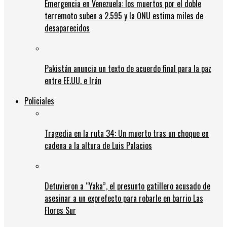
Emergencia en Venezuela: los muertos por el doble
terremoto suben a 2.595 y la ONU estima miles de
desaparecidos
Pakistán anuncia un texto de acuerdo final para la paz
entre EE.UU. e Irán
Policiales
Tragedia en la ruta 34: Un muerto tras un choque en
cadena a la altura de Luis Palacios
Detuvieron a “Yaka”, el presunto gatillero acusado de
asesinar a un exprefecto para robarle en barrio Las
Flores Sur