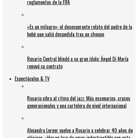
reglamentos de la FIFA
«Es un milagro»: el desesperante relato del padre de la
bebé que salió despedida tras un choque
Rosario Central blindó a su gran ídolo: Ángel Di María
renovó su contrato
Espectáculos & TV
Rosario vibra al ritmo del jazz: Más escenarios, cruces
generacionales y una cartelera de nivel internacional
Alejandro Lerner vuelve a Rosario a celebrar 40 años de
clásicos: «Hay un lazo de amor indestructible con esta