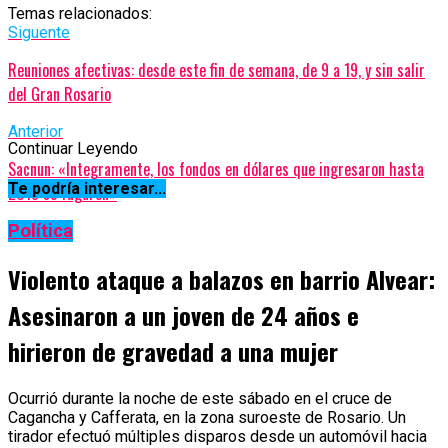
Temas relacionados:
Siguente
Reuniones afectivas: desde este fin de semana, de 9 a 19, y sin salir
del Gran Rosario
Anterior
Continuar Leyendo
Sacnun: «Integramente, los fondos en dólares que ingresaron hasta
Te podría interesar...
2018 se fugaron»
Política
Violento ataque a balazos en barrio Alvear:
Asesinaron a un joven de 24 años e
hirieron de gravedad a una mujer
Ocurrió durante la noche de este sábado en el cruce de
Cagancha y Cafferata, en la zona suroeste de Rosario. Un
tirador efectuó múltiples disparos desde un automóvil hacia