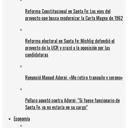
Reforma Constitucional en Santa Fe: Los ejes del
proyecto que busca modernizar la Carta Magna de 1962
Reforma electoral en Santa Fe: Michlig defendió el
proyecto de la UCR y cruzó a la oposición por las
candidaturas
Renunció Manuel Adorni: «Me retiro tranquilo y sereno»
Pullaro apuntó contra Adorni: “Si fuese funcionario de
Santa Fe, ya no estaría en su cargo”
Economía