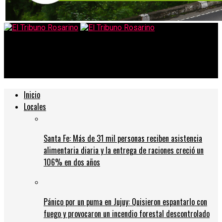
El Tribuno Rosarino
Un candidato fuerte del peronismo en la localidad de alvear
Inicio
Locales
Santa Fe: Más de 31 mil personas reciben asistencia
alimentaria diaria y la entrega de raciones creció un
106% en dos años
Pánico por un puma en Jujuy: Quisieron espantarlo con
fuego y provocaron un incendio forestal descontrolado