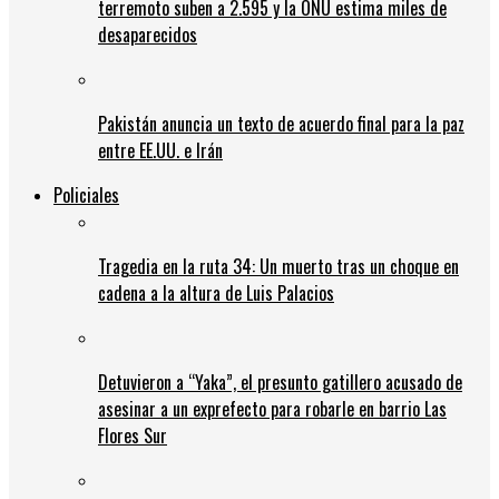
terremoto suben a 2.595 y la ONU estima miles de
desaparecidos
Pakistán anuncia un texto de acuerdo final para la paz
entre EE.UU. e Irán
Policiales
Tragedia en la ruta 34: Un muerto tras un choque en
cadena a la altura de Luis Palacios
Detuvieron a “Yaka”, el presunto gatillero acusado de
asesinar a un exprefecto para robarle en barrio Las
Flores Sur