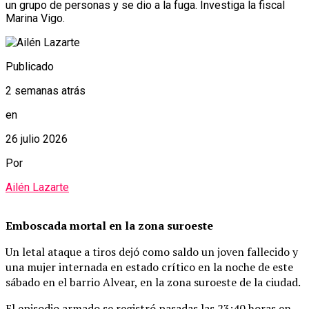
un grupo de personas y se dio a la fuga. Investiga la fiscal
Marina Vigo.
Publicado
2 semanas atrás
en
26 julio 2026
Por
Ailén Lazarte
Emboscada mortal en la zona suroeste
Un letal ataque a tiros dejó como saldo un joven fallecido y
una mujer internada en estado crítico en la noche de este
sábado en el barrio Alvear, en la zona suroeste de la ciudad.
El episodio armado se registró pasadas las 23:40 horas en