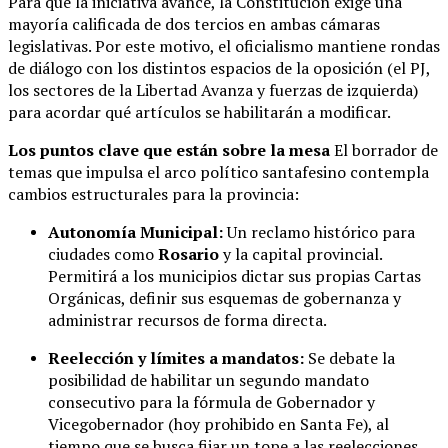
Para que la iniciativa avance, la Constitución exige una
mayoría calificada de dos tercios en ambas cámaras
legislativas. Por este motivo, el oficialismo mantiene rondas
de diálogo con los distintos espacios de la oposición (el PJ,
los sectores de la Libertad Avanza y fuerzas de izquierda)
para acordar qué artículos se habilitarán a modificar.
Los puntos clave que están sobre la mesa
El borrador de
temas que impulsa el arco político santafesino contempla
cambios estructurales para la provincia:
Autonomía Municipal:
Un reclamo histórico para
ciudades como
Rosario
y la capital provincial.
Permitirá a los municipios dictar sus propias Cartas
Orgánicas, definir sus esquemas de gobernanza y
administrar recursos de forma directa.
Reelección y límites a mandatos:
Se debate la
posibilidad de habilitar un segundo mandato
consecutivo para la fórmula de Gobernador y
Vicegobernador (hoy prohibido en Santa Fe), al
tiempo que se busca fijar un tope a las reelecciones