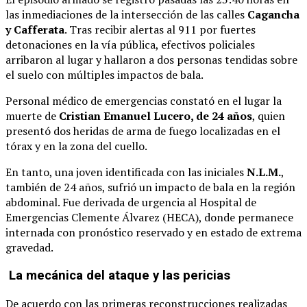
las inmediaciones de la intersección de las calles
Cagancha
y Cafferata
. Tras recibir alertas al 911 por fuertes
detonaciones en la vía pública, efectivos policiales
arribaron al lugar y hallaron a dos personas tendidas sobre
el suelo con múltiples impactos de bala.
Personal médico de emergencias constató en el lugar la
muerte de
Cristian Emanuel Lucero, de 24 años
, quien
presentó dos heridas de arma de fuego localizadas en el
tórax y en la zona del cuello.
En tanto, una joven identificada con las iniciales
N.L.M.
,
también de 24 años, sufrió un impacto de bala en la región
abdominal. Fue derivada de urgencia al Hospital de
Emergencias Clemente Álvarez (HECA), donde permanece
internada con pronóstico reservado y en estado de extrema
gravedad.
La mecánica del ataque y las pericias
De acuerdo con las primeras reconstrucciones realizadas