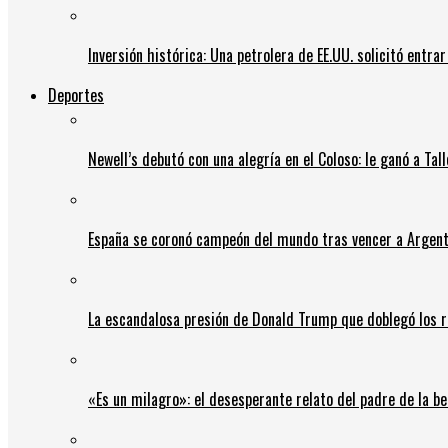
Inversión histórica: Una petrolera de EE.UU. solicitó entr
Deportes
Newell’s debutó con una alegría en el Coloso: le ganó a Tal
España se coronó campeón del mundo tras vencer a Argent
La escandalosa presión de Donald Trump que doblegó los r
«Es un milagro»: el desesperante relato del padre de la b