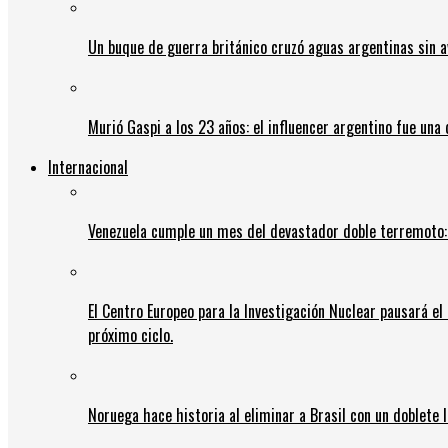
Un buque de guerra británico cruzó aguas argentinas sin av
Murió Gaspi a los 23 años: el influencer argentino fue una
Internacional
Venezuela cumple un mes del devastador doble terremoto:
El Centro Europeo para la Investigación Nuclear pausará e
próximo ciclo.
Noruega hace historia al eliminar a Brasil con un doblete 