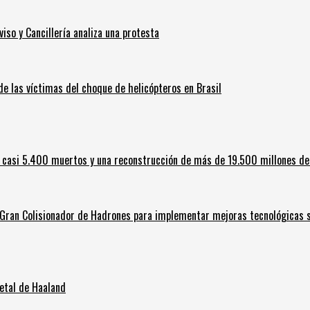
iso y Cancillería analiza una protesta
 de las víctimas del choque de helicópteros en Brasil
 casi 5.400 muertos y una reconstrucción de más de 19.500 millones de
l Gran Colisionador de Hadrones para implementar mejoras tecnológicas s
letal de Haaland