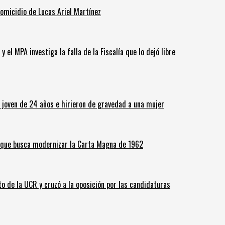
homicidio de Lucas Ariel Martínez
 el MPA investiga la falla de la Fiscalía que lo dejó libre
n joven de 24 años e hirieron de gravedad a una mujer
o que busca modernizar la Carta Magna de 1962
o de la UCR y cruzó a la oposición por las candidaturas