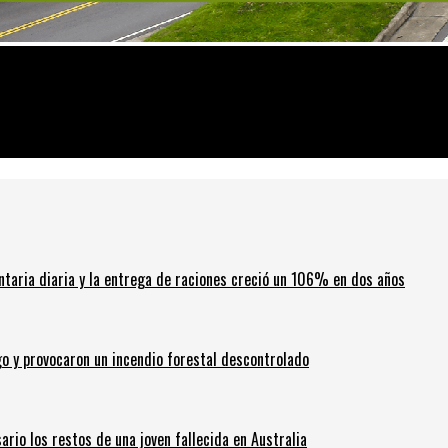
cidad
ntaria diaria y la entrega de raciones creció un 106% en dos años
go y provocaron un incendio forestal descontrolado
ario los restos de una joven fallecida en Australia