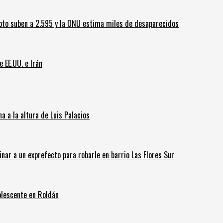
oto suben a 2.595 y la ONU estima miles de desaparecidos
e EE.UU. e Irán
 a la altura de Luis Palacios
inar a un exprefecto para robarle en barrio Las Flores Sur
olescente en Roldán