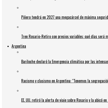
Piñero tendrá en 2027 una megacárcel de máxima seguridad
Tren Rosario-Retiro con precios variables: qué días será m
Argentina
Bariloche declaró la Emergencia climática por las intensa
Racismo y clasismo en Argentina: “Tenemos la segregació
EE. UU. retiró la alerta de viaje sobre Rosario y la ubicó e