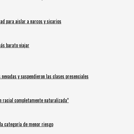
 para aislar a narcos y sicarios
ás barato viajar
s nevadas y suspendieron las clases presenciales
n racial completamente naturalizada”
n la categoría de menor riesgo