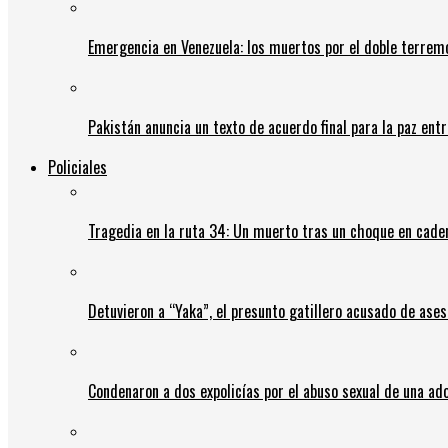
Emergencia en Venezuela: los muertos por el doble terrem
Pakistán anuncia un texto de acuerdo final para la paz entr
Policiales
Tragedia en la ruta 34: Un muerto tras un choque en cadena
Detuvieron a “Yaka”, el presunto gatillero acusado de ases
Condenaron a dos expolicías por el abuso sexual de una ad