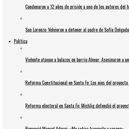
Condenaron a 12 años de prisión a uno de los autores del 
San Lorenzo: Volvieron a detener al padre de Sofía Delgado y
Política
Violento ataque a balazos en barrio Alvear: Asesinaron a u
Reforma Constitucional en Santa Fe: Los ejes del proyect
Reforma electoral en Santa Fe: Michlig defendió el proyect
Renunció Manuel Adorni: «Me retiro tranquilo y sereno»