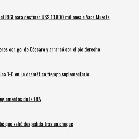
ar al RIGI para destinar US$ 13.800 millones a Vaca Muerta
leres con gol de Cóccaro y arrancó con el pie derecho
ina 1-0 en un dramático tiempo suplementario
eglamentos de la FIFA
ebé que salió despedida tras un choque