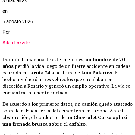
3 días atrás
en
5 agosto 2026
Por
Ailén Lazarte
Durante la mañana de este miércoles
, un hombre de 70
años
perdió la vida luego de un fuerte accidente en cadena
ocurrido en la
ruta 34
a la altura de
Luis Palacios.
El
hecho involucró a tres vehículos que circulaban en
dirección a Rosario y generó un amplio operativo. La vía se
encuentra tolamente cortada.
De acuerdo a los primeros datos, un camión quedó atascado
sobre la calzada cerca del cementerio en la zona. Ante la
obsturcción, el conductor de un
Chevrolet Corsa aplicó
una frenada brusca sobre el asfalto.