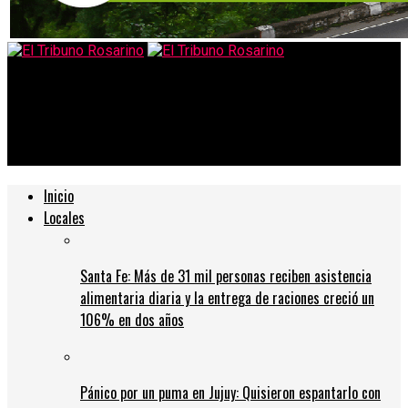
El Tribuno Rosarino
Zona sur: arrancó el operativo especial de las fuerzas
federales
Inicio
Locales
Santa Fe: Más de 31 mil personas reciben asistencia
alimentaria diaria y la entrega de raciones creció un
106% en dos años
Pánico por un puma en Jujuy: Quisieron espantarlo con