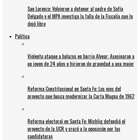
San Lorenzo: Volvieron a detener al padre de Sofía
Delgado y el MPA investiga la falla de la Fiscalía que lo
dejó libre
Política
Violento ataque a balazos en barrio Alvear: Asesinaron a
un joven de 24 años e hirieron de gravedad a una mujer
Reforma Constitucional en Santa Fe: Los ejes del
proyecto que busca modernizar la Carta Magna de 1962
Reforma electoral en Santa Fe: Michlig defendió el
proyecto de la UCR y cruzó a la oposición por las
candidaturas