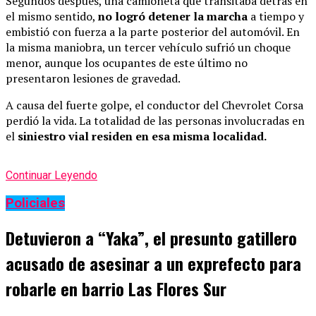
Segundos después, una camioneta que transitaba detrás en
el mismo sentido,
no logró detener la marcha
a tiempo y
embistió con fuerza a la parte posterior del automóvil. En
la misma maniobra, un tercer vehículo sufrió un choque
menor, aunque los ocupantes de este último no
presentaron lesiones de gravedad.
A causa del fuerte golpe, el conductor del Chevrolet Corsa
perdió la vida. La totalidad de las personas involucradas en
el
siniestro vial residen en esa misma localidad.
Continuar Leyendo
Policiales
Detuvieron a “Yaka”, el presunto gatillero
acusado de asesinar a un exprefecto para
robarle en barrio Las Flores Sur