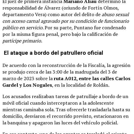
El juez de primera instancia
Mariano Aliau
determinó la
responsabilidad de Álvarez (oriundo de Fortín Olmos,
departamento Vera) como autor del delito de
abuso sexual
con acceso carnal agravado por su condición de funcionario
público en servicio
. Por su parte, Puntano fue condenado
por la misma figura penal, pero bajo la calificación de
partícipe primario
.
El ataque a bordo del patrullero oficial
De acuerdo con la reconstrucción de la Fiscalía, la agresión
se produjo cerca de las 3:00 de la madrugada del 3 de
marzo de 2023 sobre la
ruta A012, entre las calles Carlos
Gardel y Los Nogales
, en la localidad de Roldán.
Los acusados realizaban tareas de patrullaje a bordo de un
móvil oficial cuando interceptaron a la adolescente
mientras caminaba sola. Tras ofrecerle trasladarla hasta su
domicilio, desviaron el recorrido previsto, estacionaron en
la banquina y apagaron las luces del vehículo policial.
En ese contexto, uno de los agentes se trasladó al asiento