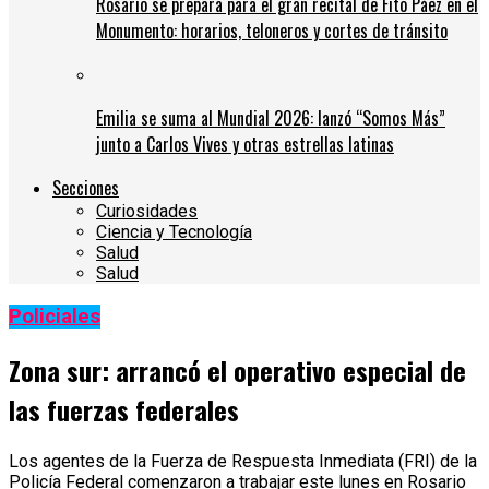
Rosario se prepara para el gran recital de Fito Páez en el
Monumento: horarios, teloneros y cortes de tránsito
Emilia se suma al Mundial 2026: lanzó “Somos Más”
junto a Carlos Vives y otras estrellas latinas
Secciones
Curiosidades
Ciencia y Tecnología
Salud
Salud
Policiales
Zona sur: arrancó el operativo especial de
las fuerzas federales
Los agentes de la Fuerza de Respuesta Inmediata (FRI) de la
Policía Federal comenzaron a trabajar este lunes en Rosario