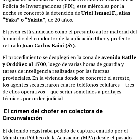
Policía de Investigaciones (PDI), este miércoles por la
noche se concretó la detención de
Uriel Ismael F., alias
“Yaka” o “Yakita”
, de 20 años.
El joven está sindicado como el presunto autor material del
homicidio del conductor de la aplicación Uber y prefecto
retirado
Juan Carlos Baini (57)
.
El procedimiento se desplegó en la zona de
avenida Batlle
y Ordóñez al 1700
, luego de varias horas de guardia y
tareas de inteligencia realizadas por las fuerzas
provinciales. En la vivienda donde se concretó el arresto,
los agentes secuestraron cuatro teléfonos celulares —tres
de ellos operativos— que serán sometidos a peritajes
técnicos por orden judicial.
El crimen del chofer en colectora de
Circunvalación
El detenido registraba pedido de captura emitido por el
Ministerio Público de la Acusación (MPA) desde el pasado