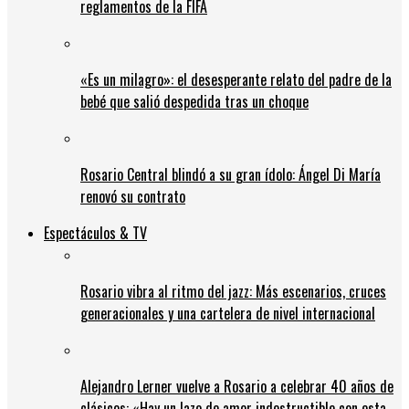
reglamentos de la FIFA
«Es un milagro»: el desesperante relato del padre de la
bebé que salió despedida tras un choque
Rosario Central blindó a su gran ídolo: Ángel Di María
renovó su contrato
Espectáculos & TV
Rosario vibra al ritmo del jazz: Más escenarios, cruces
generacionales y una cartelera de nivel internacional
Alejandro Lerner vuelve a Rosario a celebrar 40 años de
clásicos: «Hay un lazo de amor indestructible con esta