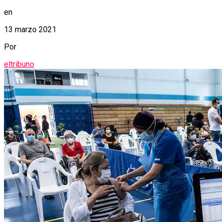
en
13 marzo 2021
Por
eltribuno