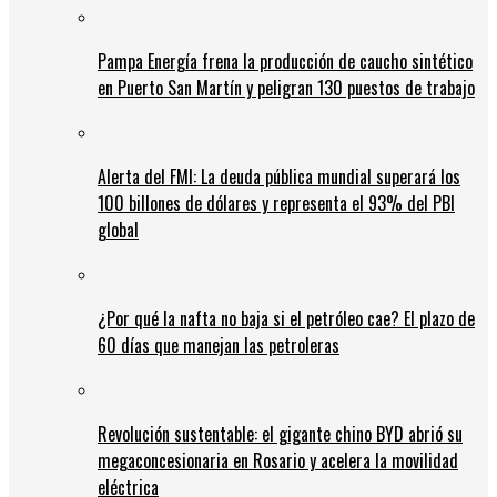
Pampa Energía frena la producción de caucho sintético
en Puerto San Martín y peligran 130 puestos de trabajo
Alerta del FMI: La deuda pública mundial superará los
100 billones de dólares y representa el 93% del PBI
global
¿Por qué la nafta no baja si el petróleo cae? El plazo de
60 días que manejan las petroleras
Revolución sustentable: el gigante chino BYD abrió su
megaconcesionaria en Rosario y acelera la movilidad
eléctrica