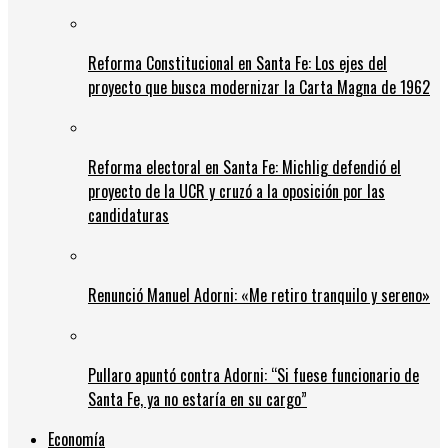
Reforma Constitucional en Santa Fe: Los ejes del
proyecto que busca modernizar la Carta Magna de 1962
Reforma electoral en Santa Fe: Michlig defendió el
proyecto de la UCR y cruzó a la oposición por las
candidaturas
Renunció Manuel Adorni: «Me retiro tranquilo y sereno»
Pullaro apuntó contra Adorni: “Si fuese funcionario de
Santa Fe, ya no estaría en su cargo”
Economía