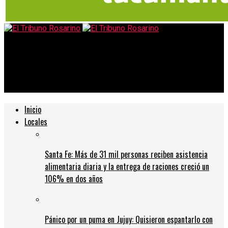
El Tribuno Rosarino
Cómo hizo Chile para vacunar el triple de gente que la
Argentina: la comparación en números
Inicio
Locales
Santa Fe: Más de 31 mil personas reciben asistencia
alimentaria diaria y la entrega de raciones creció un
106% en dos años
Pánico por un puma en Jujuy: Quisieron espantarlo con