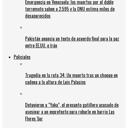
Emergencia en Venezuela: los muertos por el doble
terremoto suben a 2.595 y la ONU estima miles de
desaparecidos
Pakistán anuncia un texto de acuerdo final para la paz
entre EE.UU. e Irán
Policiales
Tragedia en la ruta 34: Un muerto tras un choque en
cadena a la altura de Luis Palacios
Detuvieron a “Yaka”, el presunto gatillero acusado de
asesinar a un exprefecto para robarle en barrio Las
Flores Sur