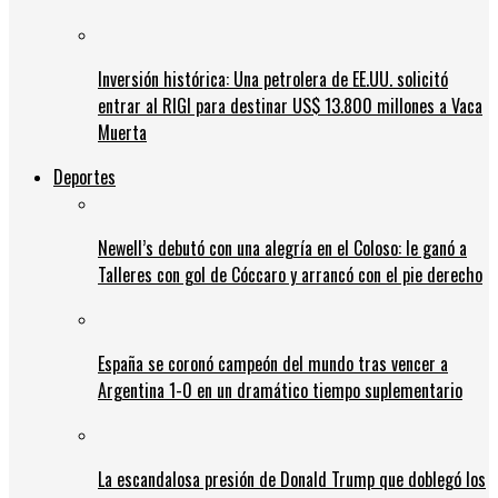
Inversión histórica: Una petrolera de EE.UU. solicitó
entrar al RIGI para destinar US$ 13.800 millones a Vaca
Muerta
Deportes
Newell’s debutó con una alegría en el Coloso: le ganó a
Talleres con gol de Cóccaro y arrancó con el pie derecho
España se coronó campeón del mundo tras vencer a
Argentina 1-0 en un dramático tiempo suplementario
La escandalosa presión de Donald Trump que doblegó los