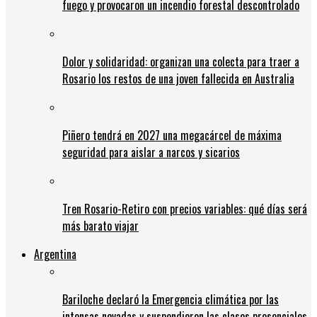
fuego y provocaron un incendio forestal descontrolado
Dolor y solidaridad: organizan una colecta para traer a
Rosario los restos de una joven fallecida en Australia
Piñero tendrá en 2027 una megacárcel de máxima
seguridad para aislar a narcos y sicarios
Tren Rosario-Retiro con precios variables: qué días será
más barato viajar
Argentina
Bariloche declaró la Emergencia climática por las
intensas nevadas y suspendieron las clases presenciales