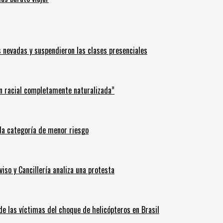
s nevadas y suspendieron las clases presenciales
n racial completamente naturalizada”
n la categoría de menor riesgo
iso y Cancillería analiza una protesta
 de las víctimas del choque de helicópteros en Brasil