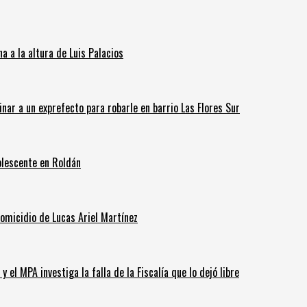
 a la altura de Luis Palacios
inar a un exprefecto para robarle en barrio Las Flores Sur
olescente en Roldán
homicidio de Lucas Ariel Martínez
 el MPA investiga la falla de la Fiscalía que lo dejó libre