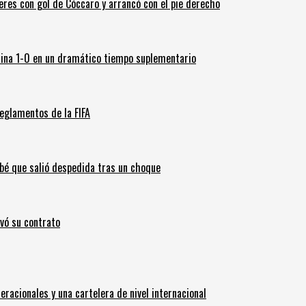
leres con gol de Cóccaro y arrancó con el pie derecho
ina 1-0 en un dramático tiempo suplementario
eglamentos de la FIFA
ebé que salió despedida tras un choque
ovó su contrato
eracionales y una cartelera de nivel internacional