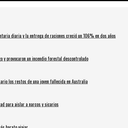
ntaria diaria y la entrega de raciones creció un 106% en dos años
go y provocaron un incendio forestal descontrolado
ario los restos de una joven fallecida en Australia
 para aislar a narcos y sicarios
ás barato viajar