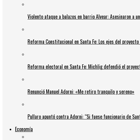
Violento ataque a balazos en barrio Alvear: Asesinaron a u
Reforma Constitucional en Santa Fe: Los ejes del proyect
Reforma electoral en Santa Fe: Michlig defendió el proyect
Renunció Manuel Adorni: «Me retiro tranquilo y sereno»
Pullaro apuntó contra Adorni: “Si fuese funcionario de Sant
Economía