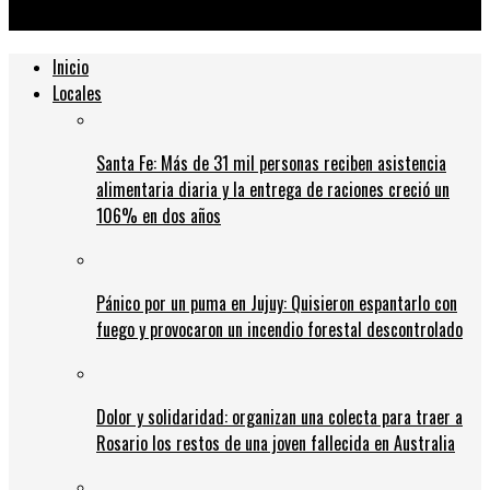
los vacunatorios funcionan con normalidad
Inicio
Locales
Santa Fe: Más de 31 mil personas reciben asistencia
alimentaria diaria y la entrega de raciones creció un
106% en dos años
Pánico por un puma en Jujuy: Quisieron espantarlo con
fuego y provocaron un incendio forestal descontrolado
Dolor y solidaridad: organizan una colecta para traer a
Rosario los restos de una joven fallecida en Australia