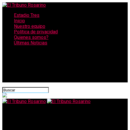
Estadio Tres
Inicio
Nuestro equipo
Política de privacidad
Quienes somos?
Últimas Noticias
CONECTATE CON NOSOTROS
El Tribuno Rosarino
Distritos: Los trámites presenciales serán reprogramados y