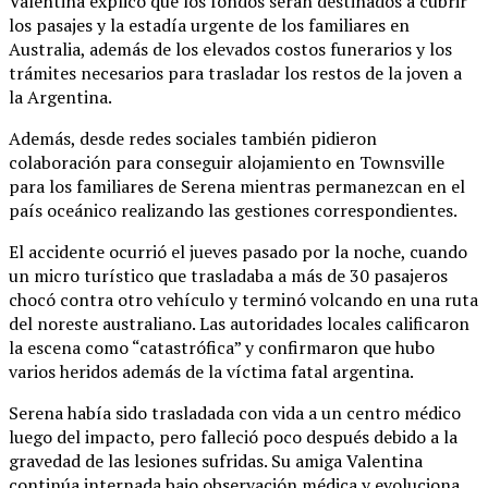
Valentina explicó que los fondos serán destinados a cubrir
los pasajes y la estadía urgente de los familiares en
Australia, además de los elevados costos funerarios y los
trámites necesarios para trasladar los restos de la joven a
la Argentina.
Además, desde redes sociales también pidieron
colaboración para conseguir alojamiento en Townsville
para los familiares de Serena mientras permanezcan en el
país oceánico realizando las gestiones correspondientes.
El accidente ocurrió el jueves pasado por la noche, cuando
un micro turístico que trasladaba a más de 30 pasajeros
chocó contra otro vehículo y terminó volcando en una ruta
del noreste australiano. Las autoridades locales calificaron
la escena como “catastrófica” y confirmaron que hubo
varios heridos además de la víctima fatal argentina.
Serena había sido trasladada con vida a un centro médico
luego del impacto, pero falleció poco después debido a la
gravedad de las lesiones sufridas. Su amiga Valentina
continúa internada bajo observación médica y evoluciona