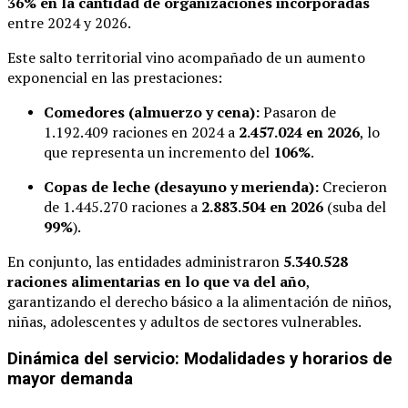
36% en la cantidad de organizaciones incorporadas
entre 2024 y 2026.
Este salto territorial vino acompañado de un aumento
exponencial en las prestaciones:
Comedores (almuerzo y cena):
Pasaron de
1.192.409 raciones en 2024 a
2.457.024 en 2026
, lo
que representa un incremento del
106%
.
Copas de leche (desayuno y merienda):
Crecieron
de 1.445.270 raciones a
2.883.504 en 2026
(suba del
99%
).
En conjunto, las entidades administraron
5.340.528
raciones alimentarias en lo que va del año
,
garantizando el derecho básico a la alimentación de niños,
niñas, adolescentes y adultos de sectores vulnerables.
Dinámica del servicio: Modalidades y horarios de
mayor demanda