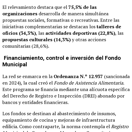
El relevamiento destaca que el
75,5% de las
organizaciones
desarrolla de manera simultánea
propuestas sociales, formativas o recreativas. Entre las
iniciativas complementarias se destacan los
talleres de
oficios (34,3%)
, las
actividades deportivas (22,8%)
, las
propuestas culturales (14,3%)
y otras acciones
comunitarias (28,6%).
Financiamiento, control e inversión del Fondo
Municipal
La red se enmarca en la
Ordenanza N.º 12.937
(sancionada
en 2024), la cual creó el
Fondo de Asistencia Alimentaria
.
Este programa se financia mediante una alícuota específica
del Derecho de Registro e Inspección (DREI) abonado por
bancos y entidades financieras.
Los fondos se destinan al abastecimiento de insumos,
equipamiento de cocina y mejoras de infraestructura
edilicia. Como contraparte, la norma contempla el
Registro