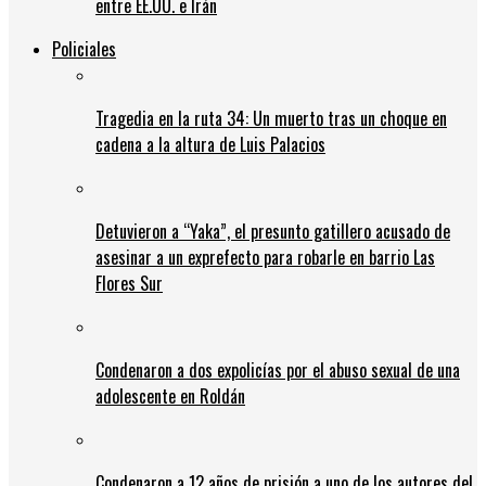
entre EE.UU. e Irán
Policiales
Tragedia en la ruta 34: Un muerto tras un choque en
cadena a la altura de Luis Palacios
Detuvieron a “Yaka”, el presunto gatillero acusado de
asesinar a un exprefecto para robarle en barrio Las
Flores Sur
Condenaron a dos expolicías por el abuso sexual de una
adolescente en Roldán
Condenaron a 12 años de prisión a uno de los autores del