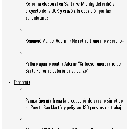
Reforma electoral en Santa Fe: Michlig defendió el
proyecto de la UCR y cruzó a la oposición por las
candidaturas
Renunció Manuel Adorni: «Me retiro tranquilo y sereno»
Pullaro apuntó contra Adorni: “Si fuese funcionario de
Santa Fe, ya no estaría en su cargo”
Economía
Pampa Energía frena la producción de caucho sintético
en Puerto San Martín y peligran 130 puestos de trabajo