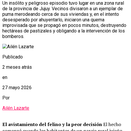
Un insólito y peligroso episodio tuvo lugar en una zona rural
de la provincia de Jujuy. Vecinos divisaron a un ejemplar de
puma merodeando cerca de sus viviendas y, en el intento
desesperado por ahuyentarlo, iniciaron una quema
improvisada que se propagó en pocos minutos, destruyendo
hectáreas de pastizales y obligando a la intervención de los
bomberos.
Publicado
2 meses atrás
en
27 mayo 2026
Por
Ailén Lazarte
El avistamiento del felino y la peor decisión
El hecho
comenzó cuando los habitantes de un paraje rural jujeño