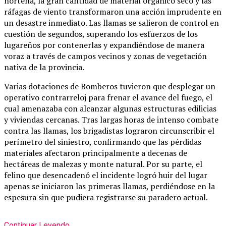
norteña, la gran cantidad de material orgánico seco y las
ráfagas de viento transformaron una acción imprudente en
un desastre inmediato. Las llamas se salieron de control en
cuestión de segundos, superando los esfuerzos de los
lugareños por contenerlas y expandiéndose de manera
voraz a través de campos vecinos y zonas de vegetación
nativa de la provincia.
Varias dotaciones de Bomberos tuvieron que desplegar un
operativo contrarreloj para frenar el avance del fuego, el
cual amenazaba con alcanzar algunas estructuras edilicias
y viviendas cercanas. Tras largas horas de intenso combate
contra las llamas, los brigadistas lograron circunscribir el
perímetro del siniestro, confirmando que las pérdidas
materiales afectaron principalmente a decenas de
hectáreas de malezas y monte natural. Por su parte, el
felino que desencadenó el incidente logró huir del lugar
apenas se iniciaron las primeras llamas, perdiéndose en la
espesura sin que pudiera registrarse su paradero actual.
Continuar Leyendo