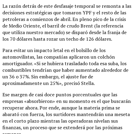
La razón detrás de este desfasaje temporal se remonta a las
decisiones estratégicas que tomaron YPF y el resto de las
petroleras a comienzos de abril. En pleno pico de la crisis
de Medio Oriente, el barril de crudo Brent (la referencia
que utiliza nuestro mercado) se disparó desde la franja de
los 70 dólares hasta rozar un techo de 126 dólares.
Para evitar un impacto letal en el bolsillo de los
automovilistas, las compañías aplicaron un colchón
amortiguador. «Si se hubiera trasladado toda esa suba, los
combustibles tendrían que haber aumentado alrededor de
un 36 o 37%. Sin embargo, el ajuste fue de
aproximadamente un 25%», precisó Stella.
Ese margen de casi doce puntos porcentuales que las
empresas «absorbieron» en su momento es el que buscarán
recuperar ahora. Por ende, aunque la materia prima se
abarató con fuerza, los surtidores mantendrán una meseta
en el corto plazo mientras las operadoras nivelan sus
finanzas, un proceso que se extenderá por las próximas