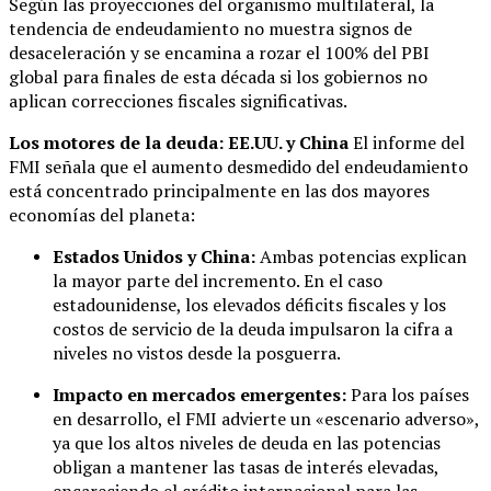
Según las proyecciones del organismo multilateral, la
tendencia de endeudamiento no muestra signos de
desaceleración y se encamina a rozar el 100% del PBI
global para finales de esta década si los gobiernos no
aplican correcciones fiscales significativas.
Los motores de la deuda: EE.UU. y China
El informe del
FMI señala que el aumento desmedido del endeudamiento
está concentrado principalmente en las dos mayores
economías del planeta:
Estados Unidos y China:
Ambas potencias explican
la mayor parte del incremento. En el caso
estadounidense, los elevados déficits fiscales y los
costos de servicio de la deuda impulsaron la cifra a
niveles no vistos desde la posguerra.
Impacto en mercados emergentes:
Para los países
en desarrollo, el FMI advierte un «escenario adverso»,
ya que los altos niveles de deuda en las potencias
obligan a mantener las tasas de interés elevadas,
encareciendo el crédito internacional para las