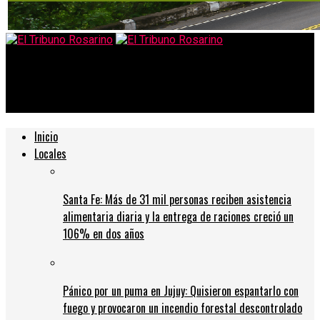
El Tribuno Rosarino
Dólar blue hoy: a cuánto cotiza este 1 de julio
Inicio
Locales
Santa Fe: Más de 31 mil personas reciben asistencia
alimentaria diaria y la entrega de raciones creció un
106% en dos años
Pánico por un puma en Jujuy: Quisieron espantarlo con
fuego y provocaron un incendio forestal descontrolado