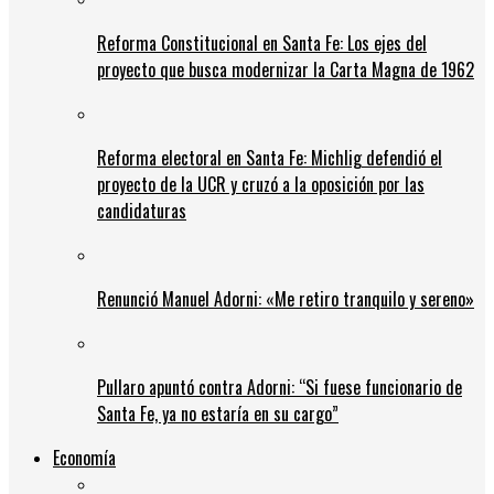
Reforma Constitucional en Santa Fe: Los ejes del
proyecto que busca modernizar la Carta Magna de 1962
Reforma electoral en Santa Fe: Michlig defendió el
proyecto de la UCR y cruzó a la oposición por las
candidaturas
Renunció Manuel Adorni: «Me retiro tranquilo y sereno»
Pullaro apuntó contra Adorni: “Si fuese funcionario de
Santa Fe, ya no estaría en su cargo”
Economía