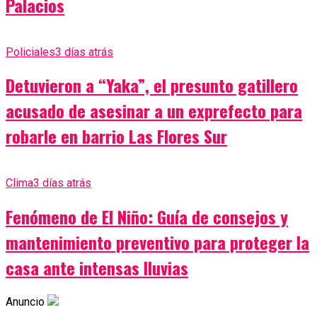
Palacios
Policiales
3 días atrás
Detuvieron a “Yaka”, el presunto gatillero
acusado de asesinar a un exprefecto para
robarle en barrio Las Flores Sur
Clima
3 días atrás
Fenómeno de El Niño: Guía de consejos y
mantenimiento preventivo para proteger la
casa ante intensas lluvias
Anuncio