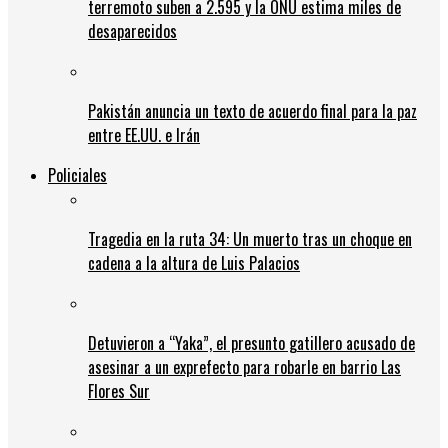
terremoto suben a 2.595 y la ONU estima miles de
desaparecidos
Pakistán anuncia un texto de acuerdo final para la paz
entre EE.UU. e Irán
Policiales
Tragedia en la ruta 34: Un muerto tras un choque en
cadena a la altura de Luis Palacios
Detuvieron a “Yaka”, el presunto gatillero acusado de
asesinar a un exprefecto para robarle en barrio Las
Flores Sur