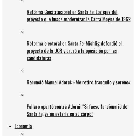
Reforma Constitucional en Santa Fe: Los ejes del
proyecto que busca modernizar la Carta Magna de 1962
Reforma electoral en Santa Fe: Michlig defendió el
proyecto de la UCR y cruzó a la oposición por las
candidaturas
Renunció Manuel Adorni: «Me retiro tranquilo y sereno»
Pullaro apuntó contra Adorni: “Si fuese funcionario de
Santa Fe, ya no estaría en su cargo”
Economía