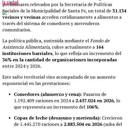
la ciudad
preliminares relevados por la Secretaría de Políticas
Sociales de la Municipalidad de Santa Fe, un total de
31.134
vecinos y vecinas
acceden cotidianamente a alimentos a
través del sistema de comedores y merenderos
comunitarios.
La política pública, sostenida mediante el
Fondo de
Asistencia Alimentaria
, cubre actualmente a
164
instituciones barriales
, lo que refleja un incremento del
36% en la cantidad de organizaciones incorporadas
entre 2024 y 2026.
Este salto territorial vino acompañado de un aumento
exponencial en las prestaciones:
Comedores (almuerzo y cena):
Pasaron de
1.192.409 raciones en 2024 a
2.457.024 en 2026
, lo
que representa un incremento del
106%
.
Copas de leche (desayuno y merienda):
Crecieron
de 1.445.270 raciones a
2.883.504 en 2026
(suba del