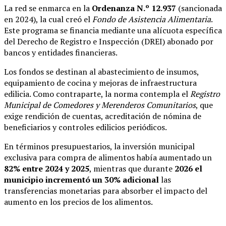
La red se enmarca en la
Ordenanza N.º 12.937
(sancionada
en 2024), la cual creó el
Fondo de Asistencia Alimentaria
.
Este programa se financia mediante una alícuota específica
del Derecho de Registro e Inspección (DREI) abonado por
bancos y entidades financieras.
Los fondos se destinan al abastecimiento de insumos,
equipamiento de cocina y mejoras de infraestructura
edilicia. Como contraparte, la norma contempla el
Registro
Municipal de Comedores y Merenderos Comunitarios
, que
exige rendición de cuentas, acreditación de nómina de
beneficiarios y controles edilicios periódicos.
En términos presupuestarios, la inversión municipal
exclusiva para compra de alimentos había aumentado un
82% entre 2024 y 2025
, mientras que durante
2026 el
municipio incrementó un 30% adicional
las
transferencias monetarias para absorber el impacto del
aumento en los precios de los alimentos.