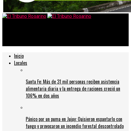
El Tribuno Rosarino
En Falabella venden hasta los uniformes de los empleados
Inicio
Locales
Santa Fe: Más de 31 mil personas reciben asistencia
alimentaria diaria y la entrega de raciones creció un
106% en dos años
Pánico por un puma en Jujuy: Quisieron espantarlo con
fuego y provocaron un incendio forestal descontrolado