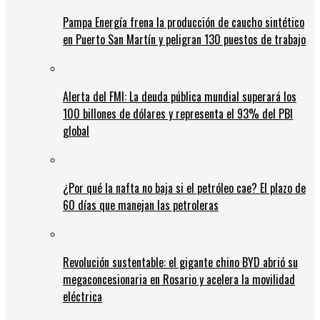
Pampa Energía frena la producción de caucho sintético
en Puerto San Martín y peligran 130 puestos de trabajo
Alerta del FMI: La deuda pública mundial superará los
100 billones de dólares y representa el 93% del PBI
global
¿Por qué la nafta no baja si el petróleo cae? El plazo de
60 días que manejan las petroleras
Revolución sustentable: el gigante chino BYD abrió su
megaconcesionaria en Rosario y acelera la movilidad
eléctrica