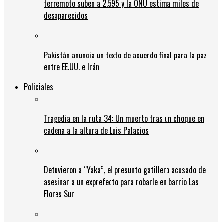
terremoto suben a 2.595 y la ONU estima miles de
desaparecidos
Pakistán anuncia un texto de acuerdo final para la paz
entre EE.UU. e Irán
Policiales
Tragedia en la ruta 34: Un muerto tras un choque en
cadena a la altura de Luis Palacios
Detuvieron a “Yaka”, el presunto gatillero acusado de
asesinar a un exprefecto para robarle en barrio Las
Flores Sur