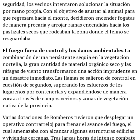
seguridad, los vecinos intentaron solucionar la situación
por mano propia. Con el objetivo de asustar al animal para
que regresara hacia el monte, decidieron encender fogatas
de manera precaria y arrojar ramas encendidas hacia los
pastizales secos que rodeaban la zona donde el felino se
resguardaba.
El fuego fuera de control y los daños ambientales
La
combinación de una persistente sequía en la vegetación
norteña, la gran cantidad de material orgánico seco y las
ráfagas de viento transformaron una acción imprudente en
un desastre inmediato. Las llamas se salieron de control en
cuestión de segundos, superando los esfuerzos de los
lugareños por contenerlas y expandiéndose de manera
voraz a través de campos vecinos y zonas de vegetación
nativa de la provincia.
Varias dotaciones de Bomberos tuvieron que desplegar un
operativo contrarreloj para frenar el avance del fuego, el
cual amenazaba con alcanzar algunas estructuras edilicias
y viviendas cercanas. Tras largas horas de intenso combate