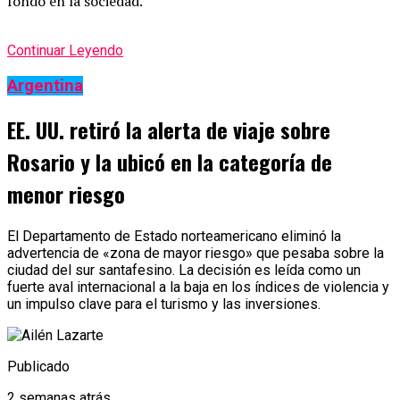
fondo en la sociedad.
Continuar Leyendo
Argentina
EE. UU. retiró la alerta de viaje sobre
Rosario y la ubicó en la categoría de
menor riesgo
El Departamento de Estado norteamericano eliminó la
advertencia de «zona de mayor riesgo» que pesaba sobre la
ciudad del sur santafesino. La decisión es leída como un
fuerte aval internacional a la baja en los índices de violencia y
un impulso clave para el turismo y las inversiones.
Publicado
2 semanas atrás