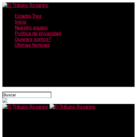
Estadio Tres
Inicio
Nuestro equipo
Política de privacidad
Quienes somos?
Últimas Noticias
CONECTATE CON NOSOTROS
El Tribuno Rosarino
En lo que va del año ya hubo 30 feminicidios en la provincia de