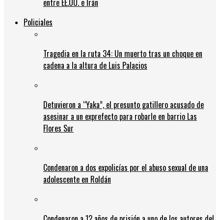
entre EE.UU. e Irán
Policiales
Tragedia en la ruta 34: Un muerto tras un choque en
cadena a la altura de Luis Palacios
Detuvieron a “Yaka”, el presunto gatillero acusado de
asesinar a un exprefecto para robarle en barrio Las
Flores Sur
Condenaron a dos expolicías por el abuso sexual de una
adolescente en Roldán
Condenaron a 12 años de prisión a uno de los autores del