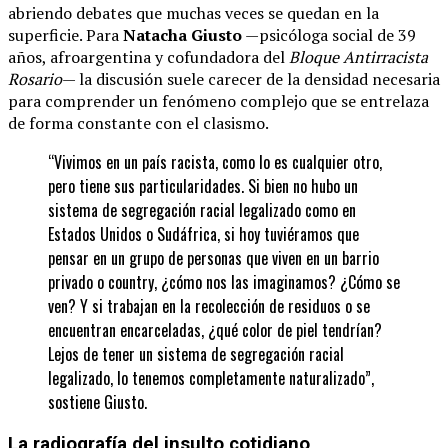
abriendo debates que muchas veces se quedan en la
superficie. Para
Natacha Giusto
—psicóloga social de 39
años, afroargentina y cofundadora del
Bloque Antirracista
Rosario
— la discusión suele carecer de la densidad necesaria
para comprender un fenómeno complejo que se entrelaza
de forma constante con el clasismo.
“Vivimos en un país racista, como lo es cualquier otro,
pero tiene sus particularidades. Si bien no hubo un
sistema de segregación racial legalizado como en
Estados Unidos o Sudáfrica, si hoy tuviéramos que
pensar en un grupo de personas que viven en un barrio
privado o country, ¿cómo nos las imaginamos? ¿Cómo se
ven? Y si trabajan en la recolección de residuos o se
encuentran encarceladas, ¿qué color de piel tendrían?
Lejos de tener un sistema de segregación racial
legalizado, lo tenemos completamente naturalizado”,
sostiene Giusto.
La radiografía del insulto cotidiano