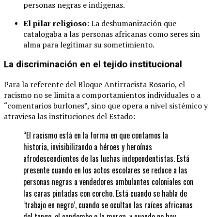
personas negras e indígenas.
El pilar religioso:
La deshumanización que
catalogaba a las personas africanas como seres sin
alma para legitimar su sometimiento.
La discriminación en el tejido institucional
Para la referente del Bloque Antirracista Rosario, el
racismo no se limita a comportamientos individuales o a
“comentarios burlones”, sino que opera a nivel sistémico y
atraviesa las instituciones del Estado:
“El racismo está en la forma en que contamos la
historia, invisibilizando a héroes y heroínas
afrodescendientes de las luchas independentistas. Está
presente cuando en los actos escolares se reduce a las
personas negras a vendedores ambulantes coloniales con
las caras pintadas con corcho. Está cuando se habla de
‘trabajo en negro’, cuando se ocultan las raíces africanas
del tango, el candombe o la murga, y cuando no hay