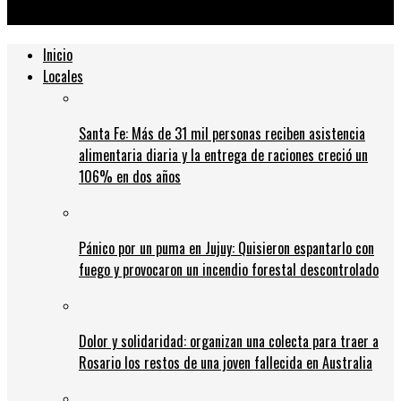
Santa Fe
Inicio
Locales
Santa Fe: Más de 31 mil personas reciben asistencia
alimentaria diaria y la entrega de raciones creció un
106% en dos años
Pánico por un puma en Jujuy: Quisieron espantarlo con
fuego y provocaron un incendio forestal descontrolado
Dolor y solidaridad: organizan una colecta para traer a
Rosario los restos de una joven fallecida en Australia