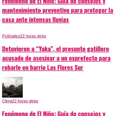
Fenómeno de El Niño: Guía de consejos y
mantenimiento preventivo para proteger la
casa ante intensas lluvias
Policiales
22 horas atrás
Detuvieron a “Yaka”, el presunto gatillero
acusado de asesinar a un exprefecto para
robarle en barrio Las Flores Sur
Clima
22 horas atrás
Fenómeno de El Niño: Guía de consejos y