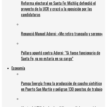
Reforma electoral en Santa Fe: Michlig defendió el
proyecto de la UCR y cruzó a la oposición por las
candidaturas
Renunció Manuel Adorni: «Me retiro tranquilo y sereno»
Pullaro apuntó contra Adorni: “Si fuese funcionario de
Santa Fe, ya no estaría en su cargo”
Economía
Pampa Energía frena la producción de caucho sintético
en Puerto San Martín y peligran 130 puestos de trabajo