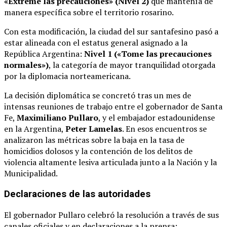
«Extreme las precauciones» (Nivel 2)
que mantenía de
manera específica sobre el territorio rosarino.
Con esta modificación, la ciudad del sur santafesino pasó a
estar alineada con el estatus general asignado a la
República Argentina:
Nivel 1 («Tome las precauciones
normales»)
, la categoría de mayor tranquilidad otorgada
por la diplomacia norteamericana.
La decisión diplomática se concretó tras un mes de
intensas reuniones de trabajo entre el gobernador de Santa
Fe,
Maximiliano Pullaro
, y el embajador estadounidense
en la Argentina,
Peter Lamelas
.
En esos encuentros se
analizaron las métricas sobre la baja en la tasa de
homicidios dolosos y la contención de los delitos de
violencia altamente lesiva articulada junto a la Nación y la
Municipalidad.
Declaraciones de las autoridades
El gobernador Pullaro celebró la resolución a través de sus
canales oficiales y en declaraciones a la prensa: