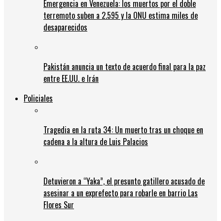
Emergencia en Venezuela: los muertos por el doble
terremoto suben a 2.595 y la ONU estima miles de
desaparecidos
Pakistán anuncia un texto de acuerdo final para la paz
entre EE.UU. e Irán
Policiales
Tragedia en la ruta 34: Un muerto tras un choque en
cadena a la altura de Luis Palacios
Detuvieron a “Yaka”, el presunto gatillero acusado de
asesinar a un exprefecto para robarle en barrio Las
Flores Sur