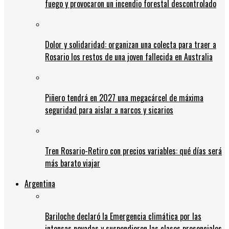
fuego y provocaron un incendio forestal descontrolado
Dolor y solidaridad: organizan una colecta para traer a
Rosario los restos de una joven fallecida en Australia
Piñero tendrá en 2027 una megacárcel de máxima
seguridad para aislar a narcos y sicarios
Tren Rosario-Retiro con precios variables: qué días será
más barato viajar
Argentina
Bariloche declaró la Emergencia climática por las
intensas nevadas y suspendieron las clases presenciales