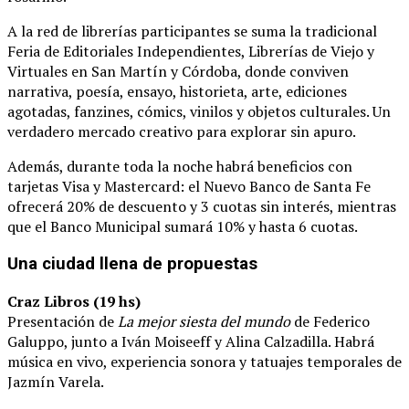
A la red de librerías participantes se suma la tradicional
Feria de Editoriales Independientes, Librerías de Viejo y
Virtuales en San Martín y Córdoba, donde conviven
narrativa, poesía, ensayo, historieta, arte, ediciones
agotadas, fanzines, cómics, vinilos y objetos culturales. Un
verdadero mercado creativo para explorar sin apuro.
Además, durante toda la noche habrá beneficios con
tarjetas Visa y Mastercard: el Nuevo Banco de Santa Fe
ofrecerá 20% de descuento y 3 cuotas sin interés, mientras
que el Banco Municipal sumará 10% y hasta 6 cuotas.
Una ciudad llena de propuestas
Craz Libros (19 hs)
Presentación de
La mejor siesta del mundo
de Federico
Galuppo, junto a Iván Moiseeff y Alina Calzadilla. Habrá
música en vivo, experiencia sonora y tatuajes temporales de
Jazmín Varela.