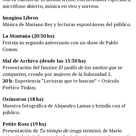
micrófono abierto, música en vivo y sorteos.
Imagina Libros
Música de Mariano Rey y lecturas espontáneas del público.
La Montaña (20:30 hs)
Festeja su segundo aniversario con un show de Pablo
Comas.
Mal de Archivo (desde las 15:30 hs)
Presentación del fanzine
El jardín de los sueños que se
comparten
, creado por mujeres de la Subunidad 2.
20 h:
Experiencia “Lecturas que te buscan” + Oráculo
Poético Tinkuy.
Oxímoron (18 hs)
Muestra fotográfica de Alejandro Lamas y brindis con el
público.
Petite Ross (19 hs)
Presentación de
Tu tiempo de oruga terminó
, de Mario