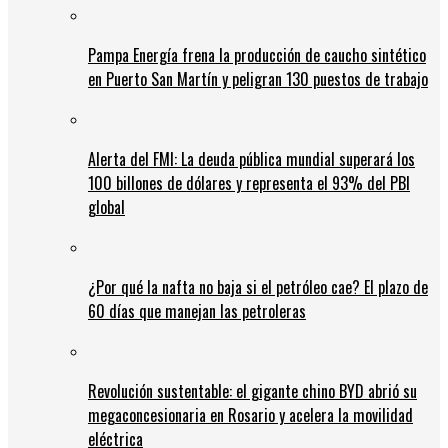
Pampa Energía frena la producción de caucho sintético
en Puerto San Martín y peligran 130 puestos de trabajo
Alerta del FMI: La deuda pública mundial superará los
100 billones de dólares y representa el 93% del PBI
global
¿Por qué la nafta no baja si el petróleo cae? El plazo de
60 días que manejan las petroleras
Revolución sustentable: el gigante chino BYD abrió su
megaconcesionaria en Rosario y acelera la movilidad
eléctrica