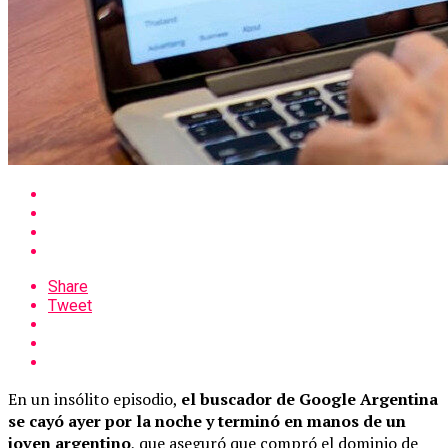
Share
Tweet
En un insólito episodio,
el buscador de Google Argentina
se cayó ayer por la noche y terminó en manos de un
joven argentino
, que aseguró que compró el dominio de