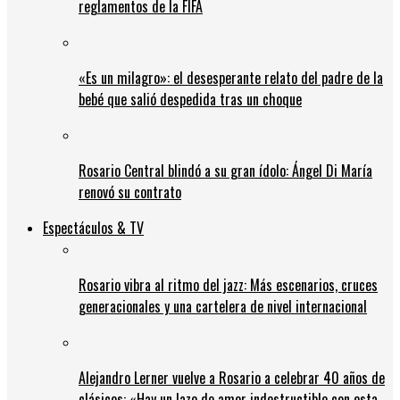
reglamentos de la FIFA
«Es un milagro»: el desesperante relato del padre de la
bebé que salió despedida tras un choque
Rosario Central blindó a su gran ídolo: Ángel Di María
renovó su contrato
Espectáculos & TV
Rosario vibra al ritmo del jazz: Más escenarios, cruces
generacionales y una cartelera de nivel internacional
Alejandro Lerner vuelve a Rosario a celebrar 40 años de
clásicos: «Hay un lazo de amor indestructible con esta