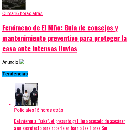
Clima
16 horas atrás
Fenómeno de El Niño: Guía de consejos y
mantenimiento preventivo para proteger la
casa ante intensas lluvias
Anuncio
Tendencias
Policiales
16 horas atrás
Detuvieron a “Yaka”, el presunto gatillero acusado de asesinar
a un exprefecto para robarle en barrio Las Flores Sur