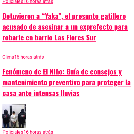
Policiales
16 horas atrás
Detuvieron a “Yaka”, el presunto gatillero
acusado de asesinar a un exprefecto para
robarle en barrio Las Flores Sur
Clima
16 horas atrás
Fenómeno de El Niño: Guía de consejos y
mantenimiento preventivo para proteger la
casa ante intensas lluvias
Policiales
16 horas atrás