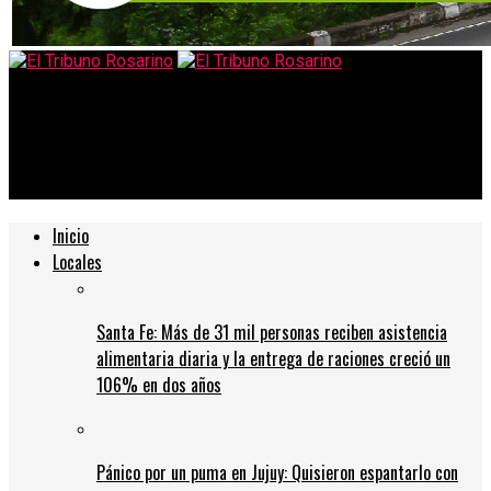
El Tribuno Rosarino
La noche en que Google terminó en manos de un joven
argentino
Inicio
Locales
Santa Fe: Más de 31 mil personas reciben asistencia
alimentaria diaria y la entrega de raciones creció un
106% en dos años
Pánico por un puma en Jujuy: Quisieron espantarlo con