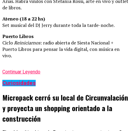
Arias. Habrá vinilos con Stefanía Rossi, arte en vivo y outlet
de libros.
Ateneo (18 a 22 hs)
Set musical del DJ Jerry durante toda la tarde-noche.
Puerto Libros
Ciclo
Reiniciarnos
: radio abierta de Siesta Nacional +
Puerto Libros para pensar la vida digital, con música en
vivo.
Continuar Leyendo
Curiosidades
Micropack cerró su local de Circunvalación
y proyecta un shopping orientado a la
construcción