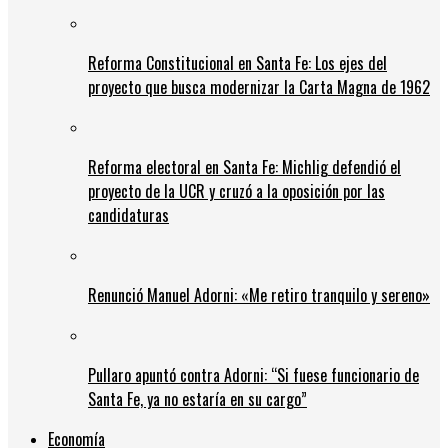
Reforma Constitucional en Santa Fe: Los ejes del
proyecto que busca modernizar la Carta Magna de 1962
Reforma electoral en Santa Fe: Michlig defendió el
proyecto de la UCR y cruzó a la oposición por las
candidaturas
Renunció Manuel Adorni: «Me retiro tranquilo y sereno»
Pullaro apuntó contra Adorni: “Si fuese funcionario de
Santa Fe, ya no estaría en su cargo”
Economía