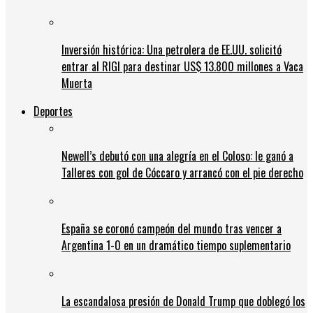
Inversión histórica: Una petrolera de EE.UU. solicitó
entrar al RIGI para destinar US$ 13.800 millones a Vaca
Muerta
Deportes
Newell’s debutó con una alegría en el Coloso: le ganó a
Talleres con gol de Cóccaro y arrancó con el pie derecho
España se coronó campeón del mundo tras vencer a
Argentina 1-0 en un dramático tiempo suplementario
La escandalosa presión de Donald Trump que doblegó los