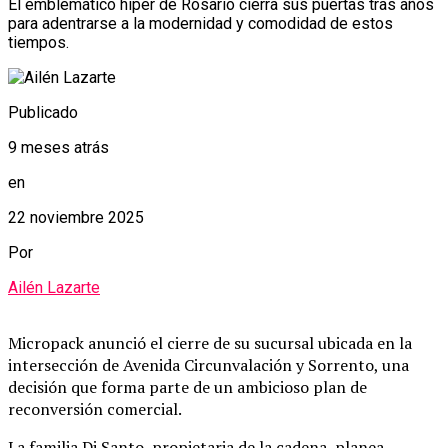
El emblemático hiper de Rosario cierra sus puertas tras años
para adentrarse a la modernidad y comodidad de estos
tiempos.
Publicado
9 meses atrás
en
22 noviembre 2025
Por
Ailén Lazarte
Micropack anunció el cierre de su sucursal ubicada en la
intersección de Avenida Circunvalación y Sorrento, una
decisión que forma parte de un ambicioso plan de
reconversión comercial.
La familia Di Santo, propietaria de la cadena, planea