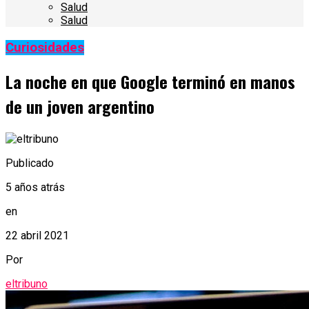
Salud
Salud
Curiosidades
La noche en que Google terminó en manos
de un joven argentino
Publicado
5 años atrás
en
22 abril 2021
Por
eltribuno