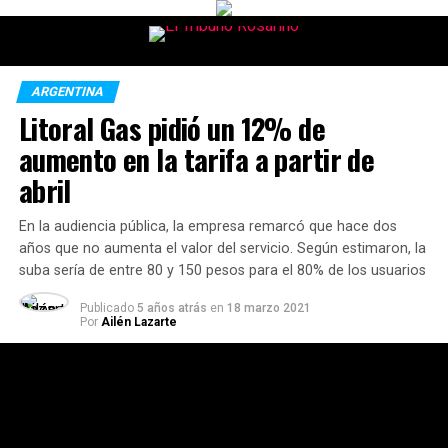
ARGENTINA
Litoral Gas pidió un 12% de
aumento en la tarifa a partir de
abril
En la audiencia pública, la empresa remarcó que hace dos
años que no aumenta el valor del servicio. Según estimaron, la
suba sería de entre 80 y 150 pesos para el 80% de los usuarios
Publicado
5 años atrás
en
18 marzo 2021
Por
Ailén Lazarte