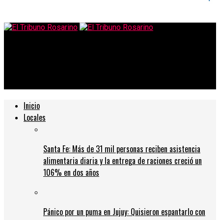
El Tribuno Rosarino
Aumentan los controles en los circos y en los parques de
diversiones
Inicio
Locales
Santa Fe: Más de 31 mil personas reciben asistencia
alimentaria diaria y la entrega de raciones creció un
106% en dos años
Pánico por un puma en Jujuy: Quisieron espantarlo con