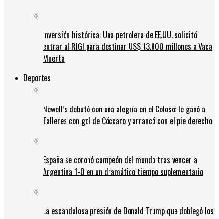
Inversión histórica: Una petrolera de EE.UU. solicitó
entrar al RIGI para destinar US$ 13.800 millones a Vaca
Muerta
Deportes
Newell’s debutó con una alegría en el Coloso: le ganó a
Talleres con gol de Cóccaro y arrancó con el pie derecho
España se coronó campeón del mundo tras vencer a
Argentina 1-0 en un dramático tiempo suplementario
La escandalosa presión de Donald Trump que doblegó los