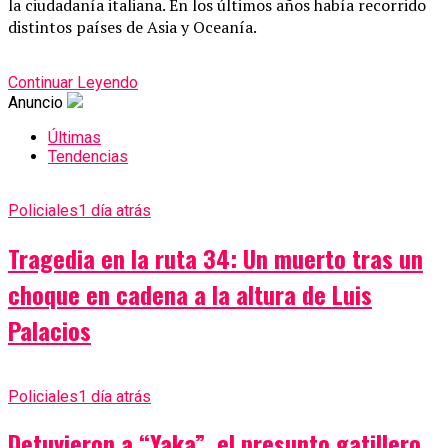
la ciudadanía italiana. En los últimos años había recorrido
distintos países de Asia y Oceanía.
Continuar Leyendo
Anuncio
Últimas
Tendencias
Policiales
1 día atrás
Tragedia en la ruta 34: Un muerto tras un
choque en cadena a la altura de Luis
Palacios
Policiales
1 día atrás
Detuvieron a “Yaka”, el presunto gatillero