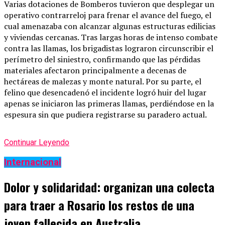
Varias dotaciones de Bomberos tuvieron que desplegar un
operativo contrarreloj para frenar el avance del fuego, el
cual amenazaba con alcanzar algunas estructuras edilicias
y viviendas cercanas. Tras largas horas de intenso combate
contra las llamas, los brigadistas lograron circunscribir el
perímetro del siniestro, confirmando que las pérdidas
materiales afectaron principalmente a decenas de
hectáreas de malezas y monte natural. Por su parte, el
felino que desencadenó el incidente logró huir del lugar
apenas se iniciaron las primeras llamas, perdiéndose en la
espesura sin que pudiera registrarse su paradero actual.
Continuar Leyendo
Internacional
Dolor y solidaridad: organizan una colecta
para traer a Rosario los restos de una
joven fallecida en Australia