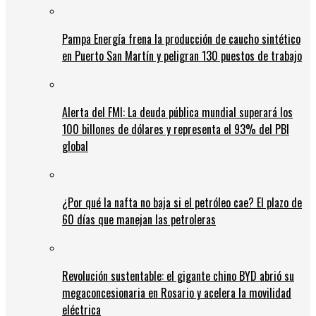
Pampa Energía frena la producción de caucho sintético
en Puerto San Martín y peligran 130 puestos de trabajo
Alerta del FMI: La deuda pública mundial superará los
100 billones de dólares y representa el 93% del PBI
global
¿Por qué la nafta no baja si el petróleo cae? El plazo de
60 días que manejan las petroleras
Revolución sustentable: el gigante chino BYD abrió su
megaconcesionaria en Rosario y acelera la movilidad
eléctrica