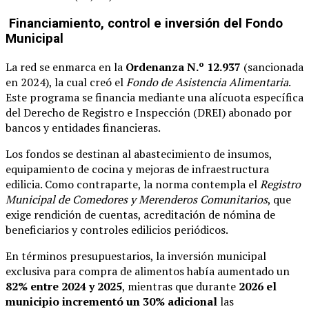
Financiamiento, control e inversión del Fondo
Municipal
La red se enmarca en la
Ordenanza N.º 12.937
(sancionada
en 2024), la cual creó el
Fondo de Asistencia Alimentaria
.
Este programa se financia mediante una alícuota específica
del Derecho de Registro e Inspección (DREI) abonado por
bancos y entidades financieras.
Los fondos se destinan al abastecimiento de insumos,
equipamiento de cocina y mejoras de infraestructura
edilicia. Como contraparte, la norma contempla el
Registro
Municipal de Comedores y Merenderos Comunitarios
, que
exige rendición de cuentas, acreditación de nómina de
beneficiarios y controles edilicios periódicos.
En términos presupuestarios, la inversión municipal
exclusiva para compra de alimentos había aumentado un
82% entre 2024 y 2025
, mientras que durante
2026 el
municipio incrementó un 30% adicional
las