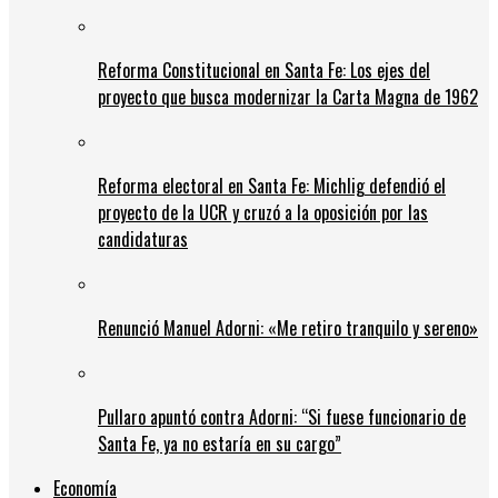
Reforma Constitucional en Santa Fe: Los ejes del
proyecto que busca modernizar la Carta Magna de 1962
Reforma electoral en Santa Fe: Michlig defendió el
proyecto de la UCR y cruzó a la oposición por las
candidaturas
Renunció Manuel Adorni: «Me retiro tranquilo y sereno»
Pullaro apuntó contra Adorni: “Si fuese funcionario de
Santa Fe, ya no estaría en su cargo”
Economía