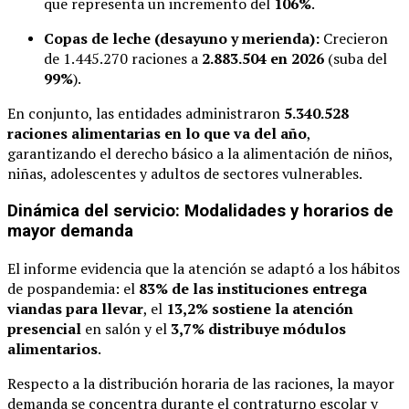
que representa un incremento del
106%
.
Copas de leche (desayuno y merienda):
Crecieron
de 1.445.270 raciones a
2.883.504 en 2026
(suba del
99%
).
En conjunto, las entidades administraron
5.340.528
raciones alimentarias en lo que va del año
,
garantizando el derecho básico a la alimentación de niños,
niñas, adolescentes y adultos de sectores vulnerables.
Dinámica del servicio: Modalidades y horarios de
mayor demanda
El informe evidencia que la atención se adaptó a los hábitos
de pospandemia: el
83% de las instituciones entrega
viandas para llevar
, el
13,2% sostiene la atención
presencial
en salón y el
3,7% distribuye módulos
alimentarios
.
Respecto a la distribución horaria de las raciones, la mayor
demanda se concentra durante el contraturno escolar y