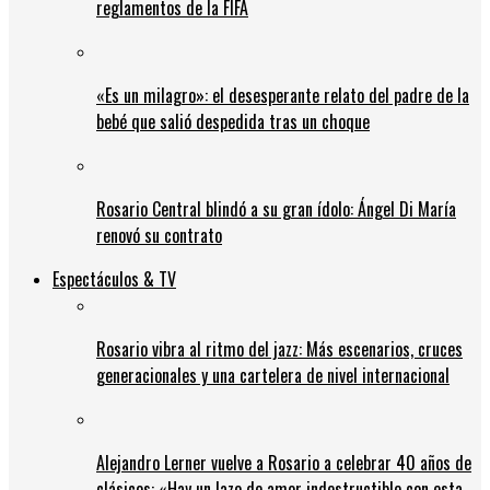
reglamentos de la FIFA
«Es un milagro»: el desesperante relato del padre de la
bebé que salió despedida tras un choque
Rosario Central blindó a su gran ídolo: Ángel Di María
renovó su contrato
Espectáculos & TV
Rosario vibra al ritmo del jazz: Más escenarios, cruces
generacionales y una cartelera de nivel internacional
Alejandro Lerner vuelve a Rosario a celebrar 40 años de
clásicos: «Hay un lazo de amor indestructible con esta