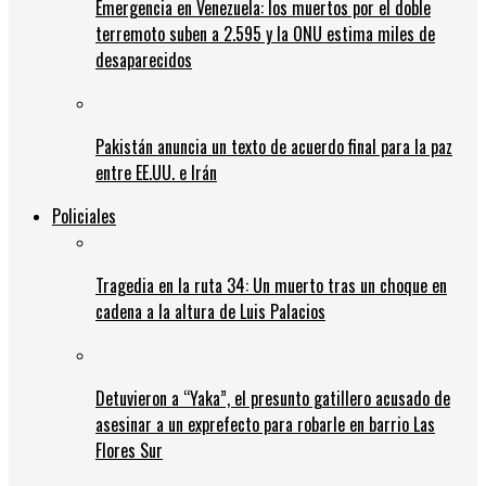
Emergencia en Venezuela: los muertos por el doble
terremoto suben a 2.595 y la ONU estima miles de
desaparecidos
Pakistán anuncia un texto de acuerdo final para la paz
entre EE.UU. e Irán
Policiales
Tragedia en la ruta 34: Un muerto tras un choque en
cadena a la altura de Luis Palacios
Detuvieron a “Yaka”, el presunto gatillero acusado de
asesinar a un exprefecto para robarle en barrio Las
Flores Sur