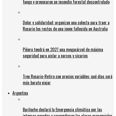
fuego y provocaron un incendio forestal descontrolado
Dolor y solidaridad: organizan una colecta para traer a
Rosario los restos de una joven fallecida en Australia
Piñero tendrá en 2027 una megacárcel de máxima
seguridad para aislar a narcos y sicarios
Tren Rosario-Retiro con precios variables: qué días será
más barato viajar
Argentina
Bariloche declaró la Emergencia climática por las
intensas nevadas y suspendieron las clases presenciales