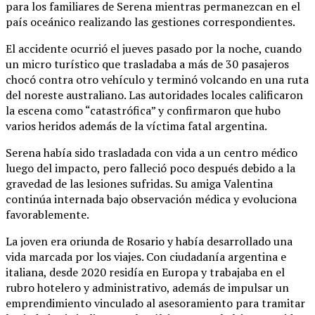
para los familiares de Serena mientras permanezcan en el
país oceánico realizando las gestiones correspondientes.
El accidente ocurrió el jueves pasado por la noche, cuando
un micro turístico que trasladaba a más de 30 pasajeros
chocó contra otro vehículo y terminó volcando en una ruta
del noreste australiano. Las autoridades locales calificaron
la escena como “catastrófica” y confirmaron que hubo
varios heridos además de la víctima fatal argentina.
Serena había sido trasladada con vida a un centro médico
luego del impacto, pero falleció poco después debido a la
gravedad de las lesiones sufridas. Su amiga Valentina
continúa internada bajo observación médica y evoluciona
favorablemente.
La joven era oriunda de Rosario y había desarrollado una
vida marcada por los viajes. Con ciudadanía argentina e
italiana, desde 2020 residía en Europa y trabajaba en el
rubro hotelero y administrativo, además de impulsar un
emprendimiento vinculado al asesoramiento para tramitar