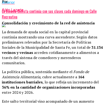
Por
Anterior
Ailén Lazarte
La Escuela Ciclista continúa con sus clases cada domingo en Calle
Recreativa
Consolidación y crecimiento de la red de asistencia
La demanda de ayuda social en la capital provincial
continúa mostrando una curva ascendente. Según datos
preliminares relevados por la Secretaría de Políticas
Sociales de la Municipalidad de Santa Fe, un total de
31.134
vecinos y vecinas
acceden cotidianamente a alimentos a
través del sistema de comedores y merenderos
comunitarios.
La política pública, sostenida mediante el
Fondo de
Asistencia Alimentaria
, cubre actualmente a
164
instituciones barriales
, lo que refleja un incremento del
36% en la cantidad de organizaciones incorporadas
entre 2024 y 2026.
Este salto territorial vino acompañado de un aumento