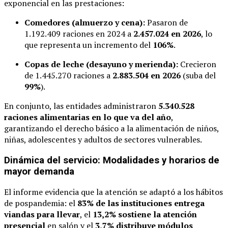
exponencial en las prestaciones:
Comedores (almuerzo y cena):
Pasaron de
1.192.409 raciones en 2024 a
2.457.024 en 2026
, lo
que representa un incremento del
106%
.
Copas de leche (desayuno y merienda):
Crecieron
de 1.445.270 raciones a
2.883.504 en 2026
(suba del
99%
).
En conjunto, las entidades administraron
5.340.528
raciones alimentarias en lo que va del año
,
garantizando el derecho básico a la alimentación de niños,
niñas, adolescentes y adultos de sectores vulnerables.
Dinámica del servicio: Modalidades y horarios de
mayor demanda
El informe evidencia que la atención se adaptó a los hábitos
de pospandemia: el
83% de las instituciones entrega
viandas para llevar
, el
13,2% sostiene la atención
presencial
en salón y el
3,7% distribuye módulos