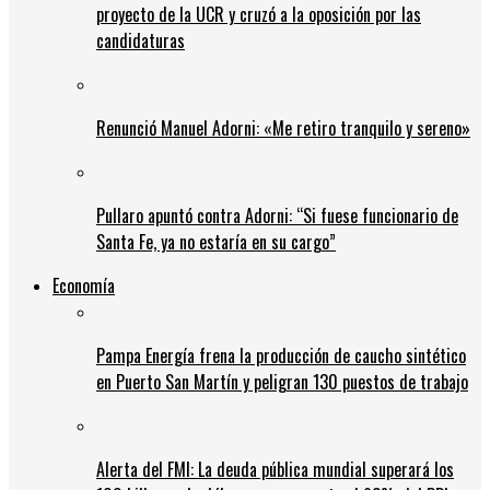
proyecto de la UCR y cruzó a la oposición por las
candidaturas
Renunció Manuel Adorni: «Me retiro tranquilo y sereno»
Pullaro apuntó contra Adorni: “Si fuese funcionario de
Santa Fe, ya no estaría en su cargo”
Economía
Pampa Energía frena la producción de caucho sintético
en Puerto San Martín y peligran 130 puestos de trabajo
Alerta del FMI: La deuda pública mundial superará los