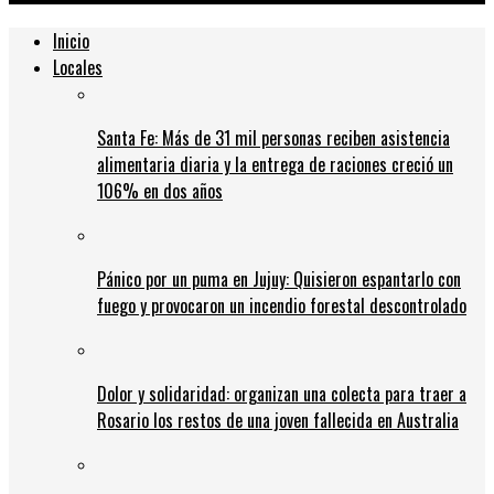
Inicio
Locales
Santa Fe: Más de 31 mil personas reciben asistencia
alimentaria diaria y la entrega de raciones creció un
106% en dos años
Pánico por un puma en Jujuy: Quisieron espantarlo con
fuego y provocaron un incendio forestal descontrolado
Dolor y solidaridad: organizan una colecta para traer a
Rosario los restos de una joven fallecida en Australia