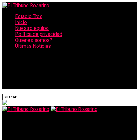
Estadio Tres
Inicio
Nuestro equipo
Política de privacidad
Quienes somos?
Últimas Noticias
CONECTATE CON NOSOTROS
El Tribuno Rosarino
Bares y restaurantes : chau planilla, hola barra