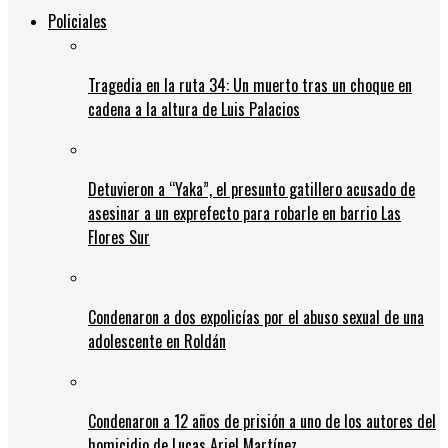
Policiales
Tragedia en la ruta 34: Un muerto tras un choque en
cadena a la altura de Luis Palacios
Detuvieron a “Yaka”, el presunto gatillero acusado de
asesinar a un exprefecto para robarle en barrio Las
Flores Sur
Condenaron a dos expolicías por el abuso sexual de una
adolescente en Roldán
Condenaron a 12 años de prisión a uno de los autores del
homicidio de Lucas Ariel Martínez