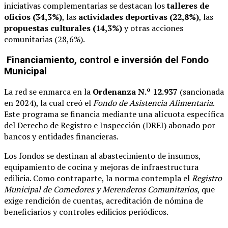
iniciativas complementarias se destacan los
talleres de
oficios (34,3%)
, las
actividades deportivas (22,8%)
, las
propuestas culturales (14,3%)
y otras acciones
comunitarias (28,6%).
Financiamiento, control e inversión del Fondo
Municipal
La red se enmarca en la
Ordenanza N.º 12.937
(sancionada
en 2024), la cual creó el
Fondo de Asistencia Alimentaria
.
Este programa se financia mediante una alícuota específica
del Derecho de Registro e Inspección (DREI) abonado por
bancos y entidades financieras.
Los fondos se destinan al abastecimiento de insumos,
equipamiento de cocina y mejoras de infraestructura
edilicia. Como contraparte, la norma contempla el
Registro
Municipal de Comedores y Merenderos Comunitarios
, que
exige rendición de cuentas, acreditación de nómina de
beneficiarios y controles edilicios periódicos.