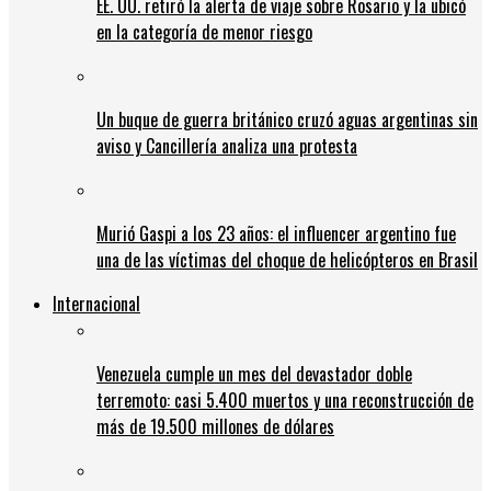
EE. UU. retiró la alerta de viaje sobre Rosario y la ubicó
en la categoría de menor riesgo
Un buque de guerra británico cruzó aguas argentinas sin
aviso y Cancillería analiza una protesta
Murió Gaspi a los 23 años: el influencer argentino fue
una de las víctimas del choque de helicópteros en Brasil
Internacional
Venezuela cumple un mes del devastador doble
terremoto: casi 5.400 muertos y una reconstrucción de
más de 19.500 millones de dólares