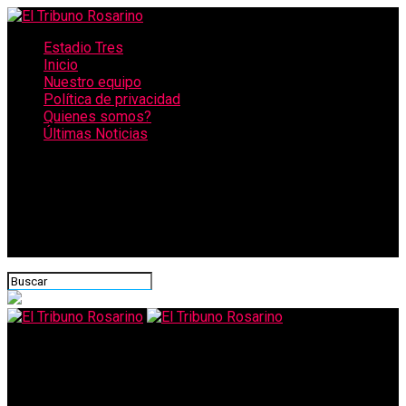
Estadio Tres
Inicio
Nuestro equipo
Política de privacidad
Quienes somos?
Últimas Noticias
CONECTATE CON NOSOTROS
El Tribuno Rosarino
Coronavirus en la Argentina: se registraron 1.141 contagios en