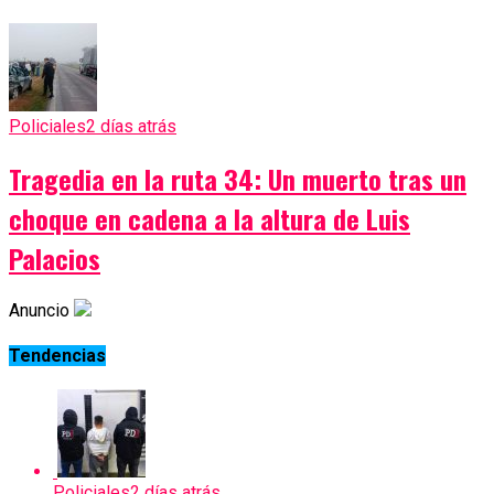
Policiales
2 días atrás
Tragedia en la ruta 34: Un muerto tras un
choque en cadena a la altura de Luis
Palacios
Anuncio
Tendencias
Policiales
2 días atrás