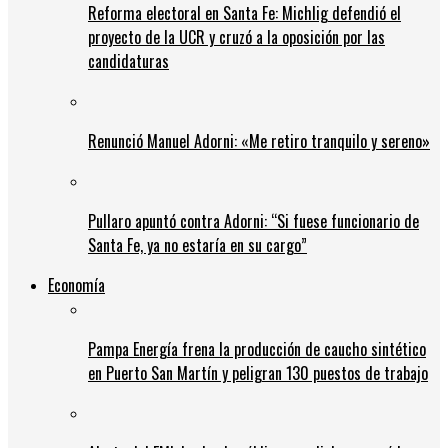
Reforma electoral en Santa Fe: Michlig defendió el
proyecto de la UCR y cruzó a la oposición por las
candidaturas
Renunció Manuel Adorni: «Me retiro tranquilo y sereno»
Pullaro apuntó contra Adorni: “Si fuese funcionario de
Santa Fe, ya no estaría en su cargo”
Economía
Pampa Energía frena la producción de caucho sintético
en Puerto San Martín y peligran 130 puestos de trabajo