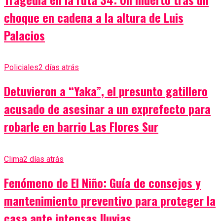
choque en cadena a la altura de Luis
Palacios
Policiales
2 días atrás
Detuvieron a “Yaka”, el presunto gatillero
acusado de asesinar a un exprefecto para
robarle en barrio Las Flores Sur
Clima
2 días atrás
Fenómeno de El Niño: Guía de consejos y
mantenimiento preventivo para proteger la
casa ante intensas lluvias