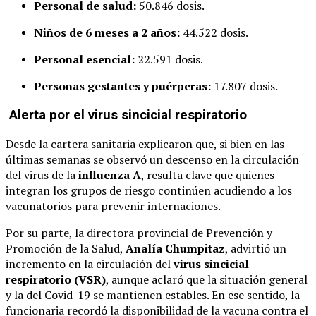
Personal de salud:
50.846 dosis.
Niños de 6 meses a 2 años:
44.522 dosis.
Personal esencial:
22.591 dosis.
Personas gestantes y puérperas:
17.807 dosis.
Alerta por el virus sincicial respiratorio
Desde la cartera sanitaria explicaron que, si bien en las
últimas semanas se observó un descenso en la circulación
del virus de la
influenza A
, resulta clave que quienes
integran los grupos de riesgo continúen acudiendo a los
vacunatorios para prevenir internaciones.
Por su parte, la directora provincial de Prevención y
Promoción de la Salud,
Analía Chumpitaz
, advirtió un
incremento en la circulación del
virus sincicial
respiratorio (VSR)
, aunque aclaró que la situación general
y la del Covid-19 se mantienen estables. En ese sentido, la
funcionaria recordó la disponibilidad de la vacuna contra el