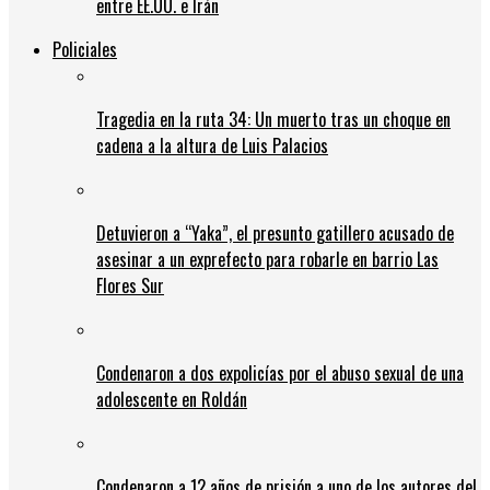
entre EE.UU. e Irán
Policiales
Tragedia en la ruta 34: Un muerto tras un choque en
cadena a la altura de Luis Palacios
Detuvieron a “Yaka”, el presunto gatillero acusado de
asesinar a un exprefecto para robarle en barrio Las
Flores Sur
Condenaron a dos expolicías por el abuso sexual de una
adolescente en Roldán
Condenaron a 12 años de prisión a uno de los autores del