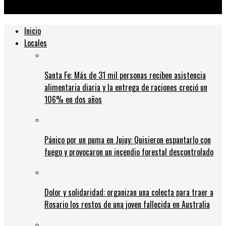
las últimas 24 horas, la cifra más alta para una jornada
Inicio
Locales
Santa Fe: Más de 31 mil personas reciben asistencia
alimentaria diaria y la entrega de raciones creció un
106% en dos años
Pánico por un puma en Jujuy: Quisieron espantarlo con
fuego y provocaron un incendio forestal descontrolado
Dolor y solidaridad: organizan una colecta para traer a
Rosario los restos de una joven fallecida en Australia