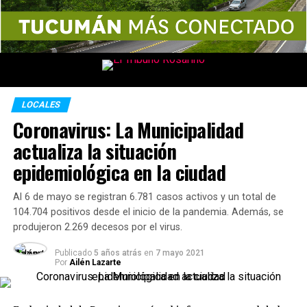
LOCALES
Coronavirus: La Municipalidad
actualiza la situación
epidemiológica en la ciudad
Al 6 de mayo se registran 6.781 casos activos y un total de
104.704 positivos desde el inicio de la pandemia. Además, se
produjeron 2.269 decesos por el virus.
Publicado
5 años atrás
en
7 mayo 2021
Por
Ailén Lazarte