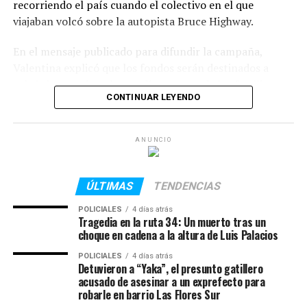
recorriendo el país cuando el colectivo en el que
viajaban volcó sobre la autopista Bruce Highway.
En el mensaje publicado para difundir la campaña,
Valentina explicó que los fondos serán destinados a
cubrir los pasajes y la estadía urgente de los familiares
CONTINUAR LEYENDO
en Australia, además de los elevados costos funerarios y
los trámites necesarios para trasladar los restos de la
joven a la Argentina.
ANUNCIO
Además, desde redes sociales también pidieron
colaboración para conseguir alojamiento en Townsville
ÚLTIMAS
TENDENCIAS
para los familiares de Serena mientras permanezcan en
POLICIALES
4 días atrás
el país oceánico realizando las gestiones
Tragedia en la ruta 34: Un muerto tras un
correspondientes.
choque en cadena a la altura de Luis Palacios
POLICIALES
4 días atrás
El accidente ocurrió el jueves pasado por la noche,
Detuvieron a “Yaka”, el presunto gatillero
cuando un micro turístico que trasladaba a más de 30
acusado de asesinar a un exprefecto para
pasajeros chocó contra otro vehículo y terminó
robarle en barrio Las Flores Sur