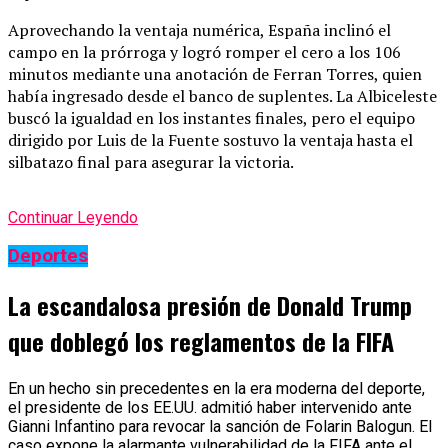
Aprovechando la ventaja numérica, España inclinó el
campo en la prórroga y logró romper el cero a los 106
minutos mediante una anotación de Ferran Torres, quien
había ingresado desde el banco de suplentes. La Albiceleste
buscó la igualdad en los instantes finales, pero el equipo
dirigido por Luis de la Fuente sostuvo la ventaja hasta el
silbatazo final para asegurar la victoria.
Continuar Leyendo
Deportes
La escandalosa presión de Donald Trump
que doblegó los reglamentos de la FIFA
En un hecho sin precedentes en la era moderna del deporte,
el presidente de los EE.UU. admitió haber intervenido ante
Gianni Infantino para revocar la sanción de Folarin Balogun. El
caso expone la alarmante vulnerabilidad de la FIFA ante el