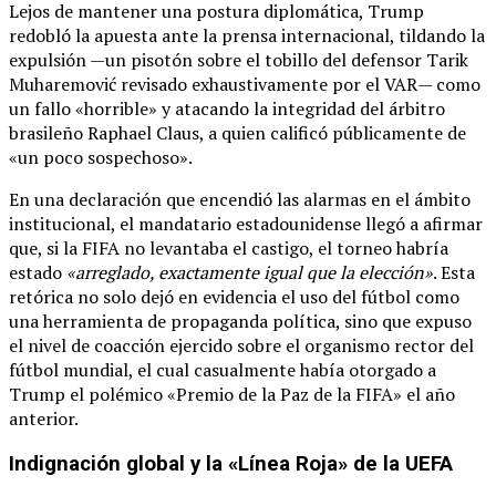
Lejos de mantener una postura diplomática, Trump
redobló la apuesta ante la prensa internacional, tildando la
expulsión —un pisotón sobre el tobillo del defensor Tarik
Muharemović revisado exhaustivamente por el VAR— como
un fallo «horrible» y atacando la integridad del árbitro
brasileño Raphael Claus, a quien calificó públicamente de
«un poco sospechoso».
En una declaración que encendió las alarmas en el ámbito
institucional, el mandatario estadounidense llegó a afirmar
que, si la FIFA no levantaba el castigo, el torneo habría
estado
«arreglado, exactamente igual que la elección»
. Esta
retórica no solo dejó en evidencia el uso del fútbol como
una herramienta de propaganda política, sino que expuso
el nivel de coacción ejercido sobre el organismo rector del
fútbol mundial, el cual casualmente había otorgado a
Trump el polémico «Premio de la Paz de la FIFA» el año
anterior.
Indignación global y la «Línea Roja» de la UEFA