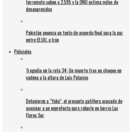
terremoto suben a 2.595 y la ONU estima miles de
desaparecidos
Pakistán anuncia un texto de acuerdo final para la paz
entre EE.UU. e Irán
Policiales
Tragedia en la ruta 34: Un muerto tras un choque en
cadena a la altura de Luis Palacios
Detuvieron a “Yaka”, el presunto gatillero acusado de
asesinar a un exprefecto para robarle en barrio Las
Flores Sur