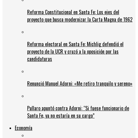
Reforma Constitucional en Santa Fe: Los ejes del
proyecto que busca modernizar la Carta Magna de 1962
Reforma electoral en Santa Fe: Michlig defendió el
proyecto de la UCR y cruzó a la oposición por las
candidaturas
Renunció Manuel Adorni: «Me retiro tranquilo y sereno»
Pullaro apuntó contra Adorni: “Si fuese funcionario de
Santa Fe, ya no estaría en su cargo”
Economía