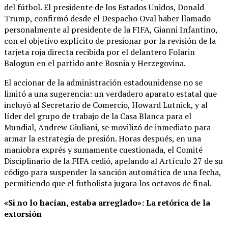
del fútbol. El presidente de los Estados Unidos, Donald
Trump, confirmó desde el Despacho Oval haber llamado
personalmente al presidente de la FIFA, Gianni Infantino,
con el objetivo explícito de presionar por la revisión de la
tarjeta roja directa recibida por el delantero Folarin
Balogun en el partido ante Bosnia y Herzegovina.
El accionar de la administración estadounidense no se
limitó a una sugerencia: un verdadero aparato estatal que
incluyó al Secretario de Comercio, Howard Lutnick, y al
líder del grupo de trabajo de la Casa Blanca para el
Mundial, Andrew Giuliani, se movilizó de inmediato para
armar la estrategia de presión. Horas después, en una
maniobra exprés y sumamente cuestionada, el Comité
Disciplinario de la FIFA cedió, apelando al Artículo 27 de su
código para suspender la sanción automática de una fecha,
permitiendo que el futbolista jugara los octavos de final.
«Si no lo hacían, estaba arreglado»: La retórica de la
extorsión