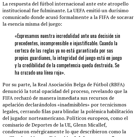
La respuesta del fútbol internacional ante este atropello
institucional fue fulminante. La UEFA emitió un durísimo
comunicado donde acusó formalmente a la FIFA de socavar
la esencia misma del juego:
«Expresamos nuestra incredulidad ante una decisión sin
precedentes, incomprensible e injustificable. Cuando la
certeza de las reglas ya no está garantizada por sus
propios guardianes, la integridad del juego está en juego
y la credibilidad de la competencia queda destruida. Se
ha cruzado una línea roja».
Por su parte, la Real Asociación Belga de Fútbol (RBFA)
denunció la total opacidad del proceso, revelando que la
FIFA rechazó de manera inmediata sus recursos de
apelación declarándolos «inadmisibles» por tecnicismos
legales, cerrando filas para blindar la polémica habilitación
del jugador norteamericano. Políticos europeos, como el
comisario de Deportes de la UE, Glenn Micallef,
condenaron enérgicamente lo que describieron como la