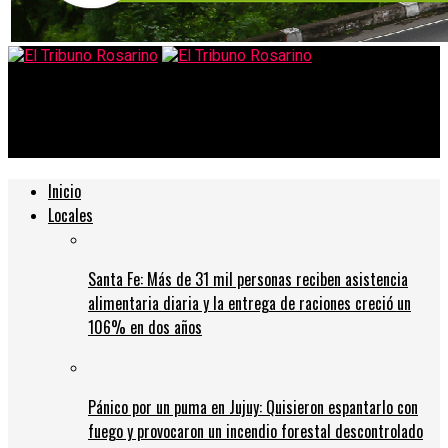
El Tribuno Rosarino
Central buscará volver al triunfo ante un golpeado Racing
Inicio
Locales
Santa Fe: Más de 31 mil personas reciben asistencia
alimentaria diaria y la entrega de raciones creció un
106% en dos años
Pánico por un puma en Jujuy: Quisieron espantarlo con
fuego y provocaron un incendio forestal descontrolado