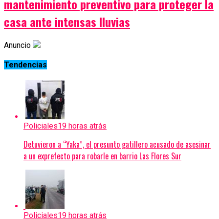
mantenimiento preventivo para proteger la
casa ante intensas lluvias
Anuncio
Tendencias
Policiales
19 horas atrás
Detuvieron a “Yaka”, el presunto gatillero acusado de asesinar
a un exprefecto para robarle en barrio Las Flores Sur
Policiales
19 horas atrás