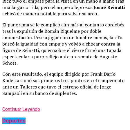
Rick tuvo el empate para la visita en un mano a mano tras
una larga corrida, pero el arquero leprosos
Josué Reinatti
achicó de manera notable para salvar su arco.
El panorama se le complicó aún más al conjunto cordobés
tras la expulsión de Román Riquelme por doble
amonestación. Pese a jugar con un hombre menos, la «T»
buscó la igualdad con empuje y volvió a chocar contra la
figura de Reinatti, quien sobre el cierre firmó una tapada
espectacular a puro reflejo ante un remate de Augusto
Schott.
Con este resultado, el equipo dirigido por Frank Darío
Kudelka sumó sus primeros tres puntos en el campeonato
ante un Talleres que tuvo el estreno oficial de Jorge
Sampaoli en su banco de suplentes.
Continuar Leyendo
Deportes