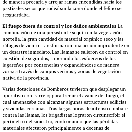
de manera precaria y arrojar ramas encendidas hacia los
pastizales secos que rodeaban la zona donde el felino se
resguardaba.
El fuego fuera de control y los daños ambientales
La
combinación de una persistente sequía en la vegetación
norteña, la gran cantidad de material orgánico seco y las
ráfagas de viento transformaron una acción imprudente en
un desastre inmediato. Las llamas se salieron de control en
cuestión de segundos, superando los esfuerzos de los
lugareños por contenerlas y expandiéndose de manera
voraz a través de campos vecinos y zonas de vegetación
nativa de la provincia.
Varias dotaciones de Bomberos tuvieron que desplegar un
operativo contrarreloj para frenar el avance del fuego, el
cual amenazaba con alcanzar algunas estructuras edilicias
y viviendas cercanas. Tras largas horas de intenso combate
contra las llamas, los brigadistas lograron circunscribir el
perímetro del siniestro, confirmando que las pérdidas
materiales afectaron principalmente a decenas de