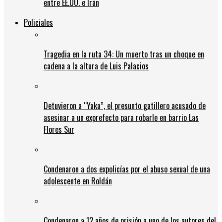
entre EE.UU. e Irán
Policiales
Tragedia en la ruta 34: Un muerto tras un choque en
cadena a la altura de Luis Palacios
Detuvieron a “Yaka”, el presunto gatillero acusado de
asesinar a un exprefecto para robarle en barrio Las
Flores Sur
Condenaron a dos expolicías por el abuso sexual de una
adolescente en Roldán
Condenaron a 12 años de prisión a uno de los autores del