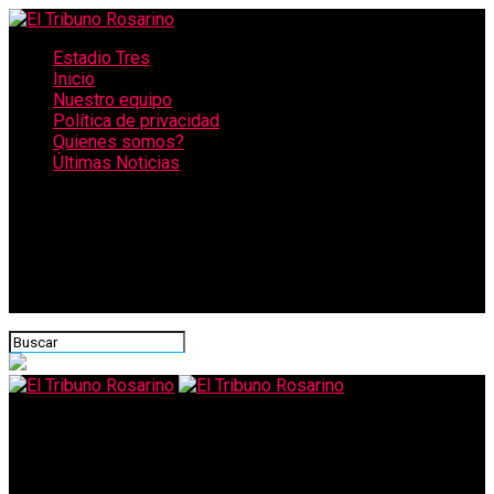
Estadio Tres
Inicio
Nuestro equipo
Política de privacidad
Quienes somos?
Últimas Noticias
CONECTATE CON NOSOTROS
El Tribuno Rosarino
En Empalme Graneros dan clases en el patio por falta de aulas