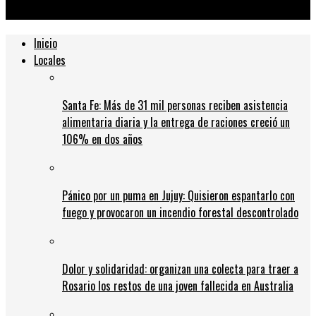
con ventilación
Inicio
Locales
Santa Fe: Más de 31 mil personas reciben asistencia
alimentaria diaria y la entrega de raciones creció un
106% en dos años
Pánico por un puma en Jujuy: Quisieron espantarlo con
fuego y provocaron un incendio forestal descontrolado
Dolor y solidaridad: organizan una colecta para traer a
Rosario los restos de una joven fallecida en Australia