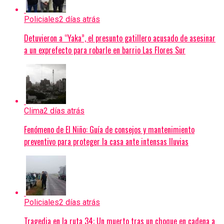
Policiales
2 días atrás
Detuvieron a “Yaka”, el presunto gatillero acusado de asesinar
a un exprefecto para robarle en barrio Las Flores Sur
Clima
2 días atrás
Fenómeno de El Niño: Guía de consejos y mantenimiento
preventivo para proteger la casa ante intensas lluvias
Policiales
2 días atrás
Tragedia en la ruta 34: Un muerto tras un choque en cadena a