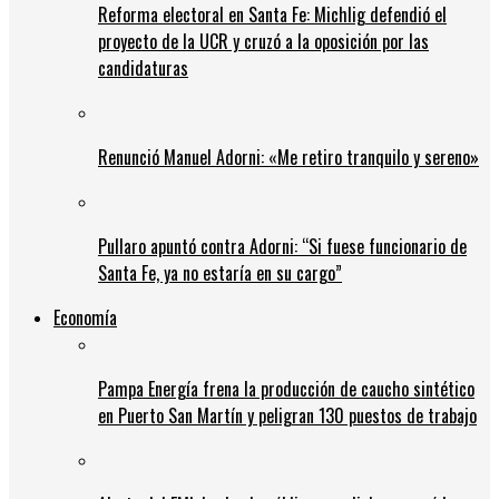
Reforma electoral en Santa Fe: Michlig defendió el
proyecto de la UCR y cruzó a la oposición por las
candidaturas
Renunció Manuel Adorni: «Me retiro tranquilo y sereno»
Pullaro apuntó contra Adorni: “Si fuese funcionario de
Santa Fe, ya no estaría en su cargo”
Economía
Pampa Energía frena la producción de caucho sintético
en Puerto San Martín y peligran 130 puestos de trabajo