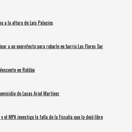
 a la altura de Luis Palacios
inar a un exprefecto para robarle en barrio Las Flores Sur
olescente en Roldán
homicidio de Lucas Ariel Martínez
 el MPA investiga la falla de la Fiscalía que lo dejó libre