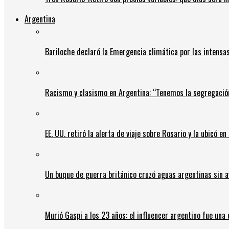
Argentina
Bariloche declaró la Emergencia climática por las intensa
Racismo y clasismo en Argentina: “Tenemos la segregació
EE. UU. retiró la alerta de viaje sobre Rosario y la ubicó e
Un buque de guerra británico cruzó aguas argentinas sin av
Murió Gaspi a los 23 años: el influencer argentino fue una