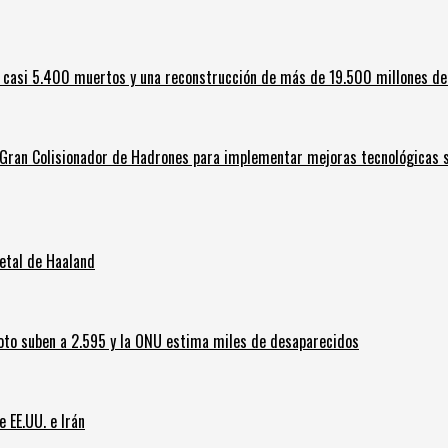
 casi 5.400 muertos y una reconstrucción de más de 19.500 millones de
l Gran Colisionador de Hadrones para implementar mejoras tecnológicas s
letal de Haaland
oto suben a 2.595 y la ONU estima miles de desaparecidos
e EE.UU. e Irán