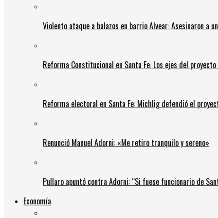
Violento ataque a balazos en barrio Alvear: Asesinaron a u
Reforma Constitucional en Santa Fe: Los ejes del proyect
Reforma electoral en Santa Fe: Michlig defendió el proyect
Renunció Manuel Adorni: «Me retiro tranquilo y sereno»
Pullaro apuntó contra Adorni: “Si fuese funcionario de Sant
Economía