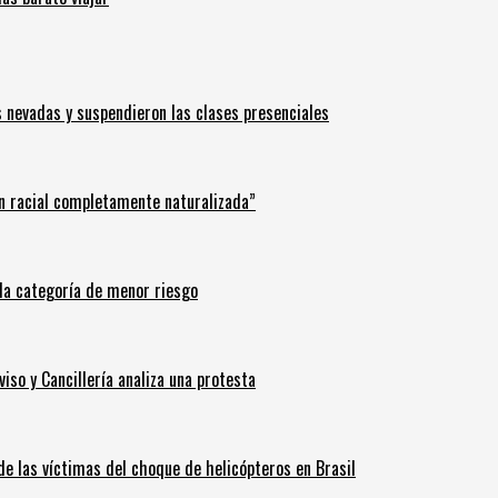
s nevadas y suspendieron las clases presenciales
n racial completamente naturalizada”
n la categoría de menor riesgo
iso y Cancillería analiza una protesta
 de las víctimas del choque de helicópteros en Brasil