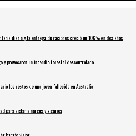
ntaria diaria y la entrega de raciones creció un 106% en dos años
go y provocaron un incendio forestal descontrolado
ario los restos de una joven fallecida en Australia
 para aislar a narcos y sicarios
ás barato viajar