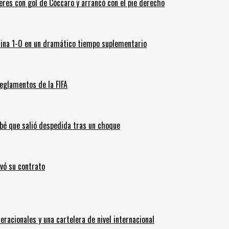
leres con gol de Cóccaro y arrancó con el pie derecho
ina 1-0 en un dramático tiempo suplementario
eglamentos de la FIFA
ebé que salió despedida tras un choque
ovó su contrato
eracionales y una cartelera de nivel internacional