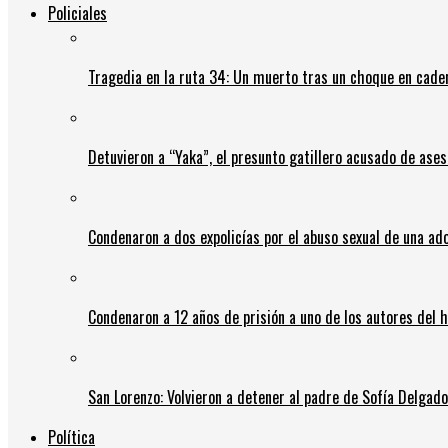
Policiales
Tragedia en la ruta 34: Un muerto tras un choque en cadena
Detuvieron a “Yaka”, el presunto gatillero acusado de ases
Condenaron a dos expolicías por el abuso sexual de una ad
Condenaron a 12 años de prisión a uno de los autores del 
San Lorenzo: Volvieron a detener al padre de Sofía Delgado y
Política