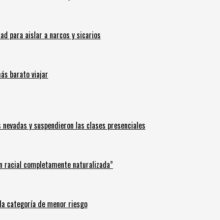
 para aislar a narcos y sicarios
ás barato viajar
s nevadas y suspendieron las clases presenciales
n racial completamente naturalizada”
n la categoría de menor riesgo