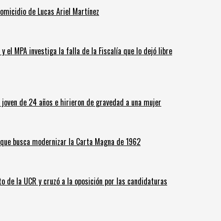
homicidio de Lucas Ariel Martínez
 el MPA investiga la falla de la Fiscalía que lo dejó libre
n joven de 24 años e hirieron de gravedad a una mujer
o que busca modernizar la Carta Magna de 1962
o de la UCR y cruzó a la oposición por las candidaturas