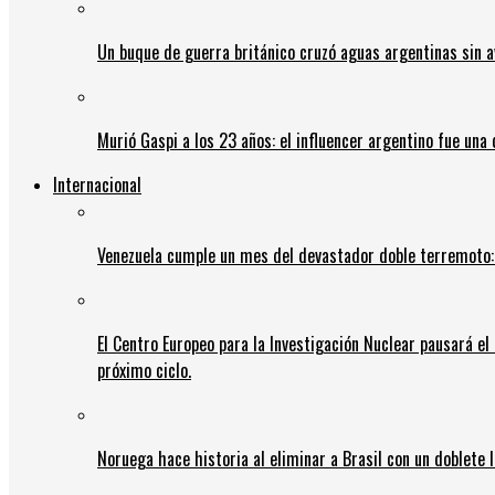
Un buque de guerra británico cruzó aguas argentinas sin av
Murió Gaspi a los 23 años: el influencer argentino fue una
Internacional
Venezuela cumple un mes del devastador doble terremoto:
El Centro Europeo para la Investigación Nuclear pausará e
próximo ciclo.
Noruega hace historia al eliminar a Brasil con un doblete 