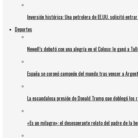
Inversión histórica: Una petrolera de EE.UU. solicitó entr
Deportes
Newell’s debutó con una alegría en el Coloso: le ganó a Tal
España se coronó campeón del mundo tras vencer a Argent
La escandalosa presión de Donald Trump que doblegó los r
«Es un milagro»: el desesperante relato del padre de la b