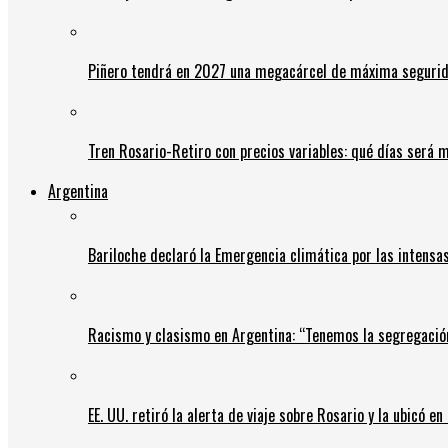
Piñero tendrá en 2027 una megacárcel de máxima seguridad
Tren Rosario-Retiro con precios variables: qué días será m
Argentina
Bariloche declaró la Emergencia climática por las intensa
Racismo y clasismo en Argentina: “Tenemos la segregació
EE. UU. retiró la alerta de viaje sobre Rosario y la ubicó e