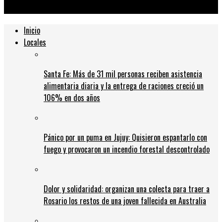
pacientes con covid
Inicio
Locales
Santa Fe: Más de 31 mil personas reciben asistencia
alimentaria diaria y la entrega de raciones creció un
106% en dos años
Pánico por un puma en Jujuy: Quisieron espantarlo con
fuego y provocaron un incendio forestal descontrolado
Dolor y solidaridad: organizan una colecta para traer a
Rosario los restos de una joven fallecida en Australia