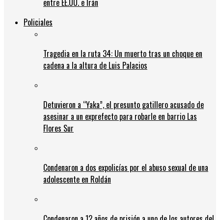
entre EE.UU. e Irán
Policiales
Tragedia en la ruta 34: Un muerto tras un choque en
cadena a la altura de Luis Palacios
Detuvieron a “Yaka”, el presunto gatillero acusado de
asesinar a un exprefecto para robarle en barrio Las
Flores Sur
Condenaron a dos expolicías por el abuso sexual de una
adolescente en Roldán
Condenaron a 12 años de prisión a uno de los autores del