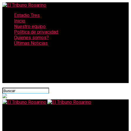
Estadio Tres
Inicio
Nuestro equipo
Política de privacidad
Quienes somos?
Últimas Noticias
CONECTATE CON NOSOTROS
El Tribuno Rosarino
Qué es el “hongo negro”, la rara infección que ataca a