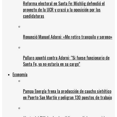
Reforma electoral en Santa Fe: Michlig defendió el
proyecto de la UCR y cruzó a la oposición por las
candidaturas
Renunció Manuel Adorni: «Me retiro tranquilo y sereno»
Pullaro apuntó contra Adorni: “Si fuese funcionario de
Santa Fe, ya no estaría en su cargo”
Economía
Pampa Energía frena la producción de caucho sintético
en Puerto San Martín y peligran 130 puestos de trabajo