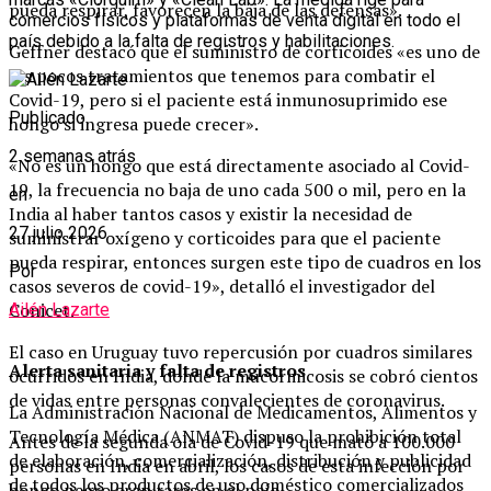
pueda respirar, favorecen la baja de las defensas».
comercios físicos y plataformas de venta digital en todo el
país debido a la falta de registros y habilitaciones.
Geffner destacó que el suministro de corticoides «es uno de
los pocos tratamientos que tenemos para combatir el
Covid-19, pero si el paciente está inmunosuprimido ese
Publicado
hongo si ingresa puede crecer».
2 semanas atrás
«No es un hongo que está directamente asociado al Covid-
19, la frecuencia no baja de uno cada 500 o mil, pero en la
en
India al haber tantos casos y existir la necesidad de
27 julio 2026
suministrar oxígeno y corticoides para que el paciente
pueda respirar, entonces surgen este tipo de cuadros en los
Por
casos severos de covid-19», detalló el investigador del
Conicet.
Ailén Lazarte
El caso en Uruguay tuvo repercusión por cuadros similares
Alerta sanitaria y falta de registros
ocurridos en India, donde la mucormicosis se cobró cientos
de vidas entre personas convalecientes de coronavirus.
La Administración Nacional de Medicamentos, Alimentos y
Tecnología Médica (ANMAT) dispuso la prohibición total
Antes de la segunda ola de Covid-19 que mató a 100.000
de elaboración, comercialización, distribución y publicidad
personas en India en abril, los casos de esta infección por
de todos los productos de uso doméstico comercializados
hongo negro eran raros en el país.