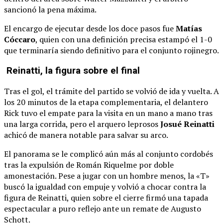
sancionó la pena máxima.
El encargo de ejecutar desde los doce pasos fue
Matías
Cóccaro
, quien con una definición precisa estampó el 1-0
que terminaría siendo definitivo para el conjunto rojinegro.
Reinatti, la figura sobre el final
Tras el gol, el trámite del partido se volvió de ida y vuelta. A
los 20 minutos de la etapa complementaria, el delantero
Rick tuvo el empate para la visita en un mano a mano tras
una larga corrida, pero el arquero leprosos
Josué Reinatti
achicó de manera notable para salvar su arco.
El panorama se le complicó aún más al conjunto cordobés
tras la expulsión de Román Riquelme por doble
amonestación. Pese a jugar con un hombre menos, la «T»
buscó la igualdad con empuje y volvió a chocar contra la
figura de Reinatti, quien sobre el cierre firmó una tapada
espectacular a puro reflejo ante un remate de Augusto
Schott.