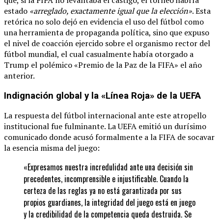
estado
«arreglado, exactamente igual que la elección»
. Esta
retórica no solo dejó en evidencia el uso del fútbol como
una herramienta de propaganda política, sino que expuso
el nivel de coacción ejercido sobre el organismo rector del
fútbol mundial, el cual casualmente había otorgado a
Trump el polémico «Premio de la Paz de la FIFA» el año
anterior.
Indignación global y la «Línea Roja» de la UEFA
La respuesta del fútbol internacional ante este atropello
institucional fue fulminante. La UEFA emitió un durísimo
comunicado donde acusó formalmente a la FIFA de socavar
la esencia misma del juego:
«Expresamos nuestra incredulidad ante una decisión sin
precedentes, incomprensible e injustificable. Cuando la
certeza de las reglas ya no está garantizada por sus
propios guardianes, la integridad del juego está en juego
y la credibilidad de la competencia queda destruida. Se