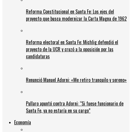
Reforma Constitucional en Santa Fe: Los ejes del
proyecto que busca modernizar la Carta Magna de 1962
Reforma electoral en Santa Fe: Michlig defendió el
proyecto de la UCR y cruzó a la oposición por las
candidaturas
Renunció Manuel Adorni: «Me retiro tranquilo y sereno»
Pullaro apuntó contra Adorni: “Si fuese funcionario de
Santa Fe, ya no estaría en su cargo”
Economía