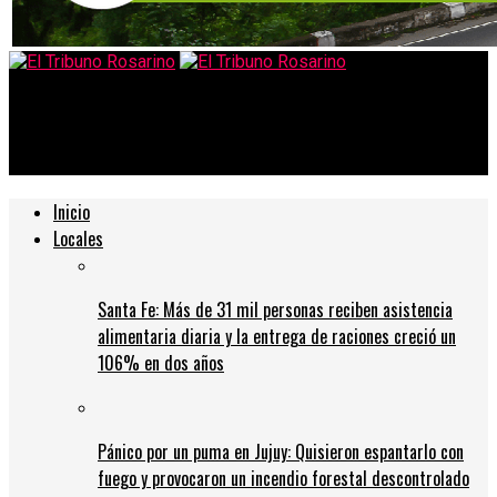
El Tribuno Rosarino
Newell’s presentó nueva camiseta: todos los detalles
Inicio
Locales
Santa Fe: Más de 31 mil personas reciben asistencia
alimentaria diaria y la entrega de raciones creció un
106% en dos años
Pánico por un puma en Jujuy: Quisieron espantarlo con
fuego y provocaron un incendio forestal descontrolado