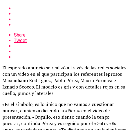
Share
Tweet
El esperado anuncio se realizó a través de las redes sociales
con un video en el que participan los referentes leprosos
Maximiliano Rodríguez, Pablo Pérez, Mauro Formica e
Ignacio Scocco. El modelo es gris y con detalles rojos en su
cuello, puños y laterales.
«Es el símbolo, es lo único que no vamos a cuestionar
nunca», comienza diciendo la «Fiera» en el video de
presentación. «Orgullo, eso siento cuando la tengo
puesta», continúa Pérez y es seguido por el «Gato: «Es
amor, es verdadero amor». «Te distingue en cualquier lugar