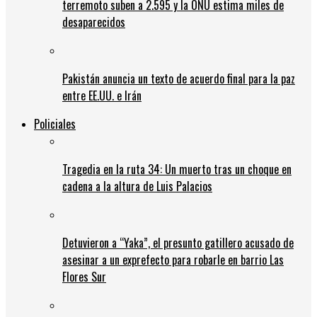
terremoto suben a 2.595 y la ONU estima miles de
desaparecidos
Pakistán anuncia un texto de acuerdo final para la paz
entre EE.UU. e Irán
Policiales
Tragedia en la ruta 34: Un muerto tras un choque en
cadena a la altura de Luis Palacios
Detuvieron a “Yaka”, el presunto gatillero acusado de
asesinar a un exprefecto para robarle en barrio Las
Flores Sur