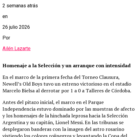
2 semanas atrás
en
26 julio 2026
Por
Ailén Lazarte
Homenaje a la Selección y un arranque con intensidad
En el marco de la primera fecha del Torneo Clausura,
Newell’s Old Boys tuvo un estreno victorioso en el estadio
Marcelo Bielsa al derrotar por 1 a 0 a Talleres de Córdoba.
Antes del pitazo inicial, el marco en el Parque
Independencia estuvo dominado por las muestras de afecto
y los homenajes de la hinchada leprosa hacia la Selección
Argentina y su capitán, Lionel Messi. En las tribunas se
desplegaron banderas con la imagen del astro rosarino
vistiendo los colores rojinegros y levantando la Copa del