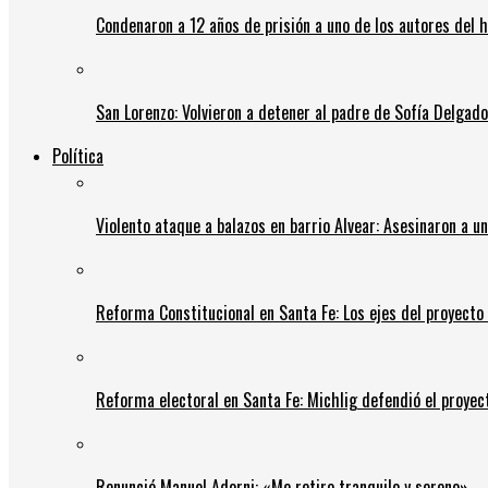
Condenaron a 12 años de prisión a uno de los autores del 
San Lorenzo: Volvieron a detener al padre de Sofía Delgado y
Política
Violento ataque a balazos en barrio Alvear: Asesinaron a u
Reforma Constitucional en Santa Fe: Los ejes del proyect
Reforma electoral en Santa Fe: Michlig defendió el proyect
Renunció Manuel Adorni: «Me retiro tranquilo y sereno»