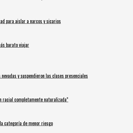
 para aislar a narcos y sicarios
ás barato viajar
s nevadas y suspendieron las clases presenciales
n racial completamente naturalizada”
n la categoría de menor riesgo