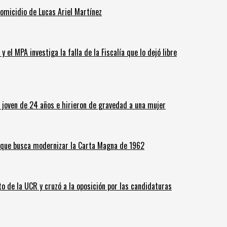
homicidio de Lucas Ariel Martínez
 el MPA investiga la falla de la Fiscalía que lo dejó libre
n joven de 24 años e hirieron de gravedad a una mujer
o que busca modernizar la Carta Magna de 1962
o de la UCR y cruzó a la oposición por las candidaturas