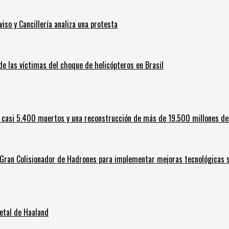
iso y Cancillería analiza una protesta
 de las víctimas del choque de helicópteros en Brasil
 casi 5.400 muertos y una reconstrucción de más de 19.500 millones de
l Gran Colisionador de Hadrones para implementar mejoras tecnológicas s
letal de Haaland