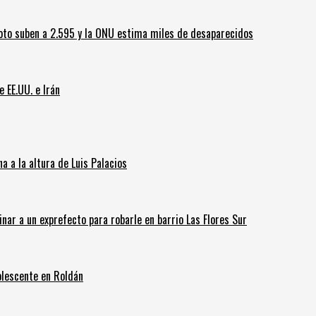
oto suben a 2.595 y la ONU estima miles de desaparecidos
e EE.UU. e Irán
 a la altura de Luis Palacios
inar a un exprefecto para robarle en barrio Las Flores Sur
olescente en Roldán