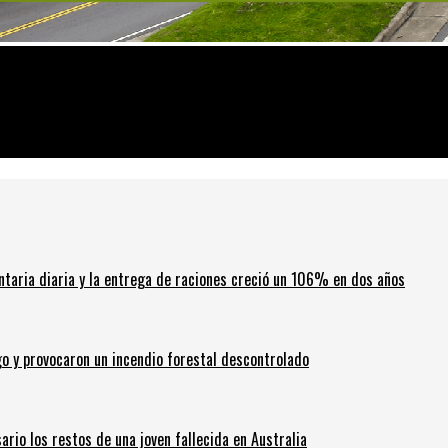
rsonas en Situación calle
ntaria diaria y la entrega de raciones creció un 106% en dos años
go y provocaron un incendio forestal descontrolado
ario los restos de una joven fallecida en Australia