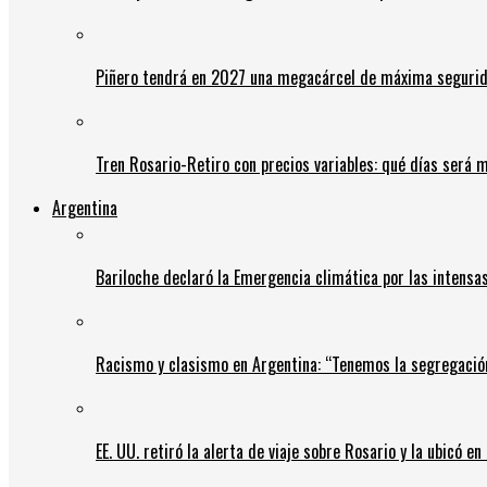
Piñero tendrá en 2027 una megacárcel de máxima seguridad
Tren Rosario-Retiro con precios variables: qué días será m
Argentina
Bariloche declaró la Emergencia climática por las intensa
Racismo y clasismo en Argentina: “Tenemos la segregació
EE. UU. retiró la alerta de viaje sobre Rosario y la ubicó e