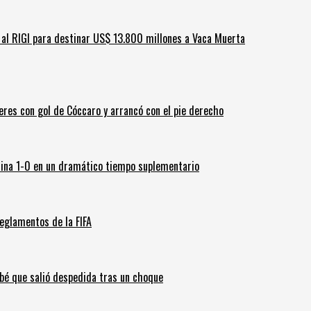
ar al RIGI para destinar US$ 13.800 millones a Vaca Muerta
leres con gol de Cóccaro y arrancó con el pie derecho
ina 1-0 en un dramático tiempo suplementario
eglamentos de la FIFA
ebé que salió despedida tras un choque