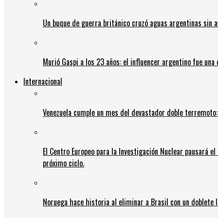
Un buque de guerra británico cruzó aguas argentinas sin av
Murió Gaspi a los 23 años: el influencer argentino fue una
Internacional
Venezuela cumple un mes del devastador doble terremoto:
El Centro Europeo para la Investigación Nuclear pausará e
próximo ciclo.
Noruega hace historia al eliminar a Brasil con un doblete 