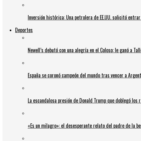
Inversión histórica: Una petrolera de EE.UU. solicitó entr
Deportes
Newell’s debutó con una alegría en el Coloso: le ganó a Tal
España se coronó campeón del mundo tras vencer a Argent
La escandalosa presión de Donald Trump que doblegó los r
«Es un milagro»: el desesperante relato del padre de la b