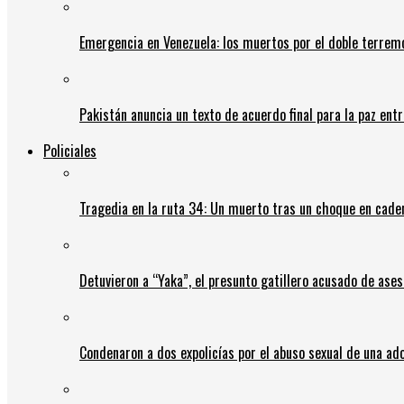
Emergencia en Venezuela: los muertos por el doble terrem
Pakistán anuncia un texto de acuerdo final para la paz entr
Policiales
Tragedia en la ruta 34: Un muerto tras un choque en cadena
Detuvieron a “Yaka”, el presunto gatillero acusado de ases
Condenaron a dos expolicías por el abuso sexual de una ad